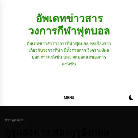
Skip
to
อัพเดทข่าวสาร
content
วงการกีฬาฟุตบอล
อัพเดทข่าวสารวงการกีฬาฟุตบอล ทุกเรื่องราว
เกี่ยวกับวงการกีฬา มีทั้งรายการ วิเคราะห์ผล
บอล การแข่งขัน และ ผลบอลสดของการ
แข่งขัน
MENU
ข่าวฟุตบอล
กูรูมองต่าง สองกูรูอังกฤษ