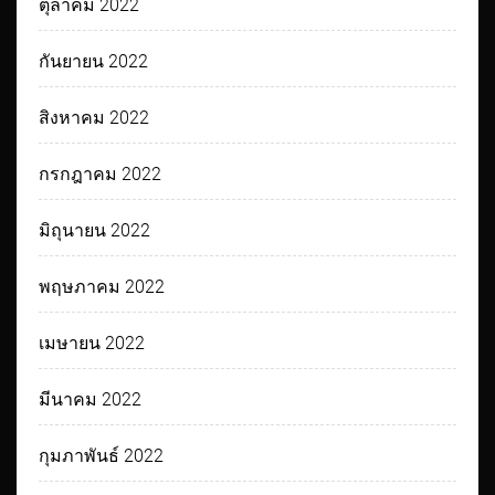
ตุลาคม 2022
กันยายน 2022
สิงหาคม 2022
กรกฎาคม 2022
มิถุนายน 2022
พฤษภาคม 2022
เมษายน 2022
มีนาคม 2022
กุมภาพันธ์ 2022