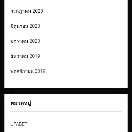
กรกฎาคม 2020
มิถุนายน 2020
มกราคม 2020
ธันวาคม 2019
พฤศจิกายน 2019
หมวดหมู่
UFABET