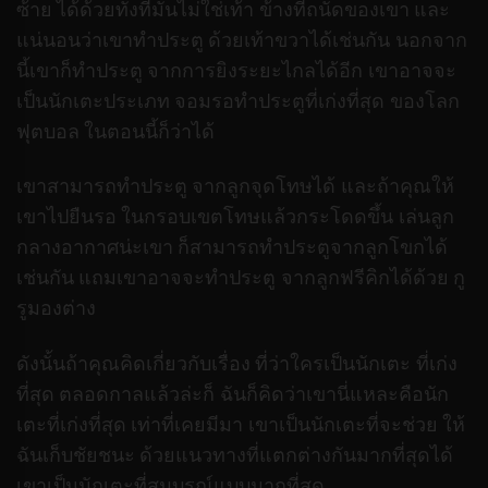
ซ้าย ได้ด้วยทั้งที่มันไม่ใช่เท้า ข้างที่ถนัดของเขา และ
แน่นอนว่าเขาทำประตู ด้วยเท้าขวาได้เช่นกัน นอกจาก
นี้เขาก็ทำประตู จากการยิงระยะไกลได้อีก เขาอาจจะ
เป็นนักเตะประเภท จอมรอทำประตูที่เก่งที่สุด ของโลก
ฟุตบอล ในตอนนี้ก็ว่าได้
เขาสามารถทำประตู จากลูกจุดโทษได้ และถ้าคุณให้
เขาไปยืนรอ ในกรอบเขตโทษแล้วกระโดดขึ้น เล่นลูก
กลางอากาศน่ะเขา ก็สามารถทำประตูจากลูกโขกได้
เช่นกัน แถมเขาอาจจะทำประตู จากลูกฟรีคิกได้ด้วย
กู
รูมองต่าง
ดังนั้นถ้าคุณคิดเกี่ยวกับเรื่อง ที่ว่าใครเป็นนักเตะ ที่เก่ง
ที่สุด ตลอดกาลแล้วล่ะก็ ฉันก็คิดว่าเขานี่แหละคือนัก
เตะที่เก่งที่สุด เท่าที่เคยมีมา เขาเป็นนักเตะที่จะช่วย ให้
ฉันเก็บชัยชนะ ด้วยแนวทางที่แตกต่างกันมากที่สุดได้
เขาเป็นนักเตะที่สมบูรณ์แบบมากที่สุด