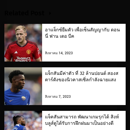
Related Post
อาแจ็กซ์ยืมตัว เพื่อเซ็นสัญญากับ ดอน
นี่ ฟาน เดอ บีค
สิงหาคม 14, 2023
แจ็กสันมีค่าตัว ที่ 32 ล้านปอนด์ สองส
ตาร์ดังของนิวคาสเซิ่ลกำลังฉายแสง
สิงหาคม 7, 2023
แจ็คสันสามารถ พัฒนาเกมรุกได้ สิงห์
บลูส์ดูได้รับการฝึกฝนมาเป็นอย่างดี