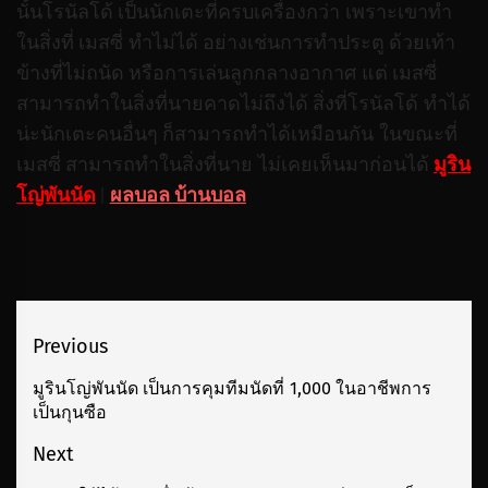
นั้นโรนัลโด้ เป็นนักเตะที่ครบเครื่องกว่า เพราะเขาทำ
ในสิ่งที่ เมสซี่ ทำไม่ได้ อย่างเช่นการทำประตู ด้วยเท้า
ข้างที่ไม่ถนัด หรือการเล่นลูกกลางอากาศ แต่ เมสซี่
สามารถทำในสิ่งที่นายคาดไม่ถึงได้ สิ่งที่โรนัลโด้ ทำได้
น่ะนักเตะคนอื่นๆ ก็สามารถทำได้เหมือนกัน ในขณะที่
เมสซี่ สามารถทำในสิ่งที่นาย ไม่เคยเห็นมาก่อนได้
มูริน
โญ่พันนัด
|
ผลบอล บ้านบอล
เมนู
Previous
นำทาง
มูรินโญ่พันนัด เป็นการคุมทีมนัดที่ 1,000 ในอาชีพการ
Previous
เป็นกุนซือ
เรื่อง
post:
Next