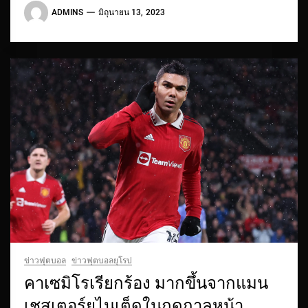
ADMINS
มิถุนายน 13, 2023
ข่าวฟุตบอล
ข่าวฟุตบอลยุโรป
คาเซมิโรเรียกร้อง มากขึ้นจากแมน
เชสเตอร์ยูไนเต็ดในฤดูกาลหน้า