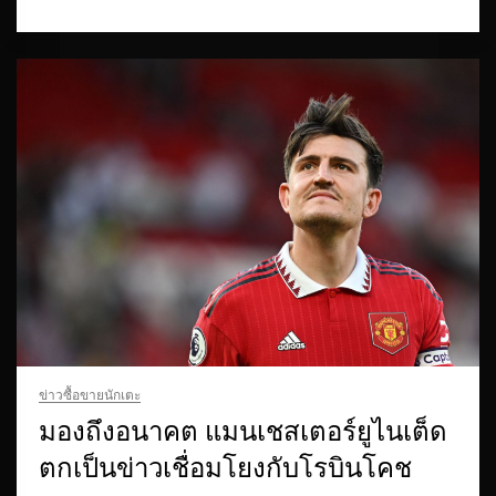
ข่าวซื้อขายนักเตะ
มองถึงอนาคต แมนเชสเตอร์ยูไนเต็ด
ตกเป็นข่าวเชื่อมโยงกับโรบินโคช