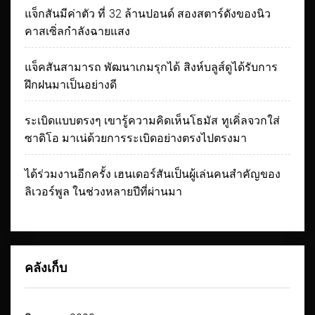
แจ็กสันมีค่าตัว ที่ 32 ล้านปอนด์ สองสตาร์ดังของนิว
คาสเซิ่ลกำลังฉายแสง
แจ็คสันสามารถ พัฒนาเกมรุกได้ สิงห์บลูส์ดูได้รับการ
ฝึกฝนมาเป็นอย่างดี
ระเบิดแบบตรงๆ เขารู้ความคิดเห็นโธมัส ทูเคิ่ลจวกใส่
ซาดิโอ มาเน่ด้วยการระเบิดอย่างตรงไปตรงมา
ได้ร่วมงานอีกครั้ง เฮนเดอร์สันเป็นผู้เล่นคนสำคัญของ
ลิเวอร์พูล ในช่วงหลายปีที่ผ่านมา
คลังเก็บ