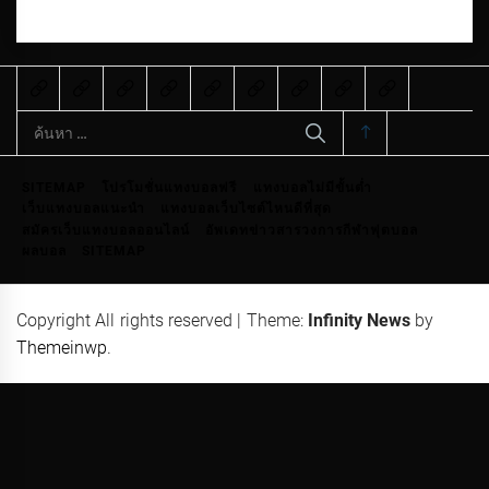
ค้นหา
สำหรับ:
SITEMAP
โปรโมชั่นแทงบอลฟรี
แทงบอลไม่มีขั้นต่ำ
เว็บแทงบอลแนะนำ
แทงบอลเว็บไซต์ไหนดีที่สุด
สมัครเว็บแทงบอลออนไลน์
อัพเดทข่าวสารวงการกีฬาฟุตบอล
ผลบอล
SITEMAP
Copyright All rights reserved
|
Theme:
Infinity News
by
Themeinwp
.