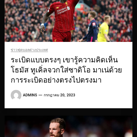
ข่าวฟุตบอลต่างประเทศ
ระเบิดแบบตรงๆ เขารู้ความคิดเห็น
โธมัส ทูเคิ่ลจวกใส่ซาดิโอ มาเน่ด้วย
การระเบิดอย่างตรงไปตรงมา
ADMINS
กรกฎาคม 20, 2023