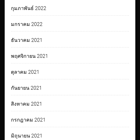
กุมภาพันธ์ 2022
มกราคม 2022
ธันวาคม 2021
พฤศจิกายน 2021
ตุลาคม 2021
กันยายน 2021
สิงหาคม 2021
กรกฎาคม 2021
มิถุนายน 2021