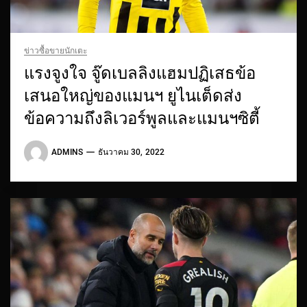
ข่าวซื้อขายนักเตะ
แรงจูงใจ จู๊ดเบลลิงแฮมปฏิเสธข้อ
เสนอใหญ่ของแมนฯ ยูไนเต็ดส่ง
ข้อความถึงลิเวอร์พูลและแมนฯซิตี้
ADMINS
ธันวาคม 30, 2022