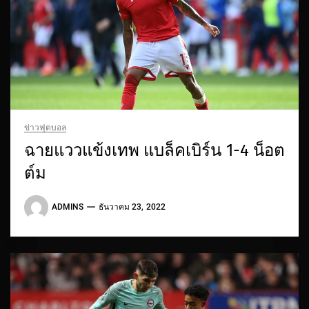
ข่าวฟุตบอล
ฉายแววแข้งเทพ แบล็คเบิร์น 1-4 น็อต
ต์ม
ADMINS
ธันวาคม 23, 2022