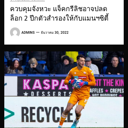
ควบคุมจังหวะ แจ็คกรีลิชอาจปลด
ล็อก 2 ปีกตัวสํารองให้กับแมนฯซิตี้
ADMINS
ธันวาคม 30, 2022