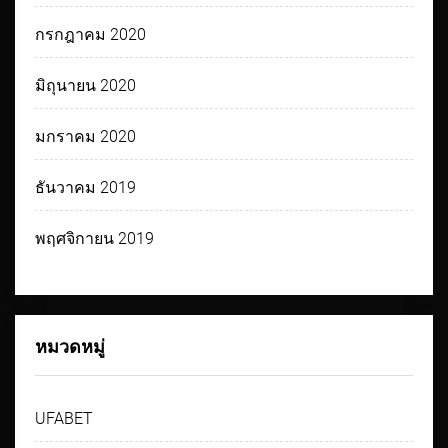
กรกฎาคม 2020
มิถุนายน 2020
มกราคม 2020
ธันวาคม 2019
พฤศจิกายน 2019
หมวดหมู่
UFABET