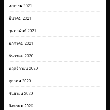
เมษายน 2021
มีนาคม 2021
กุมภาพันธ์ 2021
มกราคม 2021
ธันวาคม 2020
พฤศจิกายน 2020
ตุลาคม 2020
กันยายน 2020
สิงหาคม 2020