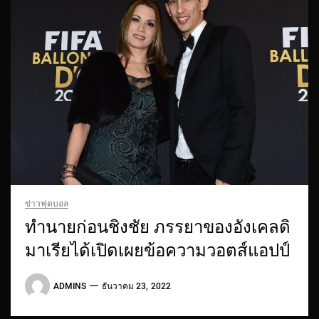
ข่าวฟุตบอล
ทำนายก่อนชิงชัย ภรรยาของอังเคลดิ
มาเรียได้เปิดเผยข้อความวอตส์แอปป์
ADMINS
ธันวาคม 23, 2022