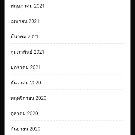
พฤษภาคม 2021
เมษายน 2021
มีนาคม 2021
กุมภาพันธ์ 2021
มกราคม 2021
ธันวาคม 2020
พฤศจิกายน 2020
ตุลาคม 2020
กันยายน 2020