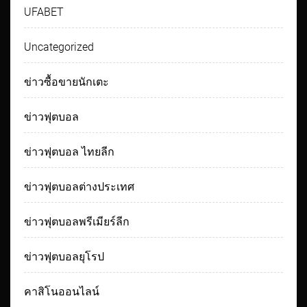
UFABET
Uncategorized
ข่าวซื้อขายนักเตะ
ข่าวฟุตบอล
ข่าวฟุตบอล ไทยลีก
ข่าวฟุตบอลต่างประเทศ
ข่าวฟุตบอลพรีเมียร์ลีก
ข่าวฟุตบอลยุโรป
คาสิโนออนไลน์