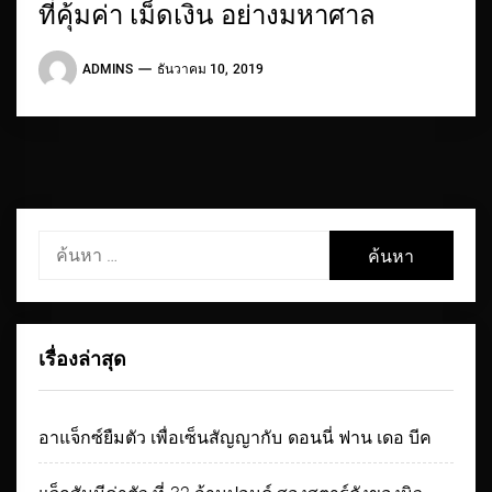
ที่คุ้มค่า เม็ดเงิน อย่างมหาศาล
ADMINS
ธันวาคม 10, 2019
ค้นหา
สำหรับ:
เรื่องล่าสุด
อาแจ็กซ์ยืมตัว เพื่อเซ็นสัญญากับ ดอนนี่ ฟาน เดอ บีค