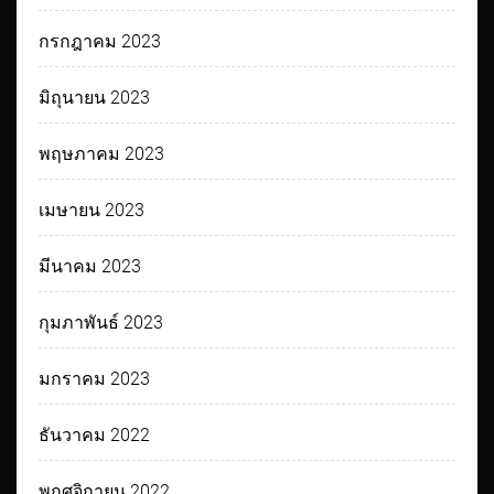
กรกฎาคม 2023
มิถุนายน 2023
พฤษภาคม 2023
เมษายน 2023
มีนาคม 2023
กุมภาพันธ์ 2023
มกราคม 2023
ธันวาคม 2022
พฤศจิกายน 2022