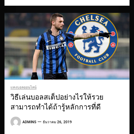
แทงบอลออนไลน์
วิธีเล่นบอลสเต็ปอย่างไรให้รวย
สามารถทำได้ถ้ารู้หลักการที่ดี
ADMINS
ธันวาคม 26, 2019