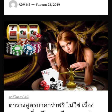
ADMINS
ธันวาคม 23, 2019
คาสิโนออนไลน์
ตารางสูตรบาคาร่าฟรี ไม่ใช่ เรื่อง