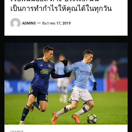
เป็นการทำกำไรให้คุณได้ในทุกวัน
ADMINS
ธันวาคม 17, 2019