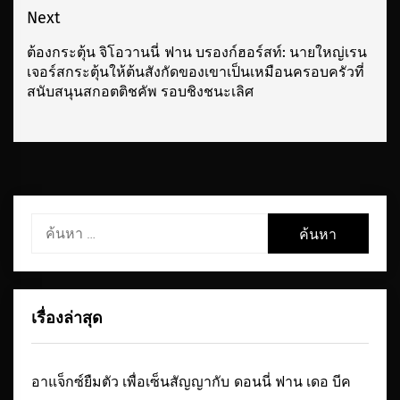
Next
ต้องกระตุ้น จิโอวานนี่ ฟาน บรองก์ฮอร์สท์: นายใหญ่เรน
Next
เจอร์สกระตุ้นให้ต้นสังกัดของเขาเป็นเหมือนครอบครัวที่
post:
สนับสนุนสกอตติชคัพ รอบชิงชนะเลิศ
ค้นหา
สำหรับ:
เรื่องล่าสุด
อาแจ็กซ์ยืมตัว เพื่อเซ็นสัญญากับ ดอนนี่ ฟาน เดอ บีค