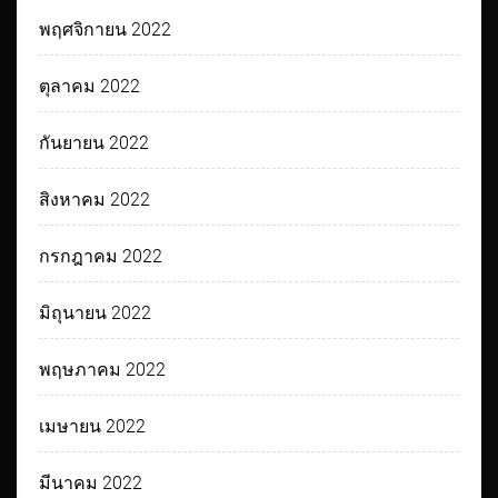
พฤศจิกายน 2022
ตุลาคม 2022
กันยายน 2022
สิงหาคม 2022
กรกฎาคม 2022
มิถุนายน 2022
พฤษภาคม 2022
เมษายน 2022
มีนาคม 2022