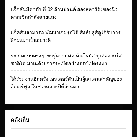
แจ็กสันมีค่าตัว ที่ 32 ล้านปอนด์ สองสตาร์ดังของนิว
คาสเซิ่ลกำลังฉายแสง
แจ็คสันสามารถ พัฒนาเกมรุกได้ สิงห์บลูส์ดูได้รับการ
ฝึกฝนมาเป็นอย่างดี
ระเบิดแบบตรงๆ เขารู้ความคิดเห็นโธมัส ทูเคิ่ลจวกใส่
ซาดิโอ มาเน่ด้วยการระเบิดอย่างตรงไปตรงมา
ได้ร่วมงานอีกครั้ง เฮนเดอร์สันเป็นผู้เล่นคนสำคัญของ
ลิเวอร์พูล ในช่วงหลายปีที่ผ่านมา
คลังเก็บ