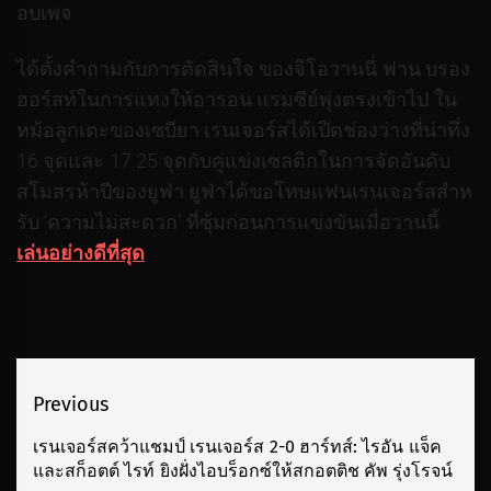
อบเพจ
ได้ตั้งคําถามกับการตัดสินใจ ของจิโอวานนี่ ฟาน บรอง
ฮอร์สท์ในการแทงให้อารอน แรมซีย์พุ่งตรงเข้าไป ใน
หม้อลูกเตะของเซบียา เรนเจอร์สได้เปิดช่องว่างที่น่าทึ่ง
16 จุดและ 17.25 จุดกับคู่แข่งเซลติกในการจัดอันดับ
สโมสรห้าปีของยูฟ่า ยูฟ่าได้ขอโทษแฟนเรนเจอร์สสําห
รับ ‘ความไม่สะดวก’ ที่ซุ้มก่อนการแข่งขันเมื่อวานนี้
เล่นอย่างดีที่สุด
เมนู
Previous
นำทาง
เรนเจอร์สคว้าแชมป์ เรนเจอร์ส 2-0 ฮาร์ทส์: ไรอัน แจ็ค
Previous
และสก็อตต์ ไรท์ ยิงฝั่งไอบร็อกซ์ให้สกอตติช คัพ รุ่งโรจน์
เรื่อง
post: