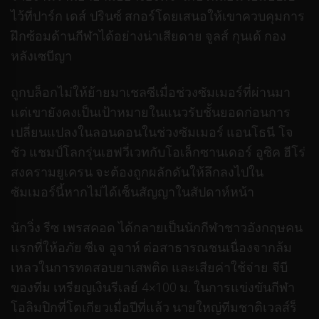
ไว้ที่ปาร์ก เดส์ ปรินซ์ สกอร์โดยเสนอให้เขาควบคุมการ
ฝึกซ้อมด้านกีฬาได้อย่างน่าเสียดาย จูลส์ กุนเด้ กอง
หลังเซบีญา
ถูกบล็อกไม่ให้ย้ายมาเชลซีเมื่อช่วงซัมเมอร์ที่ผ่านมา
แต่เขายังคงเป็นเป้าหมายในแนวรับชั้นยอดก่อนการ
เปลี่ยนแปลงในลอนดอนในช่วงซัมเมอร์ แอนโธนี โจ
ชัว แชมป์โลกรุ่นเฮฟวี่เวทกับโอเล็กซานเดอร์ อูซิค ฮีโร่
สงครามยูเครน จะต้องถูกผลักดันให้ลึกลงไปใน
ซัมเมอร์นี้หากไม่ได้เซ็นสัญญาในสัปดาห์หน้า
นักวิ่ง รีซ เพรสคอด ได้กลายเป็นนักกีฬาชาวอังกฤษคน
แรกที่ให้อภัย ซีเจ อูจาห์ ต่อสาธารณชนเนื่องจากล้ม
เหลวในการทดสอบยาเสพติด และเสียค่าใช้จ่าย จีบี
ของทีม เหรียญเงินรีเลย์ 4×100 ม. ในการแข่งขันกีฬา
โอลิมปิกที่โตเกียวเมื่อปีที่แล้ว นายใหญ่ทีมชาติเวลส์ร็