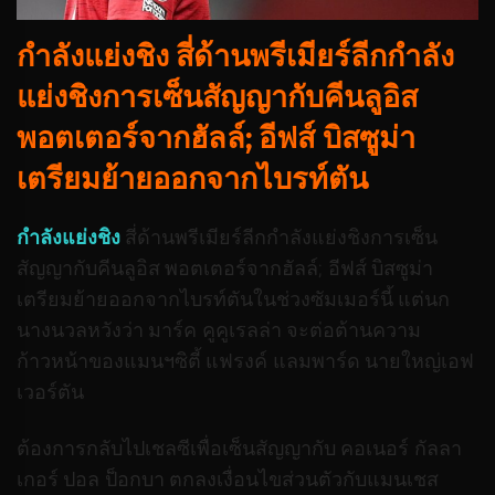
กําลังแย่งชิง สี่ด้านพรีเมียร์ลีกกําลัง
แย่งชิงการเซ็นสัญญากับคีนลูอิส
พอตเตอร์จากฮัลล์; อีฟส์ บิสซูม่า
เตรียมย้ายออกจากไบรท์ตัน
กําลังแย่งชิง
สี่ด้านพรีเมียร์ลีกกําลังแย่งชิงการเซ็น
สัญญากับคีนลูอิส พอตเตอร์จากฮัลล์; อีฟส์ บิสซูม่า
เตรียมย้ายออกจากไบรท์ตันในช่วงซัมเมอร์นี้ แต่นก
นางนวลหวังว่า มาร์ค คูคูเรลล่า จะต่อต้านความ
ก้าวหน้าของแมนฯซิตี้ แฟรงค์ แลมพาร์ด นายใหญ่เอฟ
เวอร์ตัน
ต้องการกลับไปเชลซีเพื่อเซ็นสัญญากับ คอเนอร์ กัลลา
เกอร์ ปอล ป็อกบา ตกลงเงื่อนไขส่วนตัวกับแมนเชส