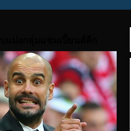
แบ่งกลุ่มแชมเปี้ยนส์ลีก