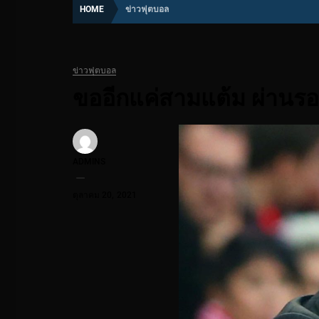
HOME
ข่าวฟุตบอล
ข่าวฟุตบอล
ขออีกแค่สามแต้ม ผ่านรอบ
ADMINS
ตุลาคม 20, 2021