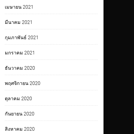
เมษายน 2021
มีนาคม 2021
กุมภาพันธ์ 2021
มกราคม 2021
ธันวาคม 2020
พฤศจิกายน 2020
ตุลาคม 2020
กันยายน 2020
สิงหาคม 2020