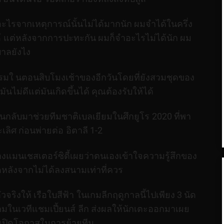
ะไรจากเหตุการณ์นั้นไม่ได้มากนัก ผมจำได้ในครึ่ง
ได้ แต่หลังจากการปะทะกัน ผมก็จำอะไรไม่ได้นัก ผม
บาลยังไง
แรมใ นตอนสิบโมงเช้าของอีกวันโดยที่ยังสวมชุดของ
้ มันไม่ดีแต่มันเกิดขึ้นได้ คุณต้องรับให้ได้
ทันกลับมาช่วยทีมชาติเบลเยียมในศึกยูโร 2020 ที่พา
ลิศ ก่อนพ่ายต่อ อิตาลี 1-2
งแมนเชสเตอร์ซิตี้เผยว่าตนเองเข้าใจความรู้สึกของ
งิดหลังจากไม่ได้ลงสนามเท่าที่ควร
จริงให้ เรือใบสีฟ้า ในเกมลีกฤดูกาลนี้ไปเพียง 3 นัด
งเกมในเวทีแชมเปี้ยนส์ ลีก ส่งผลให้นักเตะออกมาเผย
้อมเปิดโอกาสในการย้ายทีม