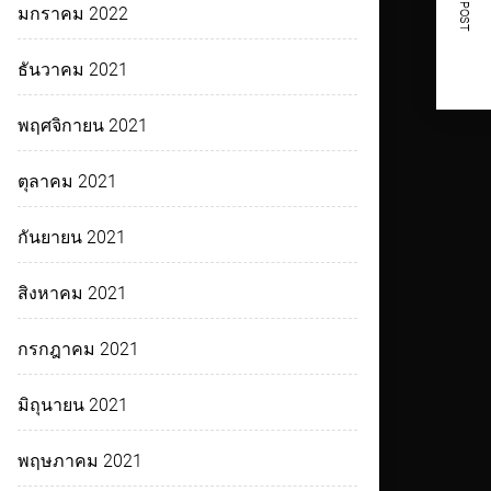
NEXT POST
มกราคม 2022
ธันวาคม 2021
พฤศจิกายน 2021
ตุลาคม 2021
กันยายน 2021
สิงหาคม 2021
กรกฎาคม 2021
มิถุนายน 2021
พฤษภาคม 2021