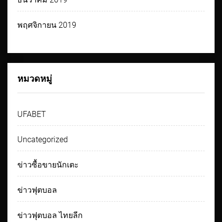
พฤศจิกายน 2019
หมวดหมู่
UFABET
Uncategorized
ข่าวซื้อขายนักเตะ
ข่าวฟุตบอล
ข่าวฟุตบอล ไทยลีก