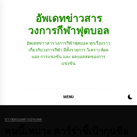
Skip
to
อัพเดทข่าวสาร
content
วงการกีฬาฟุตบอล
อัพเดทข่าวสารวงการกีฬาฟุตบอล ทุกเรื่องราว
เกี่ยวกับวงการกีฬา มีทั้งรายการ วิเคราะห์ผล
บอล การแข่งขัน และ ผลบอลสดของการ
แข่งขัน
MENU
ข่าวฟุตบอลต่างประเทศ
คนนี้เหมาะ คาร์ร่าชี้เป้ากุนซือ