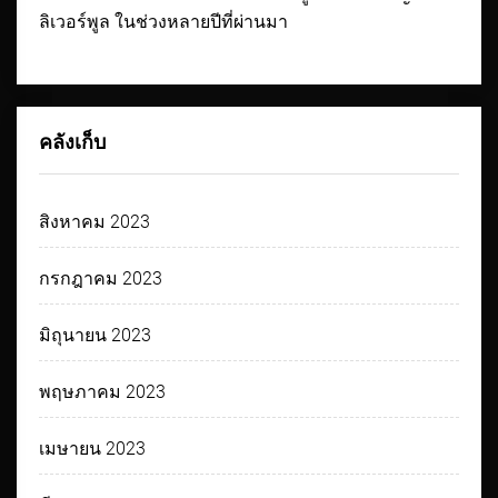
ลิเวอร์พูล ในช่วงหลายปีที่ผ่านมา
คลังเก็บ
สิงหาคม 2023
กรกฎาคม 2023
มิถุนายน 2023
พฤษภาคม 2023
เมษายน 2023