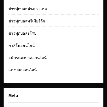
ข่าวฟุตบอลต่างประเทศ
ข่าวฟุตบอลพรีเมียร์ลีก
ข่าวฟุตบอลยุโรป
คาสิโนออนไลน์
สมัครแทงบอลออนไลน์
แทงบอลออนไลน์
Meta