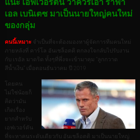
แนะ เอฟเวอร์ตัน ว่าควรเอา ราฟา
เอล เบนิเตซ มาเป็นนายใหญ่คนใหม่
ของกลุ่ม
คนนี้เหมาะ
จำเป็นที่จะต้องมองหาผู้จัดการทีมคนใหม่
ภายหลังที่ คาร์โล อันเชล็อตติ ตกลงใจกลับไปรับงาน
กับ เรอัล มาดริด ทั้งๆที่พึ่งจะเข้ามาคุม “ลูกกวาด
สีน้ำเงิน” เมื่อตอนธันวาคม ปี 2019
โดยคน
ไม่ใช่น้อยก็
คิดว่ามัน
เกิดเรื่อง
ยากสำหรับ
เอฟเวอร์ตัน
ที่จะหาคนระดับเดียวกับ อันเชล็อตติ มาเป็นนายใหญ่