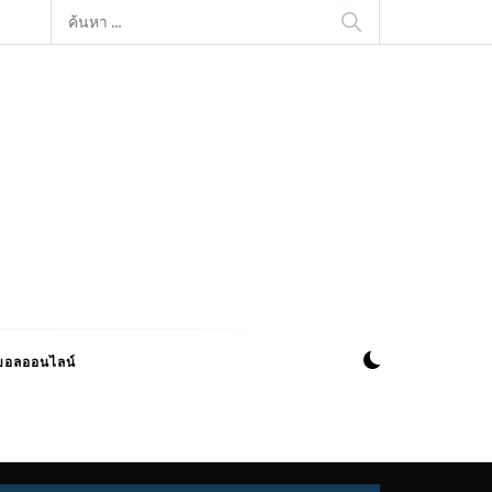
ค้นหา
สำหรับ:
บอลออนไลน์