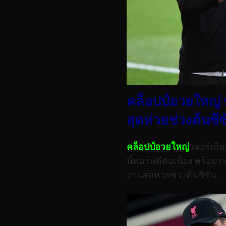
คล็อปป์อวยใหญ่ 
สุดห่วยช่วงต้นซีซ
คล็อปป์อวยใหญ่
เจอร์เก้
นี้ฟอร์มดีต่อเนื่อง พร้อม
งานสุดห่วยช่วงต้นซีซั่น