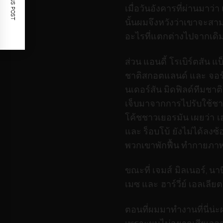
PREVIOUS POST
เมื่อวันอังคารที่ผ่านมาว
นั้นผมจึงหวังว่าเขาจะสาม
อะไรที่แตกต่างไปจากเดิม 
ส่วน แอนดี้ โรเบิร์ตสัน แ
ชาติสกอตแลนด์ และ จอร
นเดอร์สัน มิดฟิลด์ทีมชาติ
เจ็บมาจากการไปรับใช้ชาต
โค้ชชาวเยอรมัน เผยว่า เ
และ ร็อบโบ้ ยังไม่ได้ลงซ้
พวกเขาพักฟื้น ทำกายภาพบ
ขณะที่ เจมส์ มิลเนอร์
,
นาบ
เมซ และ ฮาร์วี่ย์ เอลเลีย
ตอนที่ผมมาทำงานที่นี่น่