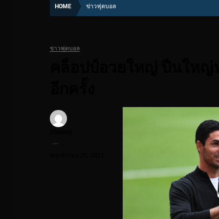
HOME
ข่าวฟุตบอล
ข่าวฟุตบอล
คล็อปป์อวยใหญ่ ปืนใหญ่ฟ
อีกครั้ง
ADMINS
พฤศจิกายน 20, 2021