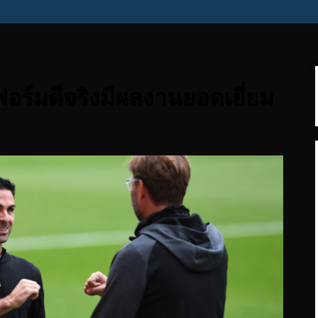
อร์มดีจริงมีผลงานยอดเยี่ยม