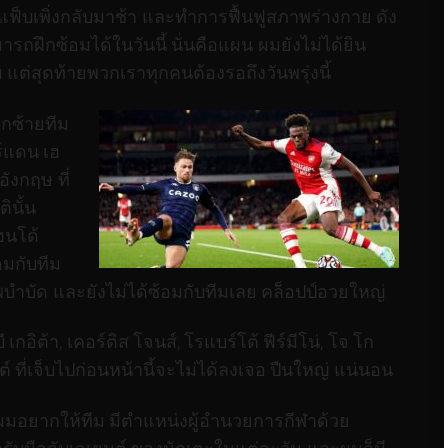
่า แฟ็บเพิ่งกลับมาช้า และทำการฟื้นฟูสภาพร่างกาย ดัง
ารถฝึกซ้อมได้ในวันนี้ นั่นคือแผน ผมยังไม่ได้ยิน
แต่สุดท้ายพวกเราทุกคนต้องรอถึงวันพรุ่งนี้
บ็กซ้ายทีม
์แดน เฮ
อังกฤษ ที่
ินั้น
ฮนโด้
อมกับทีม
ำบัด และยังไม่ได้ซ้อมกับทีมเลย คล็อปป์อวยใหญ่
ี เกอิต้า
,
เคอร์ติส โจนส์
,
โรแบร์โต้ ฟีร์มีโน่
,
โจ โก
ตต์ ที่เจ็บไปก่อนหน้านี้จะไม่ได้ลงเจอ ปืนใหญ่ แน่นอน
ะผมอยากให้ทีม มีตำแหน่งผู้อำนวยการกีฬาด้วย