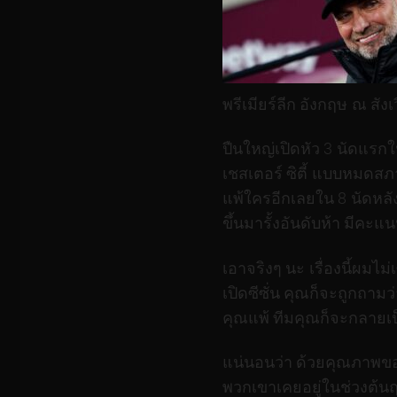
พรีเมียร์ลีก อังกฤษ ณ สังเ
ปืนใหญ่เปิดหัว
3
นัดแรกใ
เชสเตอร์ ซิตี้ แบบหมดส
แพ้ใครอีกเลยใน
8
นัดหลั
ขึ้นมารั้งอันดับห้า มีคะแน
เอาจริงๆ นะ เรื่องนี้ผมไ
เปิดซีซั่น คุณก็จะถูกถาม
คุณแพ้ ทีมคุณก็จะกลายเป็
แน่นอนว่า ด้วยคุณภาพของ
พวกเขาเคยอยู่ในช่วงต้นฤด