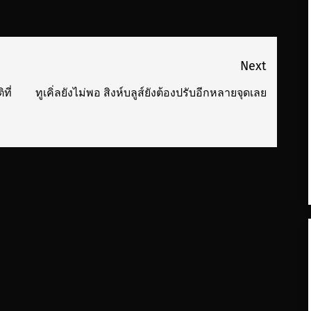
Next
ที่
ทูเคิ่ลยังไม่พอ สิงห์บลูส์ยังต้องปรับอีกหลายจุดเลย
Next
post: