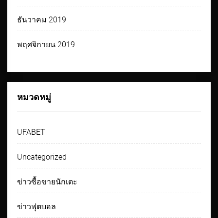
ธันวาคม 2019
พฤศจิกายน 2019
หมวดหมู่
UFABET
Uncategorized
ข่าวซื้อขายนักเตะ
ข่าวฟุตบอล