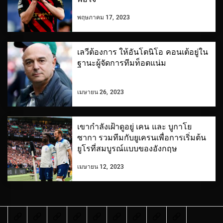
พฤษภาคม 17, 2023
เลวีต้องการ ให้อันโตนิโอ คอนเต้อยู่ใน
ฐานะผู้จัดการทีมท็อตแน่ม
เมษายน 26, 2023
เขากำลังเฝ้าดูอยู่ เคน และ บูกาโย
ซากา รวมทีมกับยูเครนเพื่อการเริ่มต้น
ยูโรที่สมบูรณ์แบบของอังกฤษ
เมษายน 12, 2023