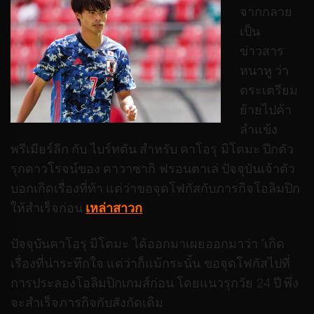
จากกลาย
เป็น
ข่าวสาร
หนาหู ว่า
ตระเตรียม
ย้ายไปค้า
ลำแข้ง
พรีเมียร์ลีก กับ ไบร์ทตัน สำหรับ คาโอรุ มิโตมะ ปีกตัว
รุกดาวโรจน์ของ คาวาซากิ ฟรอนตาเล่ ปัจจุบันเจ้าตัว
บอกเกิดเรื่องที่ท้า แต่ว่าขอจุดโฟกัสกับภารกิจโอลิมปิก
ให้สำเร็จก่อน
เหล่าสาวก
ปัจจุบันคาโอรุ มิโตมะ ได้ออกมาเผยออกมาว่า “เกิด
เรื่องที่น่าระทึกใจ แต่ว่าก็แม้กระนั้น ขอจุดโฟกัสไปที่
การประลองโอลิมปิกเกมส์ก่อน โดยแนวรุกวัย 24 ปี พึ่ง
จะสำเร็จภารกิจกับสังกัดเดิม