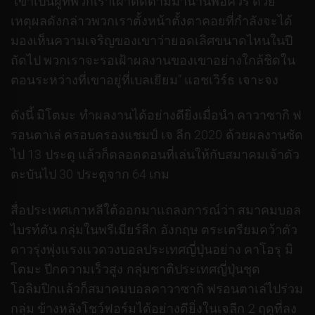
“เขาเป็นผู้ที่พวกเราเฝ้าติดตามมานานพอควร ด้วย
เหตุผลดังกล่าวพวกเราตั้งหน้าตั้งตาคอยที่กำลังจะได้
มองเห็นความเจริญของเขาว่ายอดเลิศขนาดไหนในปี
ถัดไป พวกเราจะรอเฝ้าผลงานของเขาอย่างใกล้ชิดใน
ตอนระหว่างที่เขาอยู่ที่เบลเยียม” แอชเวิร์ธ เจาะจง
ดังนี้ มิโตมะ ทำผลงานได้อย่างดียิ่งเมื่อนำ คาวาซากิ ฟ
รอนตาเล่ ครอบครองแชมป์ เจ ลีก 2020 ด้วยผลงานซัด
ไป 13 ประตู แล้วก็ตลอดตอนที่เล่นให้กับสมาคมเจ้าตัว
ตะบันไป 30 ประตูจาก 64 เกม
สื่อประเทศเกาหลีใต้ออกมาแถลงการณ์ว่า สมาคมบอล
ไบรท์ตัน กลุ่มในพรีเมียร์ลีก อังกฤษ ตระเตรียมคว้าตัว
ดาวรุ่งพุ่งแรงแวดวงบอลประเทศญี่ปุ่นอย่าง คาโอรุ มิ
โตมะ ปีกความเร็วสูง กลุ่มชาติประเทศญี่ปุ่นชุด
โอลิมปิกแล้วก็สมาคมบอลคาวาซากิ ฟรอนตาเล่ไปร่วม
กลุ่ม ข้างหลังโชว์ฟอร์มได้อย่างดียิ่งในเจลีก 2 ฤดูที่ลง