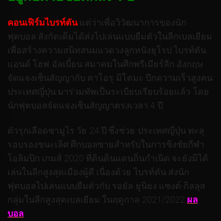
คอนเฟิร์มไบรท์ตัน
แต่ว่าเพื่อวิวัฒนาการของนัก
ฟุตบอล สังกัดเดิมได้ส่งไปเล่นแบบยืมตัวในลีกเบลเยียม
เพื่อสร้างความสนิทสนมแวดวงลูกหนังยุโรป ไบรท์ตัน
แอนด์ โฮฟ อัลเบี้ยน สมาคมในศึกพรีเมียร์ลีก อังกฤษ
จัดแจงเซ็นสัญญากับ คาโอรุ มิโตมะ ปีกความเร็วสูงคน
ประเทศญี่ปุ่น มาร่วมทัพเป็นระเบียบเรียบร้อยแล้ว โดย
นักฟุตบอลจัดแจงเซ็นสัญญาตรงเวลา 4 ปี
ตัวรุกเลือดซามูไร วัย 24 ปี ซึ่งช่วย ประเทศญี่ปุ่น ทะลุ
รอบรองชนะเลิศ ศึกบอลชายสำหรับในการชิงชัยกีฬา
โอลิมปิก เกมส์ 2020 ที่ดินดินแดนถิ่นกำเนิด จะยังมิได้
เล่นในลีกสูงสุดเมืองผู้ดี เนื่องด้วย ไบรท์ตัน ส่งนัก
ฟุตบอลไปเล่นแบบยืมตัวกับ รอยัล ยูนิยง แซงต์-กิลลุส
กลุ่มในลีกสูงสุดเบลเยียม ในฤดูกาล 2021/2022
ผล
บอล