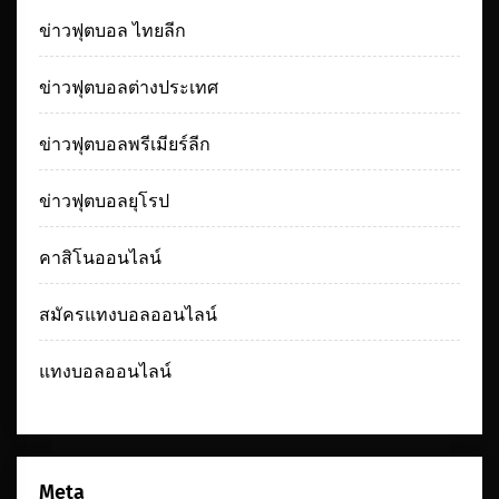
ข่าวฟุตบอล ไทยลีก
ข่าวฟุตบอลต่างประเทศ
ข่าวฟุตบอลพรีเมียร์ลีก
ข่าวฟุตบอลยุโรป
คาสิโนออนไลน์
สมัครแทงบอลออนไลน์
แทงบอลออนไลน์
Meta