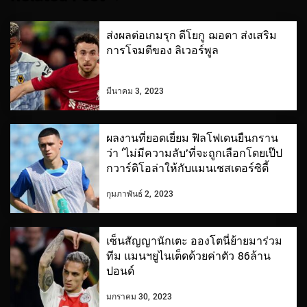
ส่งผลต่อเกมรุก ดีโยกู ฌอตา ส่งเสริม
การโจมตีของ ลิเวอร์พูล
มีนาคม 3, 2023
ผลงานที่ยอดเยี่ยม ฟิลโฟเดนยืนกราน
ว่า ‘ไม่มีความลับ’ที่จะถูกเลือกโดยเป๊ป
กวาร์ดิโอล่าให้กับแมนเชสเตอร์ซิตี้
กุมภาพันธ์ 2, 2023
เซ็นสัญญานักเตะ อองโตนี่ย้ายมาร่วม
ทีม แมนฯยูไนเต็ดด้วยค่าตัว 86ล้าน
ปอนด์
มกราคม 30, 2023