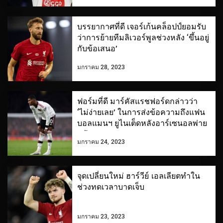
บรรยากาศที่ดี เจอร์เก้นคล็อปป์ยอมรับ
ว่าการย้ายทีมลิเวอร์พูลช่วงหลัง ‘ขึ้นอยู่
กับข้อเสนอ’
มกราคม 28, 2023
ฟอร์มที่ดี มาร์คัสแรชฟอร์ดกล่าวว่า
‘ไม่ง่ายเลย’ ในการส่งข้อความถึงแฟน
บอลแมนฯ ยูไนเต็ดหลังอาร์เซนอลพ่าย
แพ้
มกราคม 24, 2023
จุดเปลี่ยนใหม่ ฮาร์วีย์ เอลเลียตทำใน
ช่วงทดเวลาบาดเจ็บ
มกราคม 23, 2023