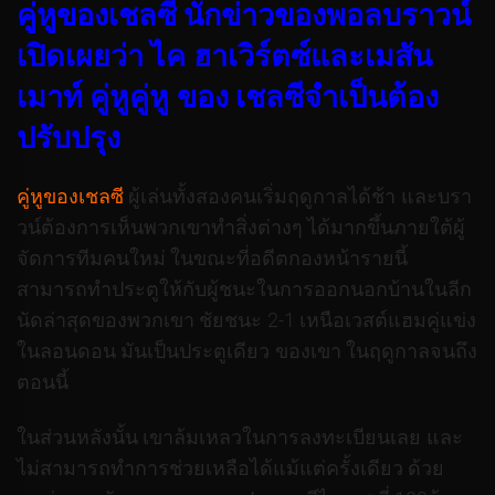
คู่หูของเชลซี นักข่าวของพอลบราวน์
เปิดเผยว่า ไค ฮาเวิร์ตซ์และเมสัน
เมาท์ คู่หูคู่หู ของ เชลซีจำเป็นต้อง
ปรับปรุง
คู่หูของเชลซี
ผู้เล่นทั้งสองคนเริ่มฤดูกาลได้ช้า และบรา
วน์ต้องการเห็นพวกเขาทำสิ่งต่างๆ ได้มากขึ้นภายใต้ผู้
จัดการทีมคนใหม่ ในขณะที่อดีตกองหน้ารายนี้
สามารถทำประตูให้กับผู้ชนะในการออกนอกบ้านในลีก
นัดล่าสุดของพวกเขา ชัยชนะ 2-1 เหนือเวสต์แฮมคู่แข่ง
ในลอนดอน มันเป็นประตูเดียว ของเขา ในฤดูกาลจนถึง
ตอนนี้
ในส่วนหลังนั้น เขาล้มเหลวในการลงทะเบียนเลย และ
ไม่สามารถทำการช่วยเหลือได้แม้แต่ครั้งเดียว ด้วย