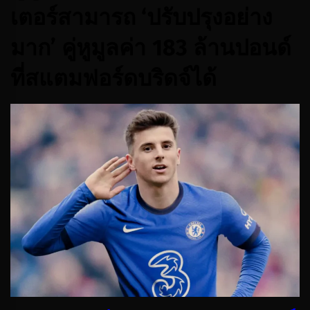
เตอร์สามารถ ‘ปรับปรุงอย่าง
มาก’ คู่หูมูลค่า 183 ล้านปอนด์
ที่สแตมฟอร์ดบริดจ์ได้