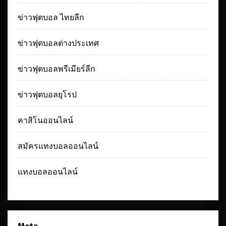
ข่าวฟุตบอล ไทยลีก
ข่าวฟุตบอลต่างประเทศ
ข่าวฟุตบอลพรีเมียร์ลีก
ข่าวฟุตบอลยุโรป
คาสิโนออนไลน์
สมัครแทงบอลออนไลน์
แทงบอลออนไลน์