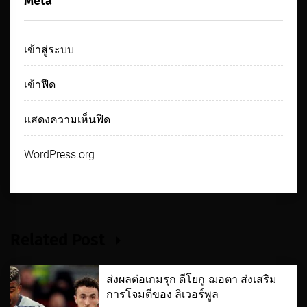
Meta
เข้าสู่ระบบ
เข้าฟีด
แสดงความเห็นฟีด
WordPress.org
Related Post
ส่งผลต่อเกมรุก ดีโยกู ฌอตา ส่งเสริม
การโจมตีของ ลิเวอร์พูล