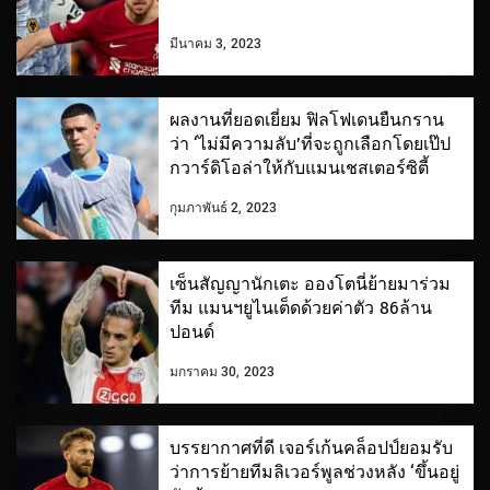
มีนาคม 3, 2023
ผลงานที่ยอดเยี่ยม ฟิลโฟเดนยืนกราน
ว่า ‘ไม่มีความลับ’ที่จะถูกเลือกโดยเป๊ป
กวาร์ดิโอล่าให้กับแมนเชสเตอร์ซิตี้
กุมภาพันธ์ 2, 2023
เซ็นสัญญานักเตะ อองโตนี่ย้ายมาร่วม
ทีม แมนฯยูไนเต็ดด้วยค่าตัว 86ล้าน
ปอนด์
มกราคม 30, 2023
บรรยากาศที่ดี เจอร์เก้นคล็อปป์ยอมรับ
ว่าการย้ายทีมลิเวอร์พูลช่วงหลัง ‘ขึ้นอยู่