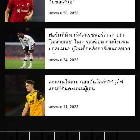
กับข้อเสนอ’
มกราคม 28, 2023
ฟอร์มที่ดี มาร์คัสแรชฟอร์ดกล่าวว่า
‘ไม่ง่ายเลย’ ในการส่งข้อความถึงแฟน
บอลแมนฯ ยูไนเต็ดหลังอาร์เซนอลพ่าย
แพ้
มกราคม 24, 2023
คะแนนในเกม แอสตันวิลล่า1-1วูล์ฟ
แฮมป์ตันคะแนนผู้เล่น
มกราคม 11, 2023