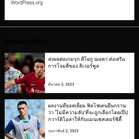
WordPress.org
Related Post
ส่งผลต่อเกมรุก ดีโยกู ฌอตา ส่งเสริม
การโจมตีของ ลิเวอร์พูล
มีนาคม 3, 2023
ผลงานที่ยอดเยี่ยม ฟิลโฟเดนยืนกราน
ว่า ‘ไม่มีความลับ’ที่จะถูกเลือกโดยเป๊ป
กวาร์ดิโอล่าให้กับแมนเชสเตอร์ซิตี้
กุมภาพันธ์ 2, 2023