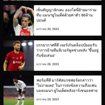
เซ็นสัญญานักเตะ อองโตนี่ย้ายมาร่วม
ทีม แมนฯยูไนเต็ดด้วยค่าตัว 86ล้าน
ปอนด์
มกราคม 30, 2023
บรรยากาศที่ดี เจอร์เก้นคล็อปป์ยอมรับ
ว่าการย้ายทีมลิเวอร์พูลช่วงหลัง ‘ขึ้นอยู่
กับข้อเสนอ’
มกราคม 28, 2023
ฟอร์มที่ดี มาร์คัสแรชฟอร์ดกล่าวว่า
‘ไม่ง่ายเลย’ ในการส่งข้อความถึงแฟน
บอลแมนฯ ยูไนเต็ดหลังอาร์เซนอลพ่าย
แพ้
มกราคม 24, 2023