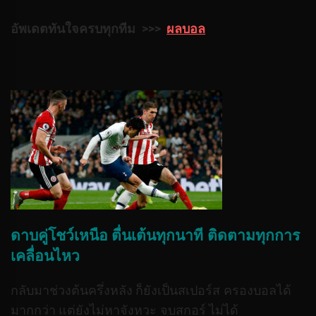
อัพเดตทันใจครบทุกทีม >>>
ผลบอล
ดาบคู่โชว์เหนือ ตื่นเต้นทุกนาที ติดตามทุกการ
เคลื่อนไหว
กลับมาช่วงต้นครึ่งหลัง ก็ยังเป็นสเปอร์ส ครองบอลได้
มากกว่า แต่ยังไม่หาจังหวะ จบสกอร์ ไม่ได้