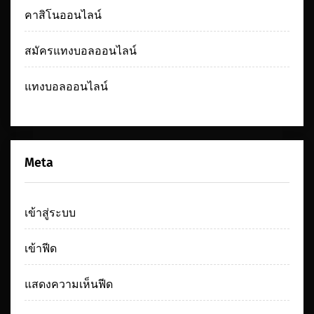
คาสิโนออนไลน์
สมัครแทงบอลออนไลน์
แทงบอลออนไลน์
Meta
เข้าสู่ระบบ
เข้าฟีด
แสดงความเห็นฟีด