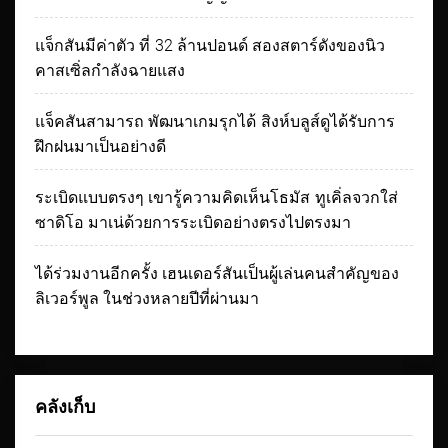
แจ็กสันมีค่าตัว ที่ 32 ล้านปอนด์ สองสตาร์ดังของนิว
คาสเซิ่ลกำลังฉายแสง
แจ็คสันสามารถ พัฒนาเกมรุกได้ สิงห์บลูส์ดูได้รับการ
ฝึกฝนมาเป็นอย่างดี
ระเบิดแบบตรงๆ เขารู้ความคิดเห็นโธมัส ทูเคิ่ลจวกใส่
ซาดิโอ มาเน่ด้วยการระเบิดอย่างตรงไปตรงมา
ได้ร่วมงานอีกครั้ง เฮนเดอร์สันเป็นผู้เล่นคนสำคัญของ
ลิเวอร์พูล ในช่วงหลายปีที่ผ่านมา
คลังเก็บ