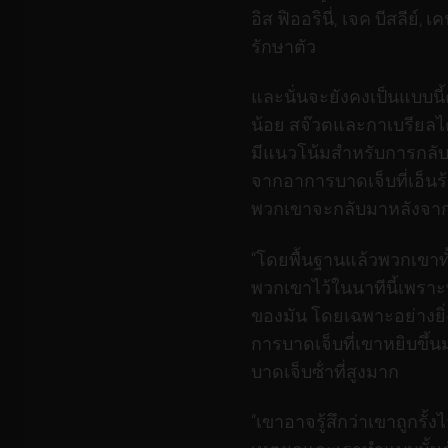
อิส ฟิออรินี่, เจค บีสลีย์
รักษาตัว
และนั่นจะยังคงเป็นแบบนี
น้อย สจ๊วตและกาเบรียลได้
มีแนวโน้มสําหรับการกลับม
จากอาการบาดเจ็บที่เอ็นร
พวกเขาจะกลับมาหลังจา
“โดยพื้นฐานแล้วพวกเขาทั้ง
พวกเขาไว้ในนาทีนี้เพราะพ
ของมัน โดยเฉพาะอย่างยิ่
การบาดเจ็บที่เขาหยิบขึ้น
บาดเจ็บซ้ําที่สูงมาก
“เขาอาจรู้สึกว่าเขาถูกรั้ง