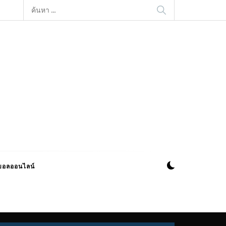
ค้นหา
สำหรับ:
บอลออนไลน์