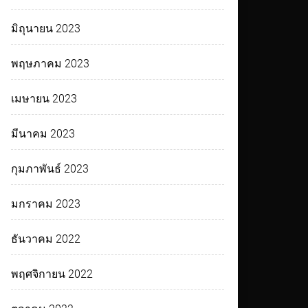
มิถุนายน 2023
พฤษภาคม 2023
เมษายน 2023
มีนาคม 2023
กุมภาพันธ์ 2023
มกราคม 2023
ธันวาคม 2022
พฤศจิกายน 2022