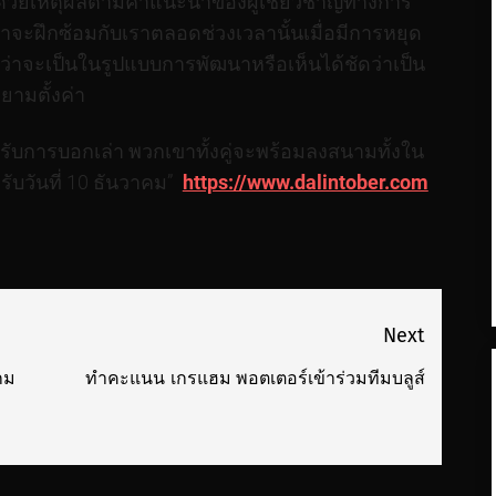
ด้วยเหตุผลตามคําแนะนําของผู้เชี่ยวชาญทางการ
ขาจะฝึกซ้อมกับเราตลอดช่วงเวลานั้นเมื่อมีการหยุด
ว่าจะเป็นในรูปแบบการพัฒนาหรือเห็นได้ชัดว่าเป็น
ยามตั้งค่า
้รับการบอกเล่า พวกเขาทั้งคู่จะพร้อมลงสนามทั้งใน
รับวันที่ 10 ธันวาคม”
https://www.dalintober.com
Next
กม
ทำคะแนน เกรแฮม พอตเตอร์เข้าร่วมทีมบลูส์
Next
post: