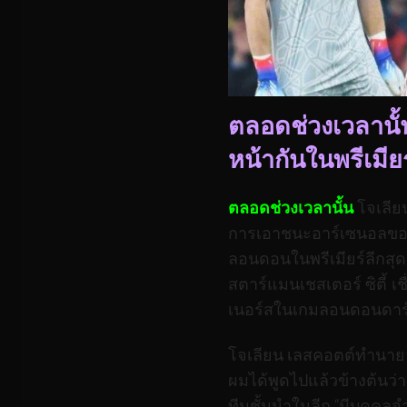
ตลอดช่วงเวลานั
หน้ากันในพรีเมียร
ตลอดช่วงเวลานั้น
โจเลีย
การเอาชนะอาร์เซนอลของมิ
ลอนดอนในพรีเมียร์ลีกสุด
สตาร์แมนเชสเตอร์ ซิตี้ เ
เนอร์สในเกมลอนดอนดาร์บี
โจเลียน เลสคอตต์ทํานายว่
ผมได้พูดไปแล้วข้างต้นว่า
ทีมชั้นนําในลีก “มีบุคคล