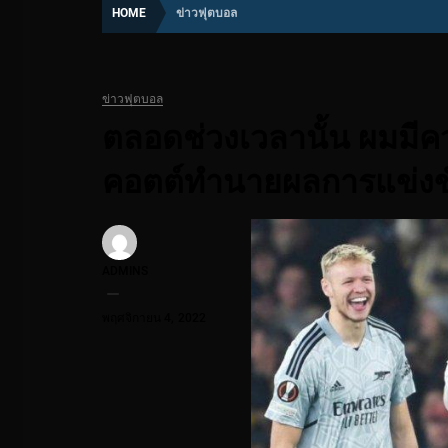
HOME
ข่าวฟุตบอล
ข่าวฟุตบอล
ตลอดช่วงเวลานั้น ผมมีคว
คอตต์ทํานายผลการแข่งข
ADMINS
พฤศจิกายน 4, 2022