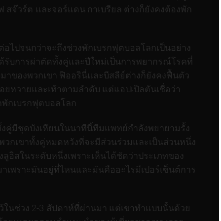
, เคฟ สจ๊วร์ต และจอร์แดน กาเบรียล ต่างก็ยังคงต้องพัก
้ต่อไปจนกว่าจะถึงช่วงพักเบรกฟุตบอลโลกเป็นอย่าง
รับการผ่าตัดทั้งคู่และปีใหม่เป็นการพยากรณ์โรคที่
าของพวกเขา ฟิออรินี่และบีสลีย์ต่างก็ยังคงฟื้นตัว
้อยหวายและเท้าตามลําดับ แต่แอปเปิลตันเชื่อว่า
กพักเบรกฟุตบอลโลก
คู่มีชุดบังเหียนในนาทีนี้ทีมแพทย์กําลังพยายามรั้ง
วกเขาทั้งคู่หมดหวังที่จะมีส่วนร่วมและเป็นส่วนหนึ่ง
งลูอิสในระดับหนึ่งเพราะเห็นได้ชัดว่าประเภทของ
มาเพราะมันอยู่ที่ไหนและมันคืออะไรมีเปอร์เซ็นต์การ
ไว้ในช่วง 2-3 สัปดาห์ที่ผ่านมา แต่เขาทําแบบนั้นด้วย