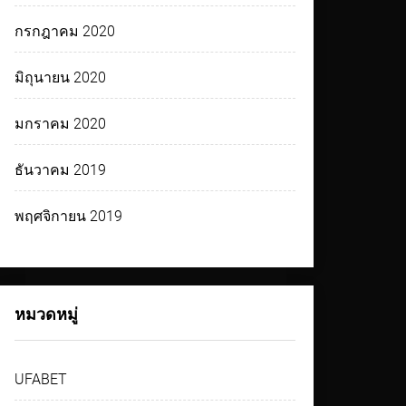
กรกฎาคม 2020
มิถุนายน 2020
มกราคม 2020
ธันวาคม 2019
พฤศจิกายน 2019
หมวดหมู่
UFABET