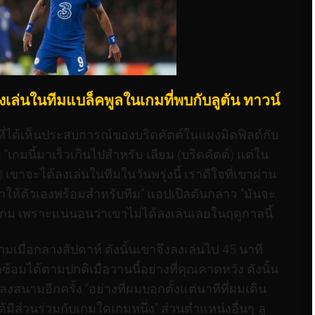
งเล่นในทีมแบล็คพูลในเกมที่พบกับลูตัน ทาวน์
ีที่ได้เห็นประสบการณ์ของบริดคัตต์ในแผงมิดฟิลด์กับ
อด “เกมนี้มาเร็วเกินไปสําหรับ เลียม (บริดคัตต์) แต่ใน
 เขาจะได้ลงเล่นในทีมในวันพรุ่งนี้ เราดีใจที่เขาผ่าน
าให้ตัวเองพร้อมสําหรับทีม” แอปเปิลตันกล่าว “มันจะ
มเกม เพราะแน่นอนว่าเขาไม่ได้ลงเล่นเลยในฤดูกาลนี้
มเมื่อกลางสัปดาห์ ดังนั้นเขาจึงลงเล่นไป 45 นาที
้อมได้ตามปกติเมื่อวานนี้อย่างที่คุณคาดหวัง ดังนั้น
ลงสนามอีกครั้ง “อย่างที่ผมบอกตั้งแต่นาทีที่ผมเดิน
มีส่วนร่วมกับเกมใดเกมหนึ่ง” ส่วนตําแหน่งอื่นๆ ลู