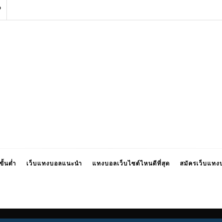
ั้นต่ำ
เว็บแทงบอลแนะนำ
แทงบอลเว็บไซต์ไหนดีที่สุด
สมัครเว็บแทง