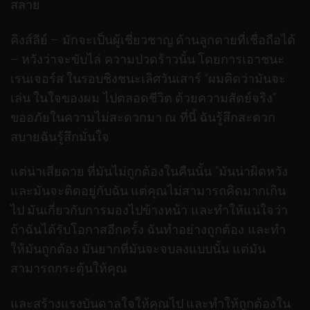
สลาย
คิงส์ลีย์ – มักจะเป็นผู้เชี่ยวชาญ ด้านลูกตายที่เชื่อถือได้
– หวังว่าจะขับไล่ ความปวดร้าวนั้น โดยการเอาชนะ
เรนเจอร์ส ในรอบชิงชนะเลิศวันเสาร์ “ผมคิดว่ามันจะ
เล่น ในใจของผม ไปตลอดชีวิต ด้วยความสัตย์จริง”
ขออภัยในความไม่สะดวกมา ณ ที่นี้ ฉันรู้สึกสะดวก
สบายฉันรู้สึกมั่นใจ
แต่น่าเสียดาย ที่มันไม่ถูกต้องในคืนนั้น “มันน่าผิดหวัง
และมันจะติดอยู่กับฉัน แต่คุณไม่สามารถคิดมากเกิน
ไป มันเกี่ยวกับการมองไปข้างหน้า และทําให้แน่ใจว่า
ถ้าฉันได้รับโอกาสอีกครั้ง ฉันทําอย่างถูกต้อง และทํา
ให้มันถูกต้อง มันยากที่มันจะจบลงแบบนั้น แต่มัน
สามารถกระตุ้นให้คุณ
และสร้างแรงบันดาลใจให้คุณไป และทําให้ถูกต้องใน