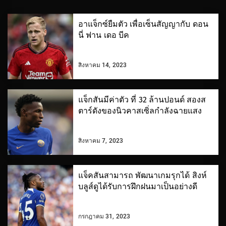
อาแจ็กซ์ยืมตัว เพื่อเซ็นสัญญากับ ดอน
นี่ ฟาน เดอ บีค
สิงหาคม 14, 2023
แจ็กสันมีค่าตัว ที่ 32 ล้านปอนด์ สองส
ตาร์ดังของนิวคาสเซิ่ลกำลังฉายแสง
สิงหาคม 7, 2023
แจ็คสันสามารถ พัฒนาเกมรุกได้ สิงห์
บลูส์ดูได้รับการฝึกฝนมาเป็นอย่างดี
กรกฎาคม 31, 2023