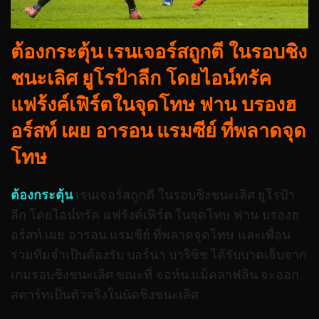
ต้องกระตุ้น เรนเจอร์สถูกตี ในรอบชิง
ชนะเลิศ ยูโรป้าลีก โดยไอน์ทรัค
แฟร้งค์เฟิร์ตในจุดโทษ ฟาน บรองฮ
อร์สท์ เผย อารอน แรมซีย์ ที่พลาดจุด
โทษ
ต้องกระตุ้น
เรนเจอร์สถูกตี ในรอบชิงชนะเลิศ ยูโรป้า
ลีก โดยไอน์ทรัค แฟร้งค์เฟิร์ต ในจุดโทษ ฟาน บรองฮ
อร์สท์ เผย อารอน แรมซีย์ ที่พลาดจุดโทษ และเพื่อน
ร่วมทีมจําเป็นต้องรับ บอร์น่า บาริซิช ได้รับบาดเจ็บจาก
เกมรอบชิงชนะเลิศ ขณะที่ จอห์น แม็คลาฟลิน จะออก
สตาร์ทเป็นตัวจริงในนัดชิงชนะเลิศ