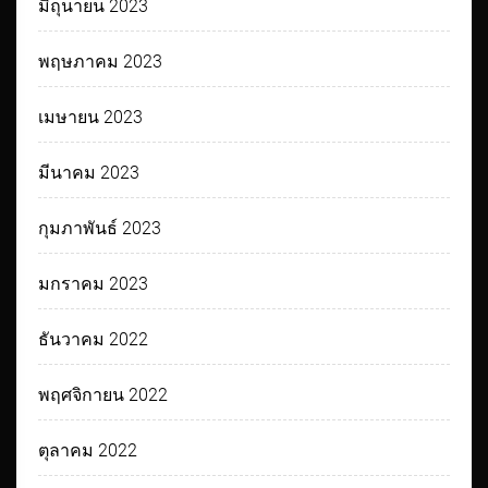
มิถุนายน 2023
พฤษภาคม 2023
เมษายน 2023
มีนาคม 2023
กุมภาพันธ์ 2023
มกราคม 2023
ธันวาคม 2022
พฤศจิกายน 2022
ตุลาคม 2022