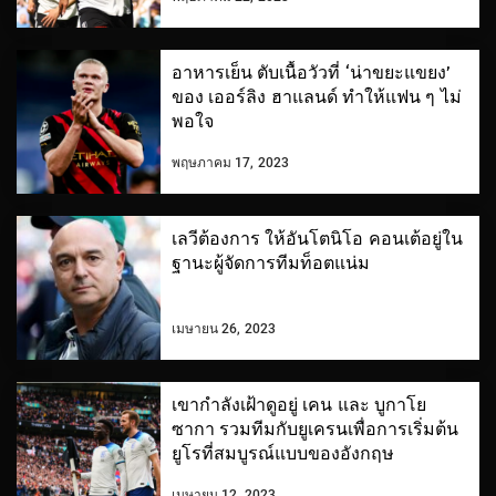
อาหารเย็น ตับเนื้อวัวที่ ‘น่าขยะแขยง’
ของ เออร์ลิง ฮาแลนด์ ทำให้แฟน ๆ ไม่
พอใจ
พฤษภาคม 17, 2023
เลวีต้องการ ให้อันโตนิโอ คอนเต้อยู่ใน
ฐานะผู้จัดการทีมท็อตแน่ม
เมษายน 26, 2023
เขากำลังเฝ้าดูอยู่ เคน และ บูกาโย
ซากา รวมทีมกับยูเครนเพื่อการเริ่มต้น
ยูโรที่สมบูรณ์แบบของอังกฤษ
เมษายน 12, 2023