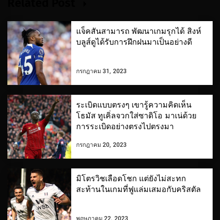
Related Post
แจ็คสันสามารถ พัฒนาเกมรุกได้ สิงห์
บลูส์ดูได้รับการฝึกฝนมาเป็นอย่างดี
กรกฎาคม 31, 2023
ระเบิดแบบตรงๆ เขารู้ความคิดเห็น
โธมัส ทูเคิ่ลจวกใส่ซาดิโอ มาเน่ด้วย
การระเบิดอย่างตรงไปตรงมา
กรกฎาคม 20, 2023
มิโตรวิชเลือดโชก แต่ยังไม่สะทก
สะท้านในเกมที่ฟูแล่มเสมอกับคริสตัล
พฤษภาคม 22, 2023