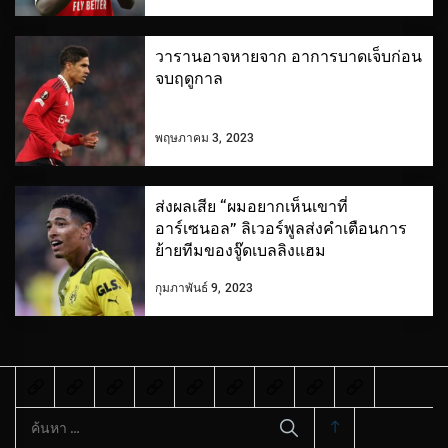
วารานอาจหายจาก อาการบาดเจ็บก่อน
จบฤดูกาล
พฤษภาคม 3, 2023
ส่งผลเสีย “ผมอยากเห็นเขาที่
อาร์เซนอล” ลิเวอร์พูลส่งคําเตือนการ
ย้ายทีมของจู๊ดเบลลิงแฮม
กุมภาพันธ์ 9, 2023
ค้นหา
สำหรับ: