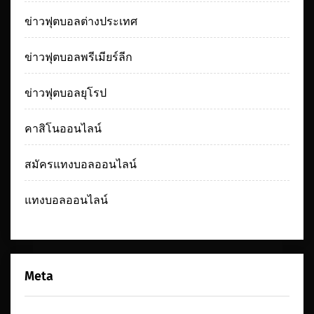
ข่าวฟุตบอลต่างประเทศ
ข่าวฟุตบอลพรีเมียร์ลีก
ข่าวฟุตบอลยุโรป
คาสิโนออนไลน์
สมัครแทงบอลออนไลน์
แทงบอลออนไลน์
Meta