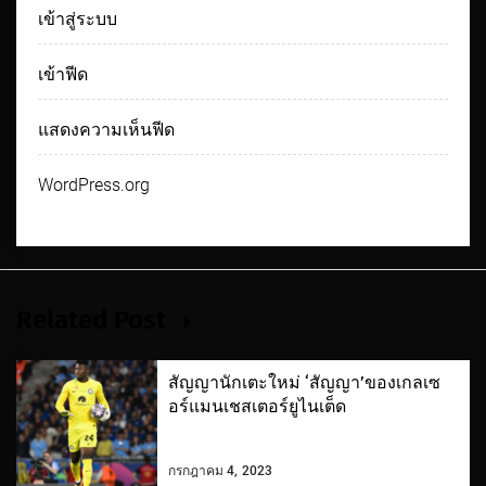
เข้าสู่ระบบ
เข้าฟีด
แสดงความเห็นฟีด
WordPress.org
Related Post
สัญญานักเตะใหม่ ‘สัญญา’ของเกลเซ
อร์แมนเชสเตอร์ยูไนเต็ด
กรกฎาคม 4, 2023