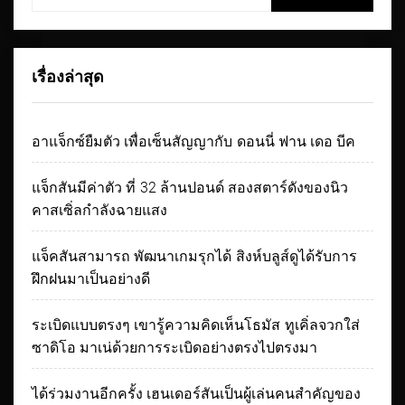
สำหรับ:
เรื่องล่าสุด
อาแจ็กซ์ยืมตัว เพื่อเซ็นสัญญากับ ดอนนี่ ฟาน เดอ บีค
แจ็กสันมีค่าตัว ที่ 32 ล้านปอนด์ สองสตาร์ดังของนิว
คาสเซิ่ลกำลังฉายแสง
แจ็คสันสามารถ พัฒนาเกมรุกได้ สิงห์บลูส์ดูได้รับการ
ฝึกฝนมาเป็นอย่างดี
ระเบิดแบบตรงๆ เขารู้ความคิดเห็นโธมัส ทูเคิ่ลจวกใส่
ซาดิโอ มาเน่ด้วยการระเบิดอย่างตรงไปตรงมา
ได้ร่วมงานอีกครั้ง เฮนเดอร์สันเป็นผู้เล่นคนสำคัญของ