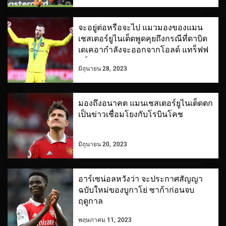
จะอยู่ต่อหรือจะไป แมวมองของแมน
เชสเตอร์ยูไนเต็ดพูดคุยถึงกรณีที่ดาบิด
เดเคอากำลังจะออกจากโอลด์ แทร็ฟฟ
อร์ด
มิถุนายน 28, 2023
มองถึงอนาคต แมนเชสเตอร์ยูไนเต็ดตก
เป็นข่าวเชื่อมโยงกับโรบินโคช
มิถุนายน 20, 2023
อาร์เซน่อลหวังว่า จะประกาศสัญญา
ฉบับใหม่ของบูกาโย่ ซาก้าก่อนจบ
ฤดูกาล
พฤษภาคม 11, 2023