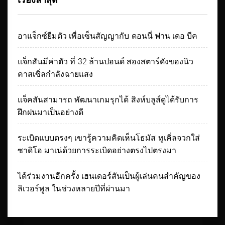
เรื่องล่าสุด
อาแจ็กซ์ยืมตัว เพื่อเซ็นสัญญากับ ดอนนี่ ฟาน เดอ บีค
แจ็กสันมีค่าตัว ที่ 32 ล้านปอนด์ สองสตาร์ดังของนิว
คาสเซิ่ลกำลังฉายแสง
แจ็คสันสามารถ พัฒนาเกมรุกได้ สิงห์บลูส์ดูได้รับการ
ฝึกฝนมาเป็นอย่างดี
ระเบิดแบบตรงๆ เขารู้ความคิดเห็นโธมัส ทูเคิ่ลจวกใส่
ซาดิโอ มาเน่ด้วยการระเบิดอย่างตรงไปตรงมา
ได้ร่วมงานอีกครั้ง เฮนเดอร์สันเป็นผู้เล่นคนสำคัญของ
ลิเวอร์พูล ในช่วงหลายปีที่ผ่านมา