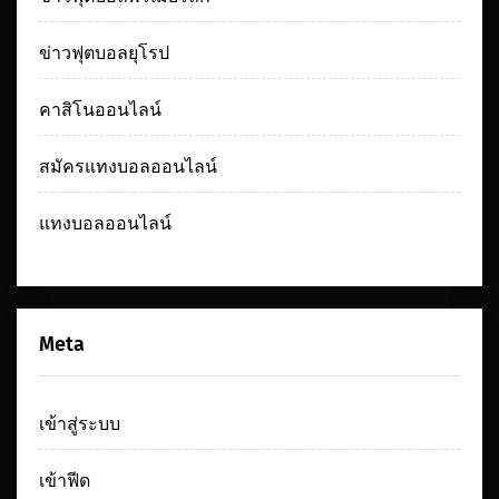
ข่าวฟุตบอลยุโรป
คาสิโนออนไลน์
สมัครแทงบอลออนไลน์
แทงบอลออนไลน์
Meta
เข้าสู่ระบบ
เข้าฟีด