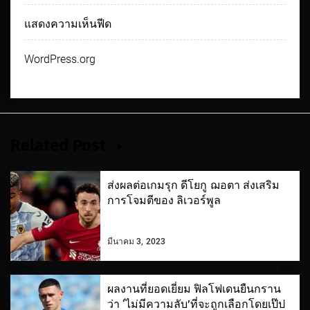
แสดงความเห็นฟีด
WordPress.org
Related Post
ส่งผลต่อเกมรุก ดีโยกู ฌอตา ส่งเสริม
การโจมตีของ ลิเวอร์พูล
มีนาคม 3, 2023
ผลงานที่ยอดเยี่ยม ฟิลโฟเดนยืนกราน
ว่า ‘ไม่มีความลับ’ที่จะถูกเลือกโดยเป๊ป