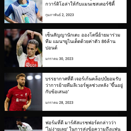
กวาร์ดิโอล่าให้กับแมนเชสเตอร์ซิตี้
กุมภาพันธ์ 2, 2023
เซ็นสัญญานักเตะ อองโตนี่ย้ายมาร่วม
ทีม แมนฯยูไนเต็ดด้วยค่าตัว 86ล้าน
ปอนด์
มกราคม 30, 2023
บรรยากาศที่ดี เจอร์เก้นคล็อปป์ยอมรับ
ว่าการย้ายทีมลิเวอร์พูลช่วงหลัง ‘ขึ้นอยู่
กับข้อเสนอ’
มกราคม 28, 2023
ฟอร์มที่ดี มาร์คัสแรชฟอร์ดกล่าวว่า
‘ไม่ง่ายเลย’ ในการส่งข้อความถึงแฟน