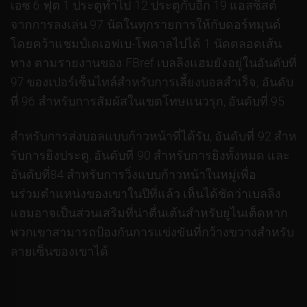
เอซ 6 ฟุต 1 ประตูทําไป 12 ประตูกับอีก 19 แอสซิสต์
จากการลงเล่น 97 นัดในทุกรายการให้กับดอร์ทมุนด์
โดยคว้าแชมป์เดเอฟเบ-โพคาลไปได้ 1 นัดตลอดเส้น
ทาง ตามรายงานของ FBref เบลลิงแฮมยังอยู่ในอันดับที่
97 ของเปอร์เซ็นไทล์สําหรับการเลี้ยงบอลสําเร็จ, อันดับ
ที่ 96 สําหรับการสัมผัสในเขตโทษแนวรุก, อันดับที่ 95
สําหรับการส่งบอลแบบก้าวหน้าที่ได้รับ, อันดับที่ 92 สําห
รับการยิงประตู, อันดับที่ 90 สําหรับการยิงทั้งหมด และ
อันดับที่84 สําหรับการวิ่งแบบก้าวหน้าในหมู่เพื่อ
นร่วมตําแหน่งของเขาในปีที่แล้ว เห็นได้ชัดว่าเบลลิง
แฮมอาจเป็นส่วนเสริมที่น่าตื่นเต้นสําหรับยูไนเต็ดหาก
พวกเขาสามารถป้องกันการแข่งขันที่กว้างขวางสําหรับ
ลายเซ็นของเขาได้