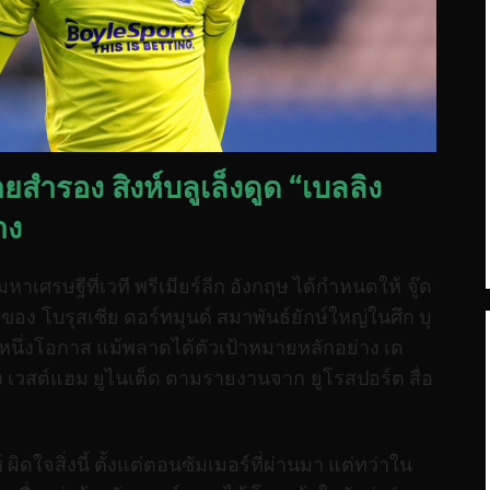
มายสำรอง สิงห์บลูเล็งดูด “เบลลิง
าง
หาเศรษฐีที่เวที พรีเมียร์ลีก อังกฤษ ได้กำหนดให้ จู๊ด
งของ โบรุสเซีย ดอร์ทมุนด์ สมาพันธ์ยักษ์ใหญ่ในศึก บุ
กหนึ่งโอกาส แม้พลาดได้ตัวเป้าหมายหลักอย่าง เด
ง เวสต์แฮม ยูไนเต็ด ตามรายงานจาก ยูโรสปอร์ต สื่อ
ซ์ ผิดใจสิ่งนี้ ตั้งแต่ตอนซัมเมอร์ที่ผ่านมา แต่ทว่าใน