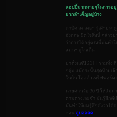
แฮปปี้มากมายๆในการอยู่ก
ยากลำเค็ญอยู่บ้าง
ดาบิด เด เคอา ผู้เฝ้าประต
อังกฤษ ผิดใจสิ่งนี้ กล่า
ว่าการได้อยู่ตรงนี้มันทำให
แมนฯ ยูไนเต็ด
มาตั้งแต่ปี 2011 รวมทั้ง
กลุ่ม แม้กระนั้นสุดท้ายเจ
ในถิ่น โอลด์ แทร็ฟฟอร์ด 
นายด่านวัย 30 ปี ให้สัมภ
ตามตรงเลยจ๊า มันรู้สึกดีเ
มันทำให้ผมรู้สึกดังว่าได้อ
ก่อน
ดูบอลสด