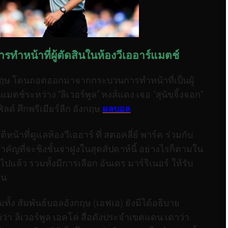
หน้าที่ผู้ตัดสินในห้องวีเออาร์แมตช์
ังกฤษ โดนถอดออกมาจากกระบวนการทำหน้าที่เป็นผู้
นแมตช์ระหว่าง “ลิเวอร์พูล” หงส์แดง เจอ “สุนัขจิ้งจอก”
ิลด์ ศึกพรีเมียร์ลีก อังกฤษ
ผลบอล
น้าที่ดูแลห้องวีเออาร์ ที่ สตอคลี่ย์ พาร์ค ร่วมกับ
ัญที่จะชิงชั้นจ่าฝูงในสุดสัปดาห์นี้ อย่างไรก็ตามใน
ล้ว รวมทั้งมีการเลือก อันเดร มาร์ริเนอร์ ให้รับ
ทน
วมทั้ง สัมพันธ์บอลอังกฤษ (เอฟเอ) ยังมิได้อธิบาย
่ว่า ลิเวอร์พูล เอคโค่ สื่อดังประจำเขตแดน เดาว่า