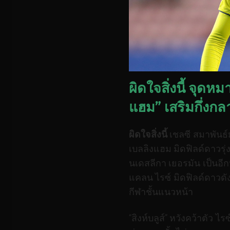
ผิดใจสิ่งนี้ จุดห
แฮม” เสริมกึ่งกล
ผิดใจสิ่งนี้
เชลซี สมาพันธ์ม
เบลลิงแฮม มิดฟิลด์ดาวรุ่
นเดสลีกา เยอรมัน เป็นอี
แคลน ไรซ์ มิดฟิลด์ดาวดั
กีฬาชั้นแนวหน้า
“สิงห์บลูส์” หวังคว้าตัว ไร