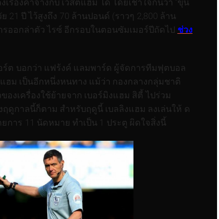
เรื่องค่าจ้างกับ เวสต์แฮม ได้ โดยเช้าใจกันว่า “ขุน
วัย 21 ปี ไว้สูงถึง 70 ล้านปอนด์ (ราวๆ 2,800 ล้าน
ารออกล่าตัว ไรซ์ อีกรอบในตอนซัมเมอร์ปีถัดไป
ช่วง
ปอร์ต บอกว่า แฟร้งค์ แลมพาร์ด ผู้จัดการทีมฟุตบอล
ลิงแฮม เป็นอีกหนึ่งหนทาง แม้ว่า กองกลางกลุ่มชาติ
าวของเครื่องใช้ย้ายจาก เบอร์มิงแฮม สิตี้ ไปร่วม
งฤดูกาลนี้ก็ตาม สำหรับฤดูนี้ เบลลิงแฮม ลงเล่นให้ ด
ยการ 11 นัดหมาย ทำเป็น 1 ประตู ผิดใจสิ่งนี้