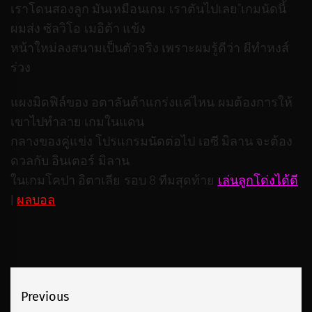
เราโดนสองลูก มันเหมือนเกม เราตันไปเลย”เกมนัดนี้
ผมส่ง ซัลวิโอ เมอิต้า แข้ง
หน้าใหม่ลงสนามเป็นตัวจริง เพราะผมรู้ดีว่า ผีทำหงส์
ร่วง
แผงมิดฟิล์ของ อตาลันต้าแกร่งแค่ไหน ผมต้องการให้
เขาไปทำลาย เกมในแดน
กลางของคู่แข่ง โปรแกรมนัดต่อไป เอซี มิลาน จะต้อง
ดวลกับ อินเตอร์ มิลาน
ในเกมโคปา อิตาเลีย รอบ 8 ทีมสุดท้าย
เล่นลูกโด่งได้ดี
|
ผลบอล
เมนู
Previous