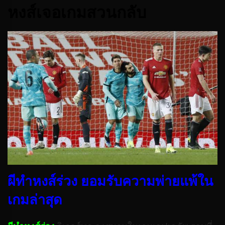
หงส์เจอเกมสวนกลับ
ผีทำหงส์ร่วง ยอมรับความพ่ายแพ้ใน
เกมล่าสุด