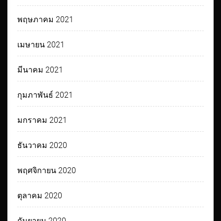
พฤษภาคม 2021
เมษายน 2021
มีนาคม 2021
กุมภาพันธ์ 2021
มกราคม 2021
ธันวาคม 2020
พฤศจิกายน 2020
ตุลาคม 2020
กันยายน 2020