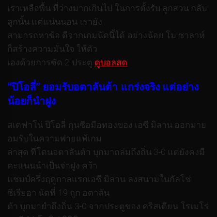
เราเหลือพื้น ที่ว่างมากเกินไป ในการตั้งรับ ลูกสวน กลับ
ลูกนั้น แต่แน่นนอน เรายัง
สามารถหาข้อ ดีจากเกมนัดนี้ได้ อย่างน้อย โม ซาลาห์
ก็สร้างความมั่นใจ ให้ตัว
เองด้วยการซัด 2 ประตู
ดูบอลสด
“ปิโอลี่” ยอมรับอตาลันต้า แกร่งจริง แต่อย่าง
น้อยก็นำฝูง
สเตฟาโน่ ปิโอลี่ กุนซือมือทองของ เอซี มิลาน ออกมาย
อมรับในความพ่ายแพ้เกม
ล่าสุด ที่โดนอตาลันต้า บุกมาถล่มถึงถิ่น 3-0 แต่ยังคงมี
คะแนนนำเป็นจ่าฝูง คว้า
แชมป์ครึ่งฤดูกาลแรกเอซี มิลาน ลงสนามในกัลโช่
ซีเรียอา นัดที่ 19 ถูก อตาลัน
ต้า บุกมายำถึงถิ่น 3-0 จากประตูของ คริสเตียน โรเมโร่