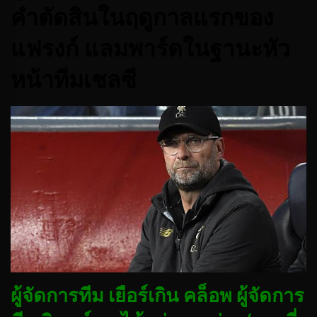
คำตัดสินในฤดูกาลแรกของ
แฟรงก์ แลมพาร์ดในฐานะหัว
หน้าทีมเชลซี
ผู้จัดการทีม เยือร์เกิน คล็อพ ผู้จัดการ