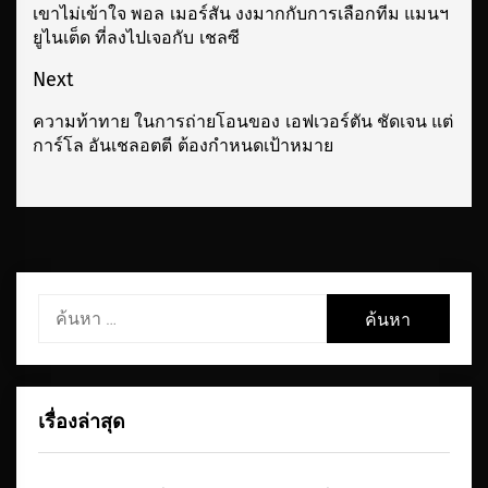
นำทาง
เขาไม่เข้าใจ พอล เมอร์สัน งงมากกับการเลือกทีม แมนฯ
Previous
ยูไนเต็ด ที่ลงไปเจอกับ เชลซี
เรื่อง
post:
Next
ความท้าทาย ในการถ่ายโอนของ เอฟเวอร์ตัน ชัดเจน แต่
Next
การ์โล อันเชลอตตี ต้องกำหนดเป้าหมาย
post:
ค้นหา
สำหรับ:
เรื่องล่าสุด