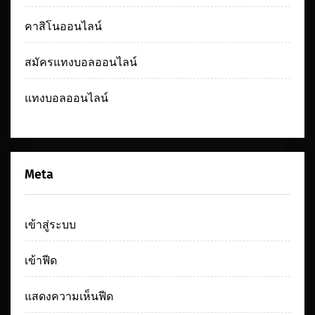
คาสิโนออนไลน์
สมัครแทงบอลออนไลน์
แทงบอลออนไลน์
Meta
เข้าสู่ระบบ
เข้าฟีด
แสดงความเห็นฟีด