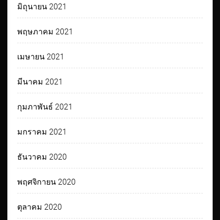
มิถุนายน 2021
พฤษภาคม 2021
เมษายน 2021
มีนาคม 2021
กุมภาพันธ์ 2021
มกราคม 2021
ธันวาคม 2020
พฤศจิกายน 2020
ตุลาคม 2020