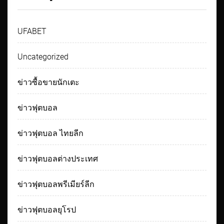
UFABET
Uncategorized
ข่าวซื้อขายนักเตะ
ข่าวฟุตบอล
ข่าวฟุตบอล ไทยลีก
ข่าวฟุตบอลต่างประเทศ
ข่าวฟุตบอลพรีเมียร์ลีก
ข่าวฟุตบอลยุโรป