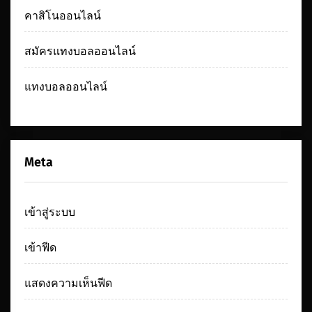
คาสิโนออนไลน์
สมัครแทงบอลออนไลน์
แทงบอลออนไลน์
Meta
เข้าสู่ระบบ
เข้าฟีด
แสดงความเห็นฟีด