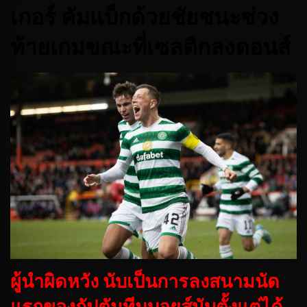
เกอร์ คัมแบ็กด้วยชัยชนะช่วง
ท้ายเกมขณะที่เซลติกลงดอนส์
ผู้นําผิดหวัง นับเป็นการลงสนามนัด