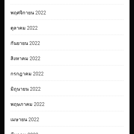
พฤศจิกายน 2022
ตุลาคม 2022
กันยายน 2022
สิงหาคม 2022
กรกฎาคม 2022
มิถุนายน 2022
พฤษภาคม 2022
เมษายน 2022