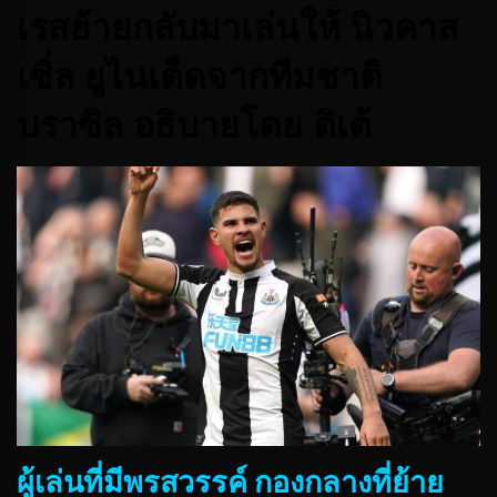
เรสย้ายกลับมาเล่นให้ นิวคาส
เซิ่ล ยูไนเต็ดจากทีมชาติ
บราซิล อธิบายโดย ติเต้
ผู้เล่นที่มีพรสวรรค์ กองกลางที่ย้าย