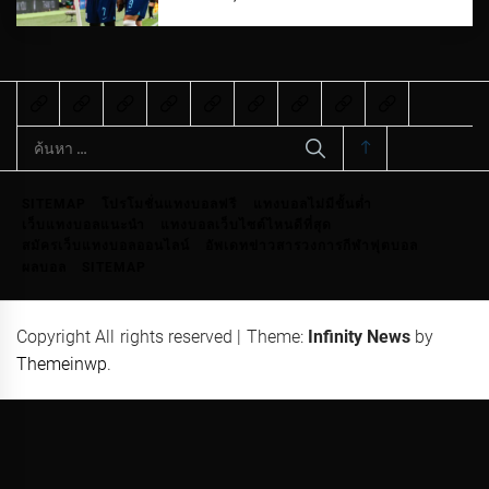
ค้นหา
สำหรับ:
SITEMAP
โปรโมชั่นแทงบอลฟรี
แทงบอลไม่มีขั้นต่ำ
เว็บแทงบอลแนะนำ
แทงบอลเว็บไซต์ไหนดีที่สุด
สมัครเว็บแทงบอลออนไลน์
อัพเดทข่าวสารวงการกีฬาฟุตบอล
ผลบอล
SITEMAP
Copyright All rights reserved
|
Theme:
Infinity News
by
Themeinwp
.