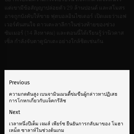
แต่เขามีข้อสัญญาปล่อยตัว 29 ล้านปอนด์ และสโมสร
อาจถูกบังคับให้ขาย ฟุตบอลอินไซเดอร์ เปิดเผยว่าเอฟ
เวอร์ตันสนใจ ดาวเตะลาลีกาในช่วงท้ายของช่วง
ซัมเมอร์ (14 สิงหาคม) และตอนนี้ได้เรียนรู้ว่านิวคาส
เซิ่ล กําลังจับตาดูนักเตะอย่างใกล้ชิดเช่นกัน
เมนู
Previous
นำทาง
ความกดดันสูง เบนจามินเมนดี้ข่มขืนผู้กล่าวหาปฏิเสธ
Previous
การโกหกเกี่ยวกับแจ็คกรีลิช
เรื่อง
post:
Next
เวลาหนึ่งปีเต็ม เจมส์ เพียร์ซ ยืนยันการกลับมาของ โมฮา
Next
เหม็ด ซาลาห์ในช่วงต้นเกม
post: