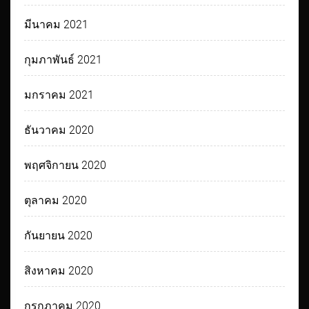
มีนาคม 2021
กุมภาพันธ์ 2021
มกราคม 2021
ธันวาคม 2020
พฤศจิกายน 2020
ตุลาคม 2020
กันยายน 2020
สิงหาคม 2020
กรกฎาคม 2020