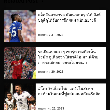
Related Post
แจ็คสันสามารถ พัฒนาเกมรุกได้ สิงห์
บลูส์ดูได้รับการฝึกฝนมาเป็นอย่างดี
กรกฎาคม 31, 2023
ระเบิดแบบตรงๆ เขารู้ความคิดเห็น
โธมัส ทูเคิ่ลจวกใส่ซาดิโอ มาเน่ด้วย
การระเบิดอย่างตรงไปตรงมา
กรกฎาคม 20, 2023
มิโตรวิชเลือดโชก แต่ยังไม่สะทก
สะท้านในเกมที่ฟูแล่มเสมอกับคริสตัล
พฤษภาคม 22, 2023