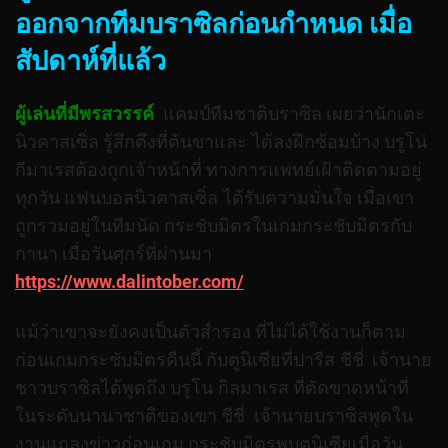
ออกจากทีมบราซิลก่อนกําหนด เมื่อ
สัปดาห์ที่แล้ว
ผู้เล่นที่มีพรสวรรค์
แคมป์ทีมชาติบราซิล เผยว่านักเตะ
นิวคาสเซิ่ล รู้สึกตึงที่ต้นขาและ ได้ลงฝึกซ้อมบ้าง บรูโน่
กีมาเรสต้องถูกเจ้าหน้าที่ ทางการแพทย์เฝ้าติดตามอยู่
ทุกวัน แฟนบอลนิวคาสเซิ่ล ได้รับความมั่นใจ เมื่อเขา
ถูกรวมอยู่ในทีมนัด กระชับมิตรในเกมกระชับมิตรกับ
กานา เมื่อวันศุกร์ที่ผ่านมา
https://www.dalintober.com/
แม้ว่าเขาจะยังคงเป็นตัวสํารอง ที่ไม่ได้ใช้งานก็ตาม
ก่อนเกมกระชับมิตรคืนนี้ กับตูนิเซียที่ปารีส ชีชี่ เจ้านาย
ชาวบราซิลได้พูดถึง บรูโน กิลมาเรส ที่ตัดขาดหน้าที่
ในระดับนานาชาติของเขา ชีชี่ เจ้านายบราซิลพูดใน
งานแถลงข่าวก่อนเกม กระชับมิตรพบตูนิเซียเมื่อวัน