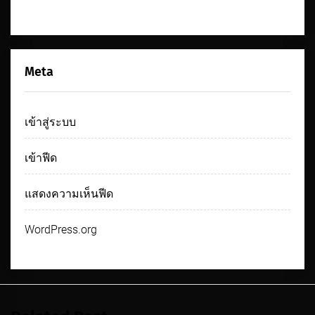
Meta
เข้าสู่ระบบ
เข้าฟีด
แสดงความเห็นฟีด
WordPress.org