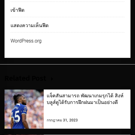
เข้าฟีด
แสดงความเห็นฟีด
WordPress.org
Related Post
แจ็คสันสามารถ พัฒนาเกมรุกได้ สิงห์
บลูส์ดูได้รับการฝึกฝนมาเป็นอย่างดี
กรกฎาคม 31, 2023