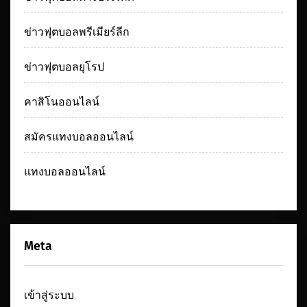
ข่าวฟุตบอลพรีเมียร์ลีก
ข่าวฟุตบอลยุโรป
คาสิโนออนไลน์
สมัครแทงบอลออนไลน์
แทงบอลออนไลน์
Meta
เข้าสู่ระบบ