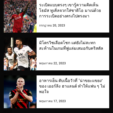
ระเบิดแบบตรงๆ เขารู้ความคิดเห็น
โธมัส ทูเคิ่ลจวกใส่ซาดิโอ มาเน่ด้วย
การระเบิดอย่างตรงไปตรงมา
กรกฎาคม 20, 2023
มิโตรวิชเลือดโชก แต่ยังไม่สะทก
สะท้านในเกมที่ฟูแล่มเสมอกับคริสตัล
พฤษภาคม 22, 2023
อาหารเย็น ตับเนื้อวัวที่ ‘น่าขยะแขยง’
ของ เออร์ลิง ฮาแลนด์ ทำให้แฟน ๆ ไม่
พอใจ
พฤษภาคม 17, 2023