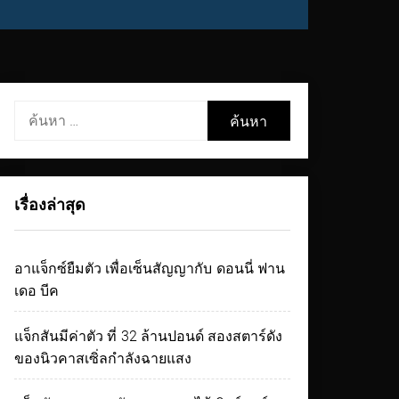
ค้นหา
สำหรับ:
เรื่องล่าสุด
อาแจ็กซ์ยืมตัว เพื่อเซ็นสัญญากับ ดอนนี่ ฟาน
เดอ บีค
แจ็กสันมีค่าตัว ที่ 32 ล้านปอนด์ สองสตาร์ดัง
ของนิวคาสเซิ่ลกำลังฉายแสง