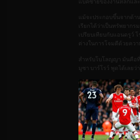
แบ็คซ้ายของงานหลักและ
แม้จะประกอบขึ้นจากด้าน
เรียกได้ว่าเป็นทรัพยากรม
เปรียบเทียบกับแอนดรูว์
ต่างในการโจมตีด้วยควา
สำหรับโบโลญญา มันคือท
มูซา บาร์โรว์ พูดได้เลยว่า