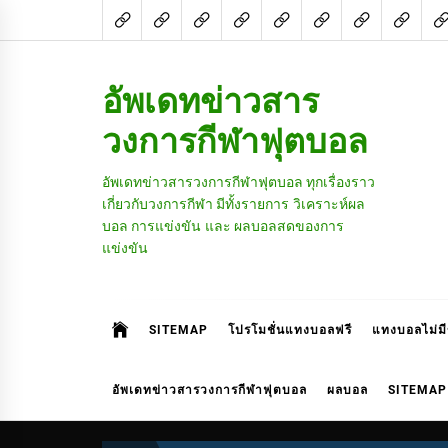
Skip
to
content
อัพเดทข่าวสาร
วงการกีฬาฟุตบอล
อัพเดทข่าวสารวงการกีฬาฟุตบอล ทุกเรื่องราว
เกี่ยวกับวงการกีฬา มีทั้งรายการ วิเคราะห์ผล
บอล การแข่งขัน และ ผลบอลสดของการ
แข่งขัน
SITEMAP
โปรโมชั่นแทงบอลฟรี
แทงบอลไม่มีข
อัพเดทข่าวสารวงการกีฬาฟุตบอล
ผลบอล
SITEMAP