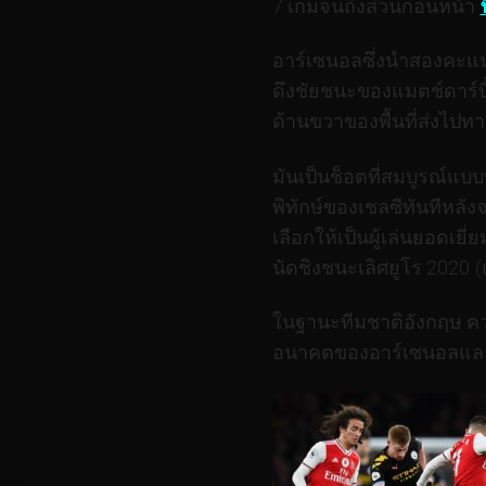
7 เกมจนถึงส่วนก่อนหน้า
อาร์เซนอลซึ่งนำสองคะแนน
ดึงชัยชนะของแมตช์ดาร์บี
ด้านขวาของพื้นที่ส่งไปท
มันเป็นช็อตที่สมบูรณ์แบบที
พิทักษ์ของเชลซีทันทีหลัง
เลือกให้เป็นผู้เล่นยอดเย
นัดชิงชนะเลิศยูโร 2020 
ในฐานะทีมชาติอังกฤษ ควา
อนาคตของอาร์เซนอลแล