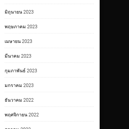
มิถุนายน 2023
พฤษภาคม 2023
เมษายน 2023
มีนาคม 2023
กุมภาพันธ์ 2023
มกราคม 2023
ธันวาคม 2022
พฤศจิกายน 2022