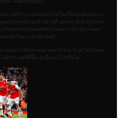
มีประโยชน์ใช้สอยสูง
หลัง แต่ก็สามารถพังทลายได้โดยใช้แนวคิดดังกล่าว
นุษย์ที่สมบูรณ์แบบสำหรับซิตี้ นอกจากนี้ มักถูกนำมา
 โรเบิร์ตสันจากประเทศเดียวกันเพราะสร้างความแตก
มแม่นยำในการเตะที่แม่นยำ
ี่มาของการให้คะแนนตามมาร์โค อาร์เนาโตวิช และ
ไม่มีขาย แต่ซิตี้นี้จะถูกดึงออกไปหรือไม่?