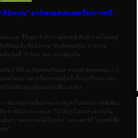
ชาติอังกฤษ” อาร์เซนอลประชดเรื่องการหนี
อตแนม ชี้วีเออาร์ ทำงานผิดปกติ ศิษย์เก่าสโมสรคู่
นใจที่ขัดแย้ง สื่ออังกฤษ “ทอล์คสปอร์ต” รายงาน
้นเมื่อวันที่ 19 ธันวาคม เวลาท้องถิ่น
นดับ 2 ที่ลิเวอร์พูลเล่นกันเอง จบลงด้วยผลเสมอ 2-2
สนใจอย่างมากในการต่อสู้ครั้งนี้ แฮร์รี่ เคน แห่ง
บิร์ตสัน คู่ต่อสู้ของเขาเพื่อแย่งชิง
าขวา ล้มลงอย่างเจ็บปวดและล้มลงในสนาม แต่มีเพียง
ให้ทีมชาติอังกฤษ และเขาไม่ได้ถูกไล่ออก เจอร์เก้น
ืนยันว่า “เคนน่าจะได้ใบแดง” และ เพอร์รี่ โกรฟส์ ซึ่ง
เศษ”