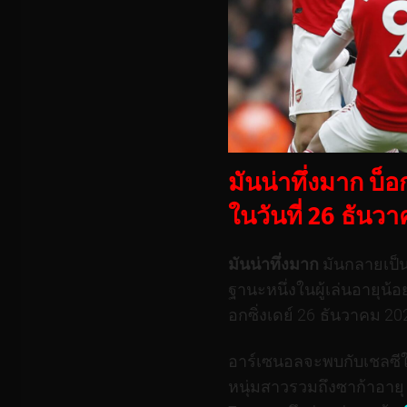
มันน่าทึ่งมาก บ็
ในวันที่ 26 ธันวาค
มันน่าทึ่งมาก
มันกลายเป็
ฐานะหนึ่งในผู้เล่นอายุน้
อกซิ่งเดย์ 26 ธันวาคม 20
อาร์เซนอลจะพบกับเชลซีใน
หนุ่มสาวรวมถึงซาก้าอายุ 1