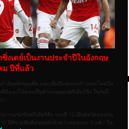
อกซิ่งเดย์เป็นงานประจำปีในอังกฤษ
ม ปีที่แล้ว
นกำลังหลักของทีม และเป็นปีแห่งการก้าวกระโดดใน
อยที่มีแนวโน้มจะเป็นตัวแทนของพรีเมียร์ลีก ในวันบ็
20
การแข่งขันพรีเมียร์ลีก รอบที่ 15 เป็นพลวัตของคน
9 ปีที่ช่วยทีมที่ป่วยหนักด้วย 2 เสมอและ 5 แพ้ 7 ใน