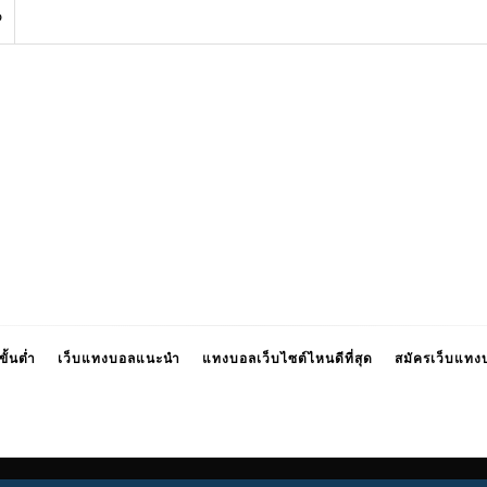
ั้นต่ำ
เว็บแทงบอลแนะนำ
แทงบอลเว็บไซต์ไหนดีที่สุด
สมัครเว็บแทง