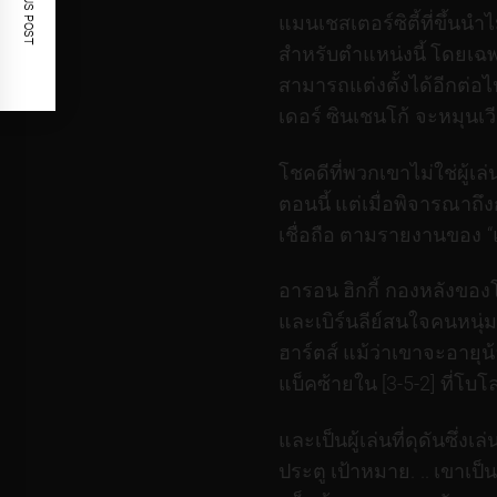
PREVIOUS POST
แมนเชสเตอร์ซิตี้ที่ขึ้นน
สำหรับตำแหน่งนี้ โดยเฉพา
สามารถแต่งตั้งได้อีกต่อไป
เดอร์ ซินเชนโก้ จะหมุนเว
โชคดีที่พวกเขาไม่ใช่ผู้เล
ตอนนี้ แต่เมื่อพิจารณาถึ
เชื่อถือ ตามรายงานของ 
อารอน ฮิกกี้ กองหลังของ
และเบิร์นลีย์สนใจคนหนุ่ม
ฮาร์ตส์ แม้ว่าเขาจะอายุน้
แบ็คซ้ายใน [3-5-2] ที่โบ
และเป็นผู้เล่นที่ดุดันซึ
ประตู เป้าหมาย. .. เขาเป