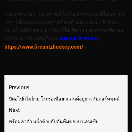
รายงานระบุว่า แมนฯ ซิตี้ ไม่ต้องการแลกเปลี่ยนนักเตะ
เพราะต้องการปล่อยขาดที่ค่าตัวอย่างน้อย 40 ล้าน
ปอนด์ แม้ตัวของ แบร์นาร์โด้ ซิลวา แสดงออกชัดเจน
ว่าต้องการย้ายทีมก็ตาม
ผลบอล บ้านบอล
/
https://www.fireantzhockey.com/
/
เมนู
Previous
นำทาง
ปีต่อไปก็ไม่ย้าย โรเซ่อเชื่อฮาแลนด์อยู่ยาวกับดอร์ทมุนด์
Previous
เรื่อง
post:
Next
พร้อมล่าตัว แบ็กซ้ายกัปตันทีมของบาเลนเซีย
Next
post: