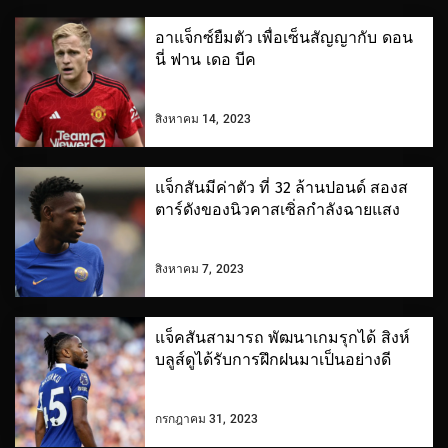
อาแจ็กซ์ยืมตัว เพื่อเซ็นสัญญากับ ดอน
นี่ ฟาน เดอ บีค
สิงหาคม 14, 2023
แจ็กสันมีค่าตัว ที่ 32 ล้านปอนด์ สองส
ตาร์ดังของนิวคาสเซิ่ลกำลังฉายแสง
สิงหาคม 7, 2023
แจ็คสันสามารถ พัฒนาเกมรุกได้ สิงห์
บลูส์ดูได้รับการฝึกฝนมาเป็นอย่างดี
กรกฎาคม 31, 2023