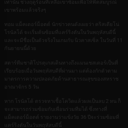
เท่านั้น ช่วงฤดูร้อนที่เหลือเขาซ้อมเพื่อให้ฟิตสมบูรณ์
เขาพร้อมแล้วจริงๆ
ทอม แม็คเดอร์ม็อตต์ นักข่าวคนดังเผยว่า คริสเตียโน่
โรนัลโด้ จะเริ่มต้นซ้อมที่แคร์ริงตันในวันพฤหัสบดีนี้
และจะมีชื่อเป็นตัวจริงในเกมกับ นิวคาสเซิ่ล ในวันที่ 11
กันยายนนี้ด้วย
สตาร์ทีมชาติโปรตุเกสเดินทางถึงแมนเชสเตอร์เป็นที่
เรียบร้อยเมื่อวันพฤหัสบดีที่ผ่านมา แต่ต้องกักตัวตาม
มาตรการความปลอดภัยด้านสาธารณสุขของสหราช
อาณาจักร 5 วัน
หาก โรนัลโด้ ตรวจหาเชื้อโควิดแล้วผลเป็นลบ 2 หน ก็
จะสามารถร่วมซ้อมกับเพื่อนร่วมทีมได้ ซึ่งทางที่
แม็คเดอร์ม็อตต์ รายงานว่าแข้งวัย 36 ปีจะร่วมซ้อมที่
แคร์ริงตันในวันพฤหัสบดีนี้