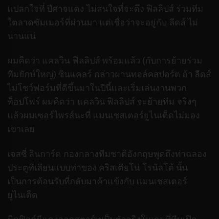
แปลกใจที่ ปีศาจแดง ไม่สนใจที่จะดึง ฟิลลิปส์ ร่วมทีม
ใตลาดซัมเมอร์ที่ผ่านมา แต่เชื่อว่าจะอยู่กับ ลีดส์ ไม่
นานแน่
ผมคิดว่า แคลวิน ฟิลลิปส์ พร้อมแล้ว (กับการย้ายร่วม
ทีมยักษ์ใหญ่) ซินแคลร์ กล่าวผ่านทอล์คสปอร์ต ถ้า ลีดส์
ไม่โชว์ฟอร์มที่ดีขึ้นมาในปีนี้และเริ่มเล่นงานพวก
ท็อปโฟร์ ผมคิดว่า แคลวิน ฟิลลิปส์ จะย้ายทีม
จริงๆ
แล้วผมเซอร์ไพรส์นะที่ แมนเชสเตอร์ยูไนเต็ดไม่มอง
เขาเลย
เจสซี่ ลินการ์ด กองกลางทีมชาติอังกฤษพูดถึงท่าฉลอง
ประตูที่เลียนแบบท่าของ คริสเตียโน่ โรนัลโด้ นั้น
เป็นการต้อนรับที่กลับมาค้าแข้งกับ แมนเชสเตอร์
ยูไนเต็ด