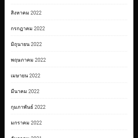
สิงหาคม 2022
กรกฎาคม 2022
มิถุนายน 2022
พฤษภาคม 2022
เมษายน 2022
มีนาคม 2022
กุมภาพันธ์ 2022
มกราคม 2022