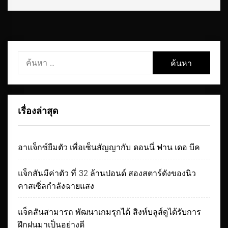
ค้นหา
สำหรับ:
เรื่องล่าสุด
อาแจ็กซ์ยืมตัว เพื่อเซ็นสัญญากับ ดอนนี่ ฟาน เดอ บีค
แจ็กสันมีค่าตัว ที่ 32 ล้านปอนด์ สองสตาร์ดังของนิว
คาสเซิ่ลกำลังฉายแสง
แจ็คสันสามารถ พัฒนาเกมรุกได้ สิงห์บลูส์ดูได้รับการ
ฝึกฝนมาเป็นอย่างดี