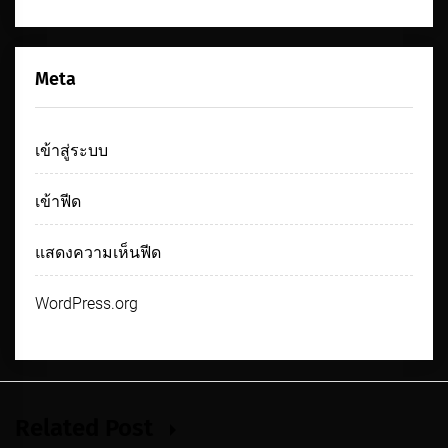
Meta
เข้าสู่ระบบ
เข้าฟีด
แสดงความเห็นฟีด
WordPress.org
Related Post