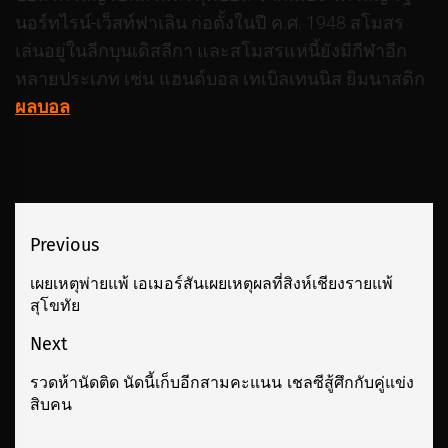
นอร์ทไรน์-เว็สท์ฟาเลิน ก่อตั้งในปี ค.ศ. 1948 สโมสร
เล่นอยู่ในลีกบุนเดิสลีกา และสโมสรแห่นี้ยังมีกีฬาอีก
หลายประเภท เช่น แฮนด์บอล เทเบิลเทนนิส ยิมนาสติก
ผลบอล
เมนู
Previous
นำทาง
เผยเหตุพ่ายแพ้ เอเมอร์สันเผยเหตุผลที่สิงห์เชียงรายแพ้
Previous
สุโขทัย
เรื่อง
post:
Next
รวดห้านัดติด นัดนี้เก็บอีกสามคะแนน เชลซีสู้ศึกกับคู่แข่ง
Next
สิบคน
post: