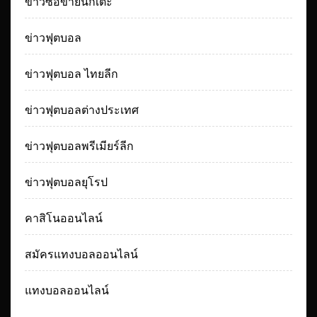
ข่าวซื้อขายนักเตะ
ข่าวฟุตบอล
ข่าวฟุตบอล ไทยลีก
ข่าวฟุตบอลต่างประเทศ
ข่าวฟุตบอลพรีเมียร์ลีก
ข่าวฟุตบอลยุโรป
คาสิโนออนไลน์
สมัครแทงบอลออนไลน์
แทงบอลออนไลน์