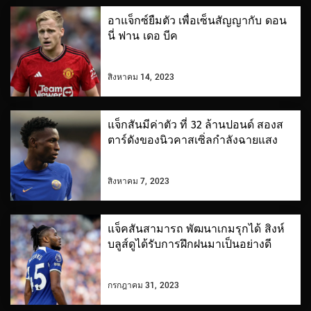
อาแจ็กซ์ยืมตัว เพื่อเซ็นสัญญากับ ดอน
นี่ ฟาน เดอ บีค
สิงหาคม 14, 2023
แจ็กสันมีค่าตัว ที่ 32 ล้านปอนด์ สองส
ตาร์ดังของนิวคาสเซิ่ลกำลังฉายแสง
สิงหาคม 7, 2023
แจ็คสันสามารถ พัฒนาเกมรุกได้ สิงห์
บลูส์ดูได้รับการฝึกฝนมาเป็นอย่างดี
กรกฎาคม 31, 2023