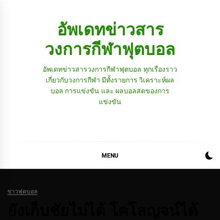
Skip
to
อัพเดทข่าวสาร
content
วงการกีฬาฟุตบอล
อัพเดทข่าวสารวงการกีฬาฟุตบอล ทุกเรื่องราว
เกี่ยวกับวงการกีฬา มีทั้งรายการ วิเคราะห์ผล
บอล การแข่งขัน และ ผลบอลสดของการ
แข่งขัน
MENU
ข่าวฟุตบอล
ยังเก็บชัยไม่ได้ โคโลญจน์ได้