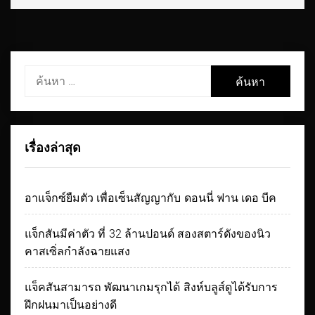
ค้นหา
สำหรับ:
เรื่องล่าสุด
อาแจ็กซ์ยืมตัว เพื่อเซ็นสัญญากับ ดอนนี่ ฟาน เดอ บีค
แจ็กสันมีค่าตัว ที่ 32 ล้านปอนด์ สองสตาร์ดังของนิว
คาสเซิ่ลกำลังฉายแสง
แจ็คสันสามารถ พัฒนาเกมรุกได้ สิงห์บลูส์ดูได้รับการ
ฝึกฝนมาเป็นอย่างดี