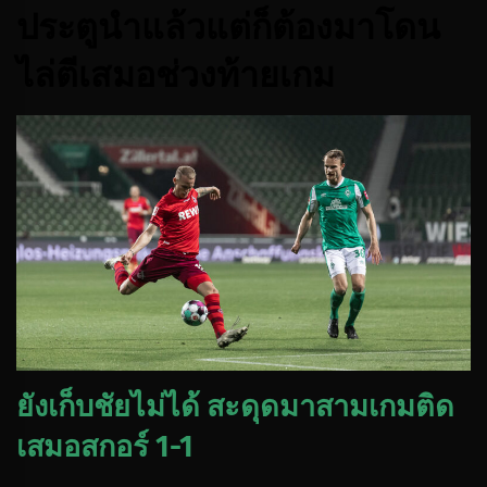
ประตูนำแล้วแต่ก็ต้องมาโดน
ไล่ตีเสมอช่วงท้ายเกม
ยังเก็บชัยไม่ได้ สะดุดมาสามเกมติด
เสมอสกอร์ 1-1