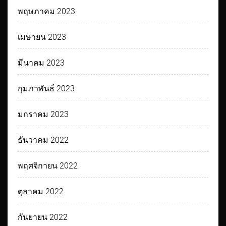
พฤษภาคม 2023
เมษายน 2023
มีนาคม 2023
กุมภาพันธ์ 2023
มกราคม 2023
ธันวาคม 2022
พฤศจิกายน 2022
ตุลาคม 2022
กันยายน 2022