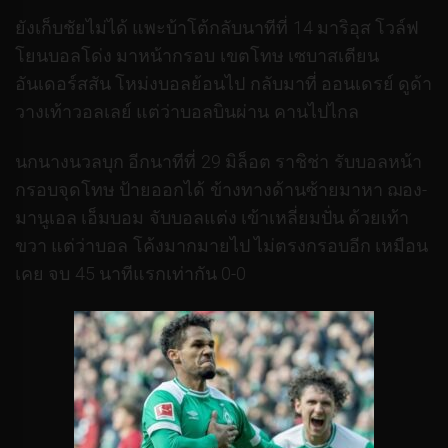
ยังเก็บชัยไม่ได้ แพะบ้าโต้กลับนาทีที่ 14 มาริอุส โวล์ฟ
โยนบอลโด่ง มาหน้ากรอบ เขตโทษ เซบาสเตียน
อันเดอร์สสัน โหม่งบอลย้อนไป กลับมาที่ ออนเดรย์ ดูด้า
วางเท้าวอลเลย์ แต่ว่าบอลบินผ่าน คานไปไกล
นกนางนวลบุก อีกนาทีที่ 29 มิล็อต ราชิช่า รับบอลหน้า
กรอบจุดโทษ ป้ายออกได้ ข้างทางด้านซ้ายมาหา ฌอง-
มานูเอล เอ็มบอม จับบอลแต่ง เข้าเหลี่ยมปั่น ด้วยเท้า
ขวา แต่ว่าบอล โค้งมากมายไป ไม่ตรงกรอบอีก เหมือน
เคย จบ 45 นาทีแรกเท่ากัน 0-0