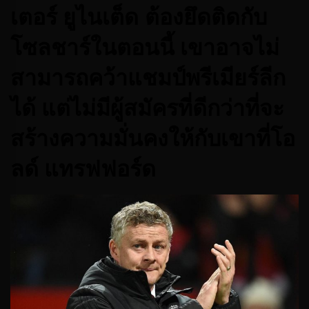
เตอร์ ยูไนเต็ด ต้องยึดติดกับ
โซลชาร์ในตอนนี้ เขาอาจไม่
สามารถคว้าแชมป์พรีเมียร์ลีก
ได้ แต่ไม่มีผู้สมัครที่ดีกว่าที่จะ
สร้างความมั่นคงให้กับเขาที่โอ
ลด์ แทรฟฟอร์ด