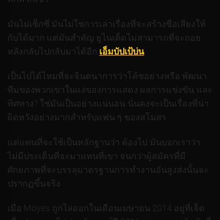
มันไม่เซ็กซี่ มันไม่ใช่การเล่าเรื่องที่จะสร้างชื่อเสียงให้
กับได้มาก แต่มันสำคัญ ยูไนเต็ดไม่สามารถที่จะถอย
หลังกลับไปกลับมาได้อีก
เอ็มบัปเป้บ่น
เป็นไปได้ไหมที่จะจินตนาการว่าโค้ชอย่างหรือ พัฒนา
ทีมของพวกเขาในแง่ของการแสดง ผลการแข่งขัน และ
ทิศทาง? ใช่มันเป็นอย่างแน่นอน นั่นคงจะเป็นเรื่องที่น่า
ผิดหวังอย่างมากสำหรับแฟน ๆ ของสโมสร
แต่แทนที่จะใช้เป็นหลักฐานว่า ต้องไป มันบอกเราว่า
ไม่มีประเด็นที่จะมาแทนที่เขา จนกว่าผู้สมัครที่มี
ศักยภาพที่จะบรรลุมาตรฐานการทำงานอันสูงส่งนั้นจะ
ปรากฏขึ้นจริง
เมื่อ Moyes ถูกไล่ออกในเดือนเมษายน 2014 อยู่ที่เจ็ด