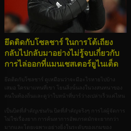
ยึดติดกับโซลชาร์ ในการโต้เถียง
กลับไปกลับมาอย่างไม่รู้จบเกี่ยวกับ
การไล่ออกที่แมนเชสเตอร์ยูไนเต็ด
ยึดติดกับโซลชาร์ ดูเหมือนว่าจะมีอะไรหายไปบ้าง
เสมอ ใครมาแทนที่เขา โยนสิ่งนั้นลงในวงสนทนาของ
คนในท้องถิ่นและดูว่าใบหน้าที่บาร์ว่างเปล่าเร็วแค่ไหน
เป็นบิตที่สำคัญเช่นกัน บิตที่สำคัญจริงๆ การไล่ผู้จัดการ
ไม่ใช่เรื่องยาก การค้นหาการอัพเกรดมักจะยากกว่า
มากและโดยเฉพาะอย่างยิ่งในระดับของเกมของ