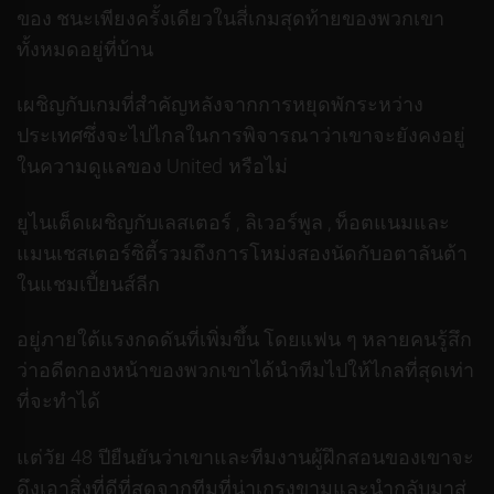
ของ ชนะเพียงครั้งเดียวในสี่เกมสุดท้ายของพวกเขา
ทั้งหมดอยู่ที่บ้าน
เผชิญกับเกมที่สำคัญหลังจากการหยุดพักระหว่าง
ประเทศซึ่งจะไปไกลในการพิจารณาว่าเขาจะยังคงอยู่
ในความดูแลของ United หรือไม่
ยูไนเต็ดเผชิญกับเลสเตอร์ , ลิเวอร์พูล , ท็อตแนมและ
แมนเชสเตอร์ซิตี้รวมถึงการโหม่งสองนัดกับอตาลันต้า
ในแชมเปี้ยนส์ลีก
อยู่ภายใต้แรงกดดันที่เพิ่มขึ้น โดยแฟน ๆ หลายคนรู้สึก
ว่าอดีตกองหน้าของพวกเขาได้นำทีมไปให้ไกลที่สุดเท่า
ที่จะทำได้
แต่วัย 48 ปียืนยันว่าเขาและทีมงานผู้ฝึกสอนของเขาจะ
ดึงเอาสิ่งที่ดีที่สุดจากทีมที่น่าเกรงขามและนำกลับมาสู่