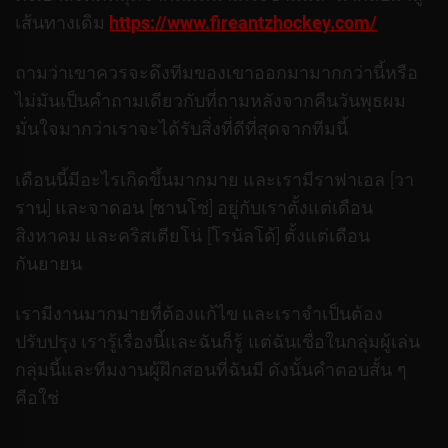
เส้นทางเดิม
https://www.fireantzhockey.com/
ถามว่าเขาควรจะดึงทีมของเขาออกมามากกว่านี้หรือ
ไม่มันเป็นคำถามเดียวกับที่ถามหลังจากคืนวันพุธผม
มั่นใจมากว่าเราจะได้รับสิ่งที่ดีที่สุดจากทีมนี้
เดือนนี้มีอะไรเกิดขึ้นมากมาย และเรามีราฟาเอล [วา
ราน] และจาดอน [ซานโช่] อยู่กับเราตั้งแต่เดือน
สิงหาคม และคริสเตียโน่ [โรนัลโด้] ตั้งแต่เดือน
กันยายน
เรามีงานมากมายที่ต้องแก้ไข และเราจำเป็นต้อง
ปรับปรุง เรารู้เรื่องนี้และฉันก็รู้ แต่ฉันเชื่อในกลุ่มผู้เล่น
กลุ่มนี้และทีมงานผู้ฝึกสอนที่ฉันมี ดังนั้นคำตอบสั้น ๆ
คือใช่