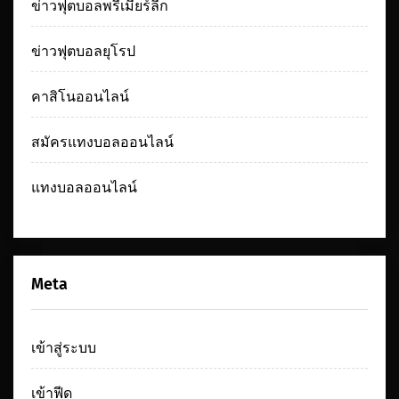
ข่าวฟุตบอลพรีเมียร์ลีก
ข่าวฟุตบอลยุโรป
คาสิโนออนไลน์
สมัครแทงบอลออนไลน์
แทงบอลออนไลน์
Meta
เข้าสู่ระบบ
เข้าฟีด