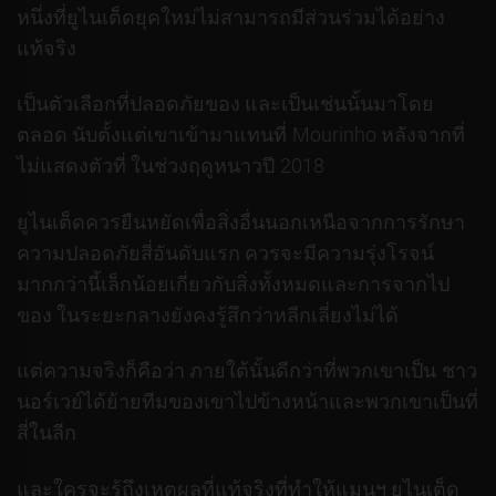
หนึ่งที่ยูไนเต็ดยุคใหม่ไม่สามารถมีส่วนร่วมได้อย่าง
แท้จริง
เป็นตัวเลือกที่ปลอดภัยของ และเป็นเช่นนั้นมาโดย
ตลอด นับตั้งแต่เขาเข้ามาแทนที่ Mourinho หลังจากที่
ไม่แสดงตัวที่ ในช่วงฤดูหนาวปี 2018
ยูไนเต็ดควรยืนหยัดเพื่อสิ่งอื่นนอกเหนือจากการรักษา
ความปลอดภัยสี่อันดับแรก ควรจะมีความรุ่งโรจน์
มากกว่านี้เล็กน้อยเกี่ยวกับสิ่งทั้งหมดและการจากไป
ของ ในระยะกลางยังคงรู้สึกว่าหลีกเลี่ยงไม่ได้
แต่ความจริงก็คือว่า ภายใต้นั้นดีกว่าที่พวกเขาเป็น ชาว
นอร์เวย์ได้ย้ายทีมของเขาไปข้างหน้าและพวกเขาเป็นที่
สี่ในลีก
และใครจะรู้ถึงเหตุผลที่แท้จริงที่ทำให้แมนฯ ยูไนเต็ด