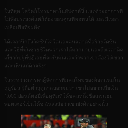
ในที่สุด โควิดก็โทรมาหาในสัปดาห์นี้ และด้วยอาการที่
ไม่พึงประสงค์แต่ก็ต้องขอบคุณที่พอทนได้ และมีเวลา
เหลือเฟือที่จะคิด
ได้เวลานึกถึงวัคซีนโควิดและคนฉลาดที่สร้างวัคซีน
และวิธีที่มันช่วยชีวิตพวกเราได้มากมายและถึงเวลาคิด
เกี่ยวกับผู้ที่ปฏิเสธที่จะรับมันและว่าพวกเขาต้องโง่เขลา
และเห็นแก่ตัวจริงๆ
ในระหว่างการหาผู้จัดการทีมคนใหม่ของท็อตแนมใน
ฤดูร้อน ผู้ถือตั๋วฤดูกาลบอกผมว่า เขาไม่อยากเสียเงิน
1,000 ปอนด์ต่อปีเพื่อดูทีมที่โค้ชคนหนึ่งชื่อเกรแฮม
พอตเตอร์เป็นโค้ช ฉันสงสัยว่าเขายังคิดอย่างนั้น