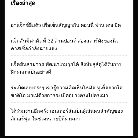
เรื่องล่าสุด
อาแจ็กซ์ยืมตัว เพื่อเซ็นสัญญากับ ดอนนี่ ฟาน เดอ บีค
แจ็กสันมีค่าตัว ที่ 32 ล้านปอนด์ สองสตาร์ดังของนิว
คาสเซิ่ลกำลังฉายแสง
แจ็คสันสามารถ พัฒนาเกมรุกได้ สิงห์บลูส์ดูได้รับการ
ฝึกฝนมาเป็นอย่างดี
ระเบิดแบบตรงๆ เขารู้ความคิดเห็นโธมัส ทูเคิ่ลจวกใส่
ซาดิโอ มาเน่ด้วยการระเบิดอย่างตรงไปตรงมา
ได้ร่วมงานอีกครั้ง เฮนเดอร์สันเป็นผู้เล่นคนสำคัญของ
ลิเวอร์พูล ในช่วงหลายปีที่ผ่านมา