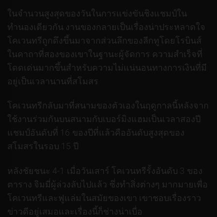
ในจำนวนสูงสุดของวันในการแข่งขันชิงแชมป์ใน
ทำนองเดียวกัน งานของกลายเป็นเรื่องน่าประหลาดใจ
โคเวนทรีถูกดึงขึ้นมาจากส่วนลึกของลีกทูโดยโรบินส์
ในคาถาที่สองของเขาในฐานะผู้จัดการ ความสำเร็จที่
โดดเด่นมากขึ้นสำหรับความไม่แน่นอนทางการเงินที่มี
อยู่เป็นเวลานานที่สโมสร
โคเวนทรีกลับมาที่สนามของตัวเองในฤดูกาลนี้หลังจาก
ใช้งานร่วมกันบนสนามกับเบอร์มิงแฮมเป็นเวลาสองปี
แชมป์อันดับที่ 16 ของปีที่แล้วคืออันดับสูงสุดของ
สโมสรในรอบ 15 ปี
หลังชัยชนะ 4-1 เมื่อวันเสาร์ โคเวนทรีรั้งอันดับ 3 ของ
ตาราง จิมมี่ผู้ล่วงลับไปแล้ว ซึ่งทำสิ่งต่างๆ มากมายเพื่อ
โคเวนทรีและฟูแล่มในสมัยของเขา เขาชอบเรื่องราว
ข่าวดีอยู่เสมอและเรื่องนี้ก็ช่างน่าเบื่อ