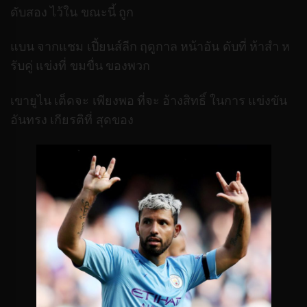
ดับสอง ไว้ใน ขณะนี้ ถูก
แบน จากแชม เปี้ยนส์ลีก ฤดูกาล หน้าอัน ดับที่ ห้าสำ ห
รับคู่ แข่งที่ ขมขื่น ของพวก
เขายูไน เต็ดจะ เพียงพอ ที่จะ อ้างสิทธิ์ ในการ แข่งขัน
อันทรง เกียรติที่ สุดของ