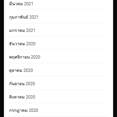
มีนาคม 2021
กุมภาพันธ์ 2021
มกราคม 2021
ธันวาคม 2020
พฤศจิกายน 2020
ตุลาคม 2020
กันยายน 2020
สิงหาคม 2020
กรกฎาคม 2020