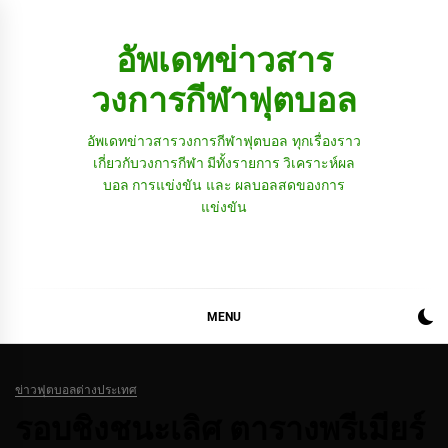
Skip
to
อัพเดทข่าวสาร
content
วงการกีฬาฟุตบอล
อัพเดทข่าวสารวงการกีฬาฟุตบอล ทุกเรื่องราว
เกี่ยวกับวงการกีฬา มีทั้งรายการ วิเคราะห์ผล
บอล การแข่งขัน และ ผลบอลสดของการ
แข่งขัน
MENU
ข่าวฟุตบอลต่างประเทศ
รอบชิงชนะเลิศ ตารางพรีเมียร์