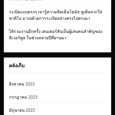
ระเบิดแบบตรงๆ เขารู้ความคิดเห็นโธมัส ทูเคิ่ลจวกใส่
ซาดิโอ มาเน่ด้วยการระเบิดอย่างตรงไปตรงมา
ได้ร่วมงานอีกครั้ง เฮนเดอร์สันเป็นผู้เล่นคนสำคัญของ
ลิเวอร์พูล ในช่วงหลายปีที่ผ่านมา
คลังเก็บ
สิงหาคม 2023
กรกฎาคม 2023
มิถุนายน 2023