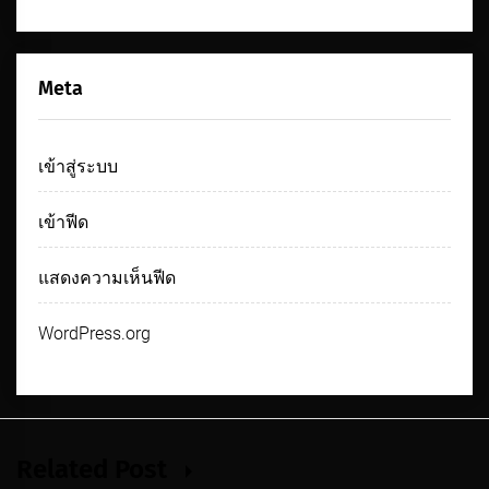
Meta
เข้าสู่ระบบ
เข้าฟีด
แสดงความเห็นฟีด
WordPress.org
Related Post