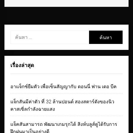
ค้นหา
สำหรับ:
เรื่องล่าสุด
อาแจ็กซ์ยืมตัว เพื่อเซ็นสัญญากับ ดอนนี่ ฟาน เดอ บีค
แจ็กสันมีค่าตัว ที่ 32 ล้านปอนด์ สองสตาร์ดังของนิว
คาสเซิ่ลกำลังฉายแสง
แจ็คสันสามารถ พัฒนาเกมรุกได้ สิงห์บลูส์ดูได้รับการ
ฝึกฝนมาเป็นอย่างดี