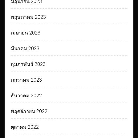
มิถุนายน 2023
พฤษภาคม 2023
เมษายน 2023
มีนาคม 2023
กุมภาพันธ์ 2023
มกราคม 2023
ธันวาคม 2022
พฤศจิกายน 2022
ตุลาคม 2022