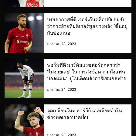
บรรยากาศที่ดี เจอร์เก้นคล็อปป์ยอมรับ
ว่าการย้ายทีมลิเวอร์พูลช่วงหลัง ‘ขึ้นอยู่
กับข้อเสนอ’
มกราคม 28, 2023
ฟอร์มที่ดี มาร์คัสแรชฟอร์ดกล่าวว่า
‘ไม่ง่ายเลย’ ในการส่งข้อความถึงแฟน
บอลแมนฯ ยูไนเต็ดหลังอาร์เซนอลพ่าย
แพ้
มกราคม 24, 2023
จุดเปลี่ยนใหม่ ฮาร์วีย์ เอลเลียตทำใน
ช่วงทดเวลาบาดเจ็บ
มกราคม 23, 2023