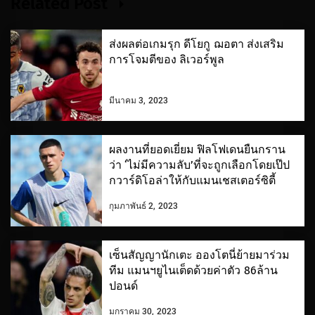
Related Post
ส่งผลต่อเกมรุก ดีโยกู ฌอตา ส่งเสริม
การโจมตีของ ลิเวอร์พูล
มีนาคม 3, 2023
ผลงานที่ยอดเยี่ยม ฟิลโฟเดนยืนกราน
ว่า ‘ไม่มีความลับ’ที่จะถูกเลือกโดยเป๊ป
กวาร์ดิโอล่าให้กับแมนเชสเตอร์ซิตี้
กุมภาพันธ์ 2, 2023
เซ็นสัญญานักเตะ อองโตนี่ย้ายมาร่วม
ทีม แมนฯยูไนเต็ดด้วยค่าตัว 86ล้าน
ปอนด์
มกราคม 30, 2023