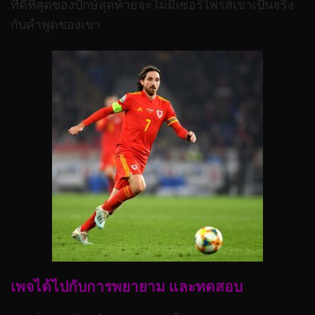
ที่ดีที่สุดของปักษ์สุดท้ายจะไม่มีเซอร์ไพรส์เขาเป็นจริง
กับคําพูดของเขา
เพจได้ไปกับการพยายาม และทดสอบ