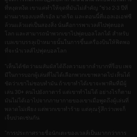
ที่หงุดหงิด เขาแค่ทําให้จุดที่มันไม่สําคัญ
“ช่วง 2-3 ปีที่
ผ่านมาของเบลที่เรอัล มาดริด และตอนนี้ที่แอลเอเอฟซี
ล้วนแล้วแต่เป็นสองสิ่ง นั่นคือการพาเวลส์ไปฟุตบอล
โลก และสามารถนําพวกเขาไปฟุตบอลโลกได้ สําหรับ
เบลเขาบรรลุเป้าหมายนั้นในการขึ้นเครื่องบินให้ฟิตพอ
ที่จะนําเวลส์ไปฟุตบอลโลก
“เห็นได้ชัดว่าผมสัมผัสได้ถึงความยากลําบากที่ร็อบ เพจ
มีในการบอกผู้เล่นที่ไม่ได้เลือกพวกเขาพลาดไป เห็นได้
ชัดว่าเขาไม่ชอบทํามัน ถ้าเขาทําได้เขาจะพาทีมที่มีผู้
เล่น 30+ คนไปยังกาตาร์ แต่เขาทําไม่ได้ อย่างไรก็ตาม
มันไม่ได้เอาไปจากภาษากายของเขาเมื่อพูดถึงผู้เล่นที่
พลาดไม่เพียง แต่พวกเขาทําร้าย แต่คุณรู้สึกว่าเพจก็
เจ็บปวดเช่นกัน
“การประกาศรายชื่อนักเตะของเวลส์เป็นมากกว่าการ