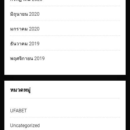
มิถุนายน 2020
มกราคม 2020
ธันวาคม 2019
พฤศจิกายน 2019
หมวดหมู่
UFABET
Uncategorized