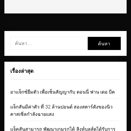
post:
ค้นหา
สำหรับ:
เรื่องล่าสุด
อาแจ็กซ์ยืมตัว เพื่อเซ็นสัญญากับ ดอนนี่ ฟาน เดอ บีค
แจ็กสันมีค่าตัว ที่ 32 ล้านปอนด์ สองสตาร์ดังของนิว
คาสเซิ่ลกำลังฉายแสง
แจ็คสันสามารถ พัฒนาเกมรุกได้ สิงห์บลูส์ดูได้รับการ