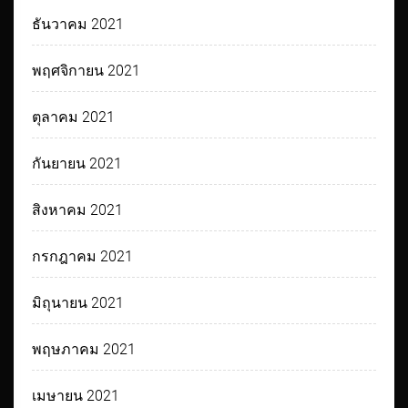
ธันวาคม 2021
พฤศจิกายน 2021
ตุลาคม 2021
กันยายน 2021
สิงหาคม 2021
กรกฎาคม 2021
มิถุนายน 2021
พฤษภาคม 2021
เมษายน 2021