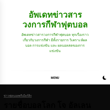
Skip
to
อัพเดทข่าวสาร
content
วงการกีฬาฟุตบอล
อัพเดทข่าวสารวงการกีฬาฟุตบอล ทุกเรื่องราว
เกี่ยวกับวงการกีฬา มีทั้งรายการ วิเคราะห์ผล
บอล การแข่งขัน และ ผลบอลสดของการ
แข่งขัน
MENU
ข่าวฟุตบอลพรีเมียร์ลีก
รายชื่อบอลโลก โจ อัลเลน