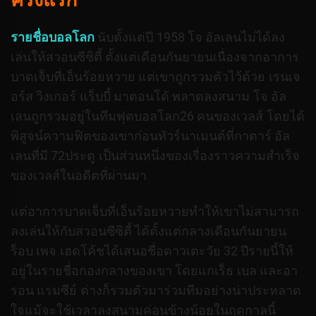
ครั้งแรก
รายชื่อบอลโลก
นับตั้งแต่ปี 1958 โจ อัลเลนไม่ได้ลง
เล่นให้สวอนซีซิตี้ ตั้งแต่เดือนกันยายนเนื่องจากอาการ
บาดเจ็บที่เอ็นร้อยหวาย แต่เขาถูกรวมตัวไว้ด้วย เรนเจ
อร์ส วิงเกอร์ แร็บบี้ มาตอนโด้ พลาดลงสนาม
โจ อัล
เลนถูกรวมอยู่ในทีมฟุตบอลโลก26 คนของเวลส์ โดยได้
พิสูจน์ความฟิตของเขาก่อนทัวร์นาเมนต์ที่กาตาร์
อัล
เลนที่มี 72ประตู เป็นส่วนหนึ่งของเรื่องราวความสําเร็จ
ของเวลส์ในอดีตที่ผ่านมา
แต่อาการบาดเจ็บที่เอ็นร้อยหวายทําให้เขาไม่สามารถ
ลงเล่นให้กับสวอนซีซิตี้ ได้ตั้งแต่กลางเดือนกันยายน
ร็อบ เพจ เฮดโค้ชได้เสนอชื่อดาวเตะวัย 32 ปีรายนี้ให้
อยู่ในรายชื่อกองกลางของเขา โดยแกเร็ธ เบล และอา
รอน แรมซีย์ ต่างก็รวมตัวมาร่วมทีมอย่างน่าประหลาด
ใจแม้จะใช้เวลาลงสนามค่อนข้างน้อยในฤดูกาลนี้