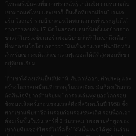
“ไทเลอร์เป็นคนที่ยากเพราะฉันรู้ว่ามันมีความหมายกับ
เขามากแค่ไหน และเขาก็เป็นเด็กที่ยอดเยี่ยม”
เรนเจ
อร์ส วิงเกอร์ ราบบี มาตอนโดพลาดการทําประตูไม่ได้
จากการลงเล่น 17 นัดในสกอตแลนด์นับตั้งแต่ย้ายจาก
ชาลเก้ในช่วงซัมเมอร์
เพจอธิบายว่าทําไมเขาถึงเลือก
ทิ้งมาตอนโดโดยกล่าวว่า “มันเป็นช่วงเวลาที่น่าผิดหวัง
สําหรับเขา ผมคิดว่าเขาเล่นฟุตบอลได้ดีที่สุดตอนที่เขา
อยู่ที่เบลเยียม
“ถ้าเขาได้ลงเล่นเป็นสัปดาห์, สัปดาห์ออก, ทําประตู และ
สร้างโอกาสเหมือนที่เขาอยู่ในเบลเยียม มันก็คงเป็นการ
ตัดสินใจที่ยากสําหรับผม”
การลงเล่นฟุตบอลโลกรอบ
ชิงชนะเลิศครั้งก่อนของเวลส์คือที่สวีเดนในปี 1958 ซึ่ง
พวกเขาแพ้บราซิลในรอบก่อนรองชนะเลิศ
รอบน็อกเอา
ต์จะเริ่มขึ้นในวันเสาร์ที่ 3 ธันวาคม
‘เพจตามคําพูดของ
เขากับทีมเซอร์ไพรส์ไม่กี่ครั้ง’
“ดังนั้น เพจได้พูดในส่วน