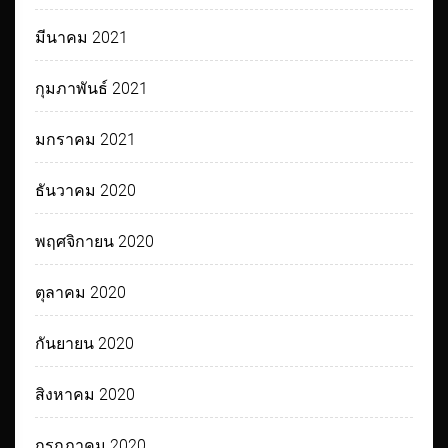
มีนาคม 2021
กุมภาพันธ์ 2021
มกราคม 2021
ธันวาคม 2020
พฤศจิกายน 2020
ตุลาคม 2020
กันยายน 2020
สิงหาคม 2020
กรกฎาคม 2020