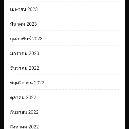
เมษายน 2023
มีนาคม 2023
กุมภาพันธ์ 2023
มกราคม 2023
ธันวาคม 2022
พฤศจิกายน 2022
ตุลาคม 2022
กันยายน 2022
สิงหาคม 2022