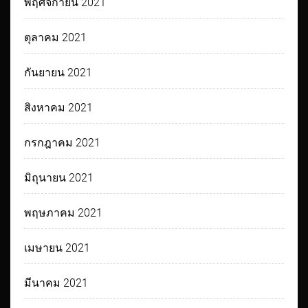
พฤศจิกายน 2021
ตุลาคม 2021
กันยายน 2021
สิงหาคม 2021
กรกฎาคม 2021
มิถุนายน 2021
พฤษภาคม 2021
เมษายน 2021
มีนาคม 2021