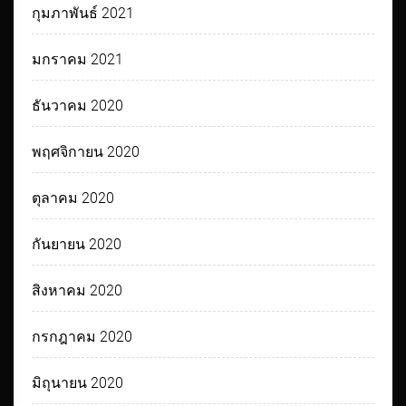
กุมภาพันธ์ 2021
มกราคม 2021
ธันวาคม 2020
พฤศจิกายน 2020
ตุลาคม 2020
กันยายน 2020
สิงหาคม 2020
กรกฎาคม 2020
มิถุนายน 2020