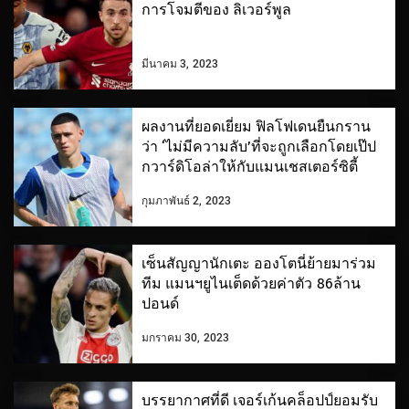
การโจมตีของ ลิเวอร์พูล
มีนาคม 3, 2023
ผลงานที่ยอดเยี่ยม ฟิลโฟเดนยืนกราน
ว่า ‘ไม่มีความลับ’ที่จะถูกเลือกโดยเป๊ป
กวาร์ดิโอล่าให้กับแมนเชสเตอร์ซิตี้
กุมภาพันธ์ 2, 2023
เซ็นสัญญานักเตะ อองโตนี่ย้ายมาร่วม
ทีม แมนฯยูไนเต็ดด้วยค่าตัว 86ล้าน
ปอนด์
มกราคม 30, 2023
บรรยากาศที่ดี เจอร์เก้นคล็อปป์ยอมรับ