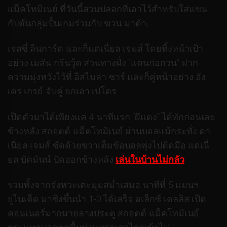
แม็คโทมิเนย์ ที่วันนี้สวมปลอกที่เอาไว้สำหรับใส่แขน
กัปตันกลุ่มปั้นเกมร่วมกับ ฆวน มาต้า,
เจสซี่ ลินการ์ด และก็แดเนี่ยล เจมส์ โดยทิ้งหน้าเป้า
อย่าง เมสัน กรีนวู้ด ส่วนทางฝั่ง “แตนก่อกวน” ฝาก
ความมุ่งหวังไว้ที่ อิสไมล่า ซาร์ และก็คู่หน้าอย่าง อัง
เดร เกรย์ จับคู่ ยกเอา เปโดร
เปิดตัวมาได้เพียงแค่ 4 นาทีแรก “ผีแดง” ได้ทักก่อนเลย
ข้างหลัง สกอตต์ แม็คโทมิเนย์ ผ่านบอลแม้กระทั่ง ดา
เนี่ยล เจมส์ ซัดด้วยขวาเต็มข้อบอลพุ่งไปติดมือ แดเนี่
ยล บัคมันน์ ปัดออกข้างหลัง
เล่นในบ้านไม่กลัว
รวมทั้งจากจังหวะเตะมุมสม่ำเสมอ นาทีที่ 5 แมนฯ
ยูไนเต็ด มาชิงขึ้นนำ 1-0 ได้เสร็จ อเล็กซ์ เตลลิส เปิด
คอนเนอร์มากมายลางประตู สกอตต์ แม็คโทมิเนย์