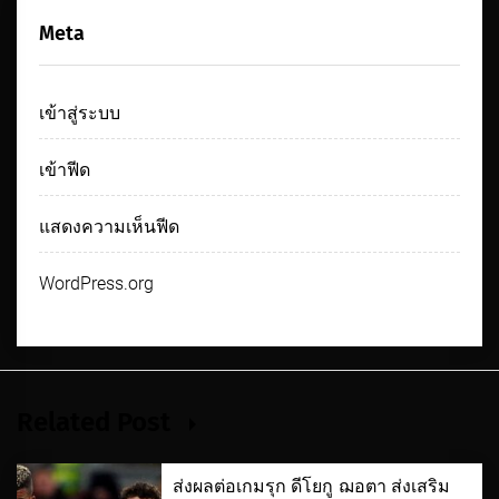
Meta
เข้าสู่ระบบ
เข้าฟีด
แสดงความเห็นฟีด
WordPress.org
Related Post
ส่งผลต่อเกมรุก ดีโยกู ฌอตา ส่งเสริม