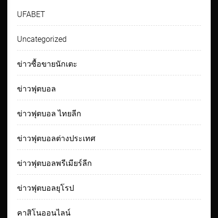
UFABET
Uncategorized
ข่าวซื้อขายนักเตะ
ข่าวฟุตบอล
ข่าวฟุตบอล ไทยลีก
ข่าวฟุตบอลต่างประเทศ
ข่าวฟุตบอลพรีเมียร์ลีก
ข่าวฟุตบอลยุโรป
คาสิโนออนไลน์