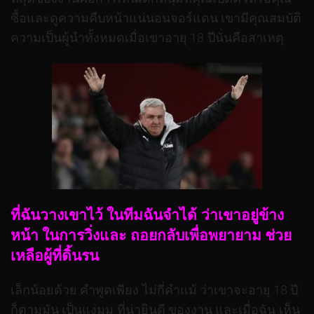
ซื้อและดูความคืบหน้าแน่นอนจอร์แดน เขามีคุณสมบัติ
ความเป็นผู้นำทั้งหมดเมื่อเขาอายุ 18 ปีนั่นคือสาเหตุ
ที่ฉันวางเขาไว้ ในทีมฉันจำได้ ว่าเขาอยู่ข้าง
หน้า ในการวิ่งและ ถอยกลับเพื่อพยายาม ช่วย
เหลือผู้ที่ดิ้นรน
เล็กน้อยด้วย คำพูดเพียง ไม่กี่คำแม้ ว่าเขาจะอายุ 18 ปี
ก็ตามมัน เป็นแง่มุม ที่น่ายินดี ของงาน และเมื่อฉัน เห็น