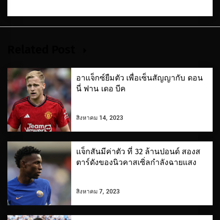
Related Post
อาแจ็กซ์ยืมตัว เพื่อเซ็นสัญญากับ ดอน
นี่ ฟาน เดอ บีค
สิงหาคม 14, 2023
แจ็กสันมีค่าตัว ที่ 32 ล้านปอนด์ สองส
ตาร์ดังของนิวคาสเซิ่ลกำลังฉายแสง
สิงหาคม 7, 2023