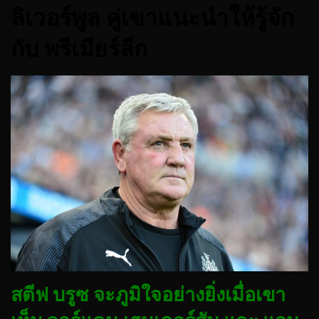
ลิเวอร์พูล คู่เขาแนะนำให้รู้จัก
กับ พรีเมียร์ลีก
สตีฟ บรูซ จะภูมิใจอย่างยิ่งเมื่อเขา