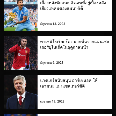
เบื้องหลังชัยชนะ ตัวเลขที่อยู่เบื้องหลัง
เสียงแหลมของแมนฯซิตี้
มิถุนายน 13, 2023
คาเซมิโรเรียกร้อง มากขึ้นจากแมนเชส
เตอร์ยูไนเต็ดในฤดูกาลหน้า
มิถุนายน 6, 2023
แวงแกร์สนับสนุน อาร์เซนอล ให้
เอาชนะ แมนเชสเตอร์ซิตี
เมษายน 19, 2023