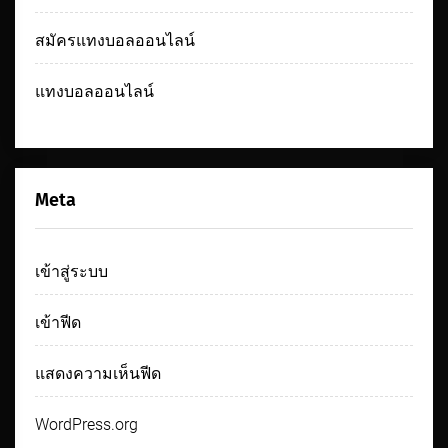
สมัครแทงบอลออนไลน์
แทงบอลออนไลน์
Meta
เข้าสู่ระบบ
เข้าฟีด
แสดงความเห็นฟีด
WordPress.org