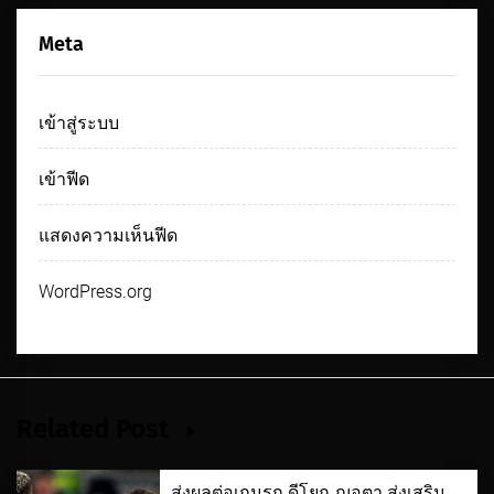
Meta
เข้าสู่ระบบ
เข้าฟีด
แสดงความเห็นฟีด
WordPress.org
Related Post
ส่งผลต่อเกมรุก ดีโยกู ฌอตา ส่งเสริม