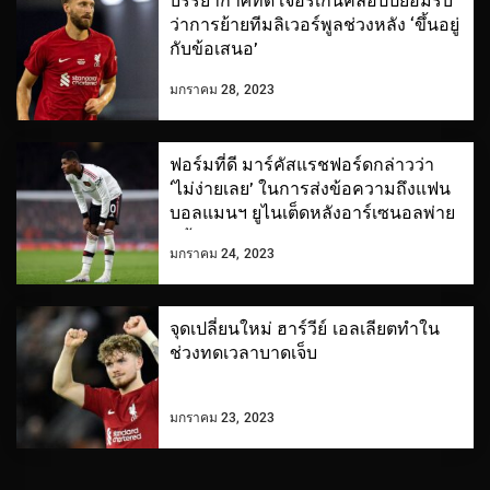
บรรยากาศที่ดี เจอร์เก้นคล็อปป์ยอมรับ
ว่าการย้ายทีมลิเวอร์พูลช่วงหลัง ‘ขึ้นอยู่
กับข้อเสนอ’
มกราคม 28, 2023
ฟอร์มที่ดี มาร์คัสแรชฟอร์ดกล่าวว่า
‘ไม่ง่ายเลย’ ในการส่งข้อความถึงแฟน
บอลแมนฯ ยูไนเต็ดหลังอาร์เซนอลพ่าย
แพ้
มกราคม 24, 2023
จุดเปลี่ยนใหม่ ฮาร์วีย์ เอลเลียตทำใน
ช่วงทดเวลาบาดเจ็บ
มกราคม 23, 2023