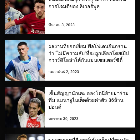
การโจมตีของ ลิเวอร์พูล
มีนาคม 3, 2023
ผลงานที่ยอดเยี่ยม ฟิลโฟเดนยืนกราน
ว่า ‘ไม่มีความลับ’ที่จะถูกเลือกโดยเป๊ป
กวาร์ดิโอล่าให้กับแมนเชสเตอร์ซิตี้
กุมภาพันธ์ 2, 2023
เซ็นสัญญานักเตะ อองโตนี่ย้ายมาร่วม
ทีม แมนฯยูไนเต็ดด้วยค่าตัว 86ล้าน
ปอนด์
มกราคม 30, 2023