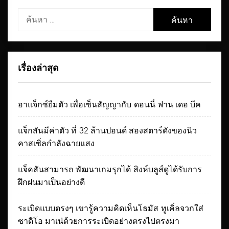
ค้นหา
สำหรับ:
เรื่องล่าสุด
อาแจ็กซ์ยืมตัว เพื่อเซ็นสัญญากับ ดอนนี่ ฟาน เดอ บีค
แจ็กสันมีค่าตัว ที่ 32 ล้านปอนด์ สองสตาร์ดังของนิว
คาสเซิ่ลกำลังฉายแสง
แจ็คสันสามารถ พัฒนาเกมรุกได้ สิงห์บลูส์ดูได้รับการ
ฝึกฝนมาเป็นอย่างดี
ระเบิดแบบตรงๆ เขารู้ความคิดเห็นโธมัส ทูเคิ่ลจวกใส่
ซาดิโอ มาเน่ด้วยการระเบิดอย่างตรงไปตรงมา