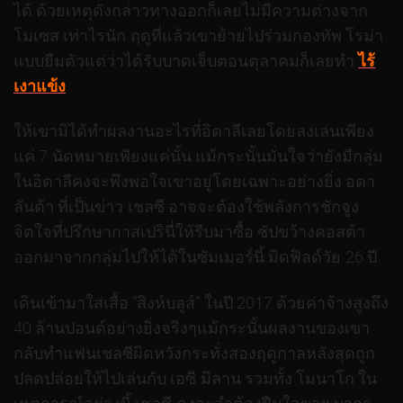
ได้ ด้วยเหตุดังกล่าวทางออกก็เลยไม่มีความต่างจาก
โมเซส เท่าไรนัก ฤดูที่แล้วเขาย้ายไปร่วมกองทัพ โรม่า
แบบยืมตัวแต่ว่าได้รับบาดเจ็บตอนตุลาคมก็เลยทำ
ไร้
เงาแข้ง
ให้เขามิได้ทำผลงานอะไรที่อิตาลีเลยโดยลงเล่นเพียง
แค่ 7 นัดหมายเพียงแค่นั้น แม้กระนั้นมั่นใจว่ายังมีกลุ่ม
ในอิตาลีคงจะพึงพอใจเขาอยู่โดยเฉพาะอย่างยิ่ง อตา
ลันต้า ที่เป็นข่าว เชลซี อาจจะต้องใช้พลังการชักจูง
จิตใจที่ปรึกษากาสเปรินี่ให้รีบมาซื้อ ซัปขว้างคอสต้า
ออกมาจากกลุ่มไปให้ได้ในซัมเมอร์นี้ มิดฟิลด์วัย 26 ปี
เดินเข้ามาใส่เสื้อ “สิงห์บลูส์” ในปี 2017 ด้วยค่าจ้างสูงถึง
40 ล้านปอนด์อย่างยิ่งจริงๆแม้กระนั้นผลงานของเขา
กลับทำแฟนเชลซีผิดหวังกระทั่งสองฤดูกาลหลังสุดถูก
ปลดปล่อยให้ไปเล่นกับ เอซี มิลาน รวมทั้ง โมนาโก ใน