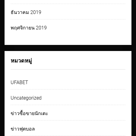
ธันวาคม 2019
พฤศจิกายน 2019
หมวดหมู่
UFABET
Uncategorized
ข่าวซื้อขายนักเตะ
ข่าวฟุตบอล