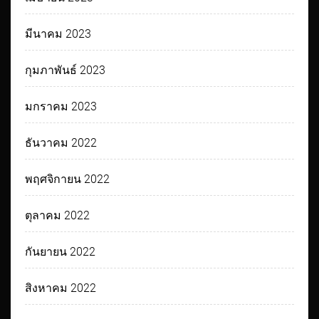
มีนาคม 2023
กุมภาพันธ์ 2023
มกราคม 2023
ธันวาคม 2022
พฤศจิกายน 2022
ตุลาคม 2022
กันยายน 2022
สิงหาคม 2022