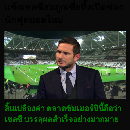
แข้งเชลซีส่อถูกเขี่ยทิ้งเปิดช่อง
นักฟุตบอลใหม่
สิ้นเปลืองค่า ตลาดซัมเมอร์ปีนี้ถือว่า
เชลซี บรรลุผลสำเร็จอย่างมากมาย