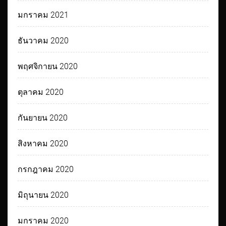
มกราคม 2021
ธันวาคม 2020
พฤศจิกายน 2020
ตุลาคม 2020
กันยายน 2020
สิงหาคม 2020
กรกฎาคม 2020
มิถุนายน 2020
มกราคม 2020