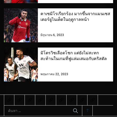
คาเซมิโรเรียกร้อง มากขึ้นจากแมนเชส
เตอร์ยูไนเต็ดในฤดูกาลหน้า
มิถุนายน 6, 2023
มิโตรวิชเลือดโชก แต่ยังไม่สะทก
สะท้านในเกมที่ฟูแล่มเสมอกับคริสตัล
พฤษภาคม 22, 2023
ค้นหา
สำหรับ: