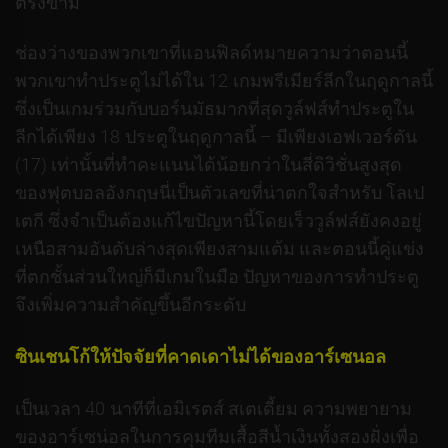
ตรงข้าม
ช่องว่างของพวกเขาที่แอนฟิลด์หมายความว่าตอนนี้
พวกเขาทำประตูไม่ได้ใน 12 เกมพรีเมียร์ลีกในฤดูกาลนี้
ซึ่งเป็นเกมร่วมกับบอร์นมัธมากที่สุดวูล์ฟส์ทำประตูใน
ลีกได้เพียง 18 ประตูในฤดูกาลนี้ – มีเพียงเอฟเวอร์ตัน
(17) เท่านั้นที่ทำคะแนนได้น้อยกว่าในสี่ดิวิชั่นสูงสุด
ของฟุตบอลอังกฤษนี่เป็นตัวเลขที่น่าตกใจสำหรับ โลเป
เตกี ซึ่งจำเป็นต้องแก้ไขปัญหานี้โดยเร็ววูล์ฟส์ยังคงอยู่
เหนือสามอันดับล่างสุดเพียงสามแต้ม และตอนนี้คู่แข่ง
ที่ตกชั้นส่วนใหญ่ก็มีเกมในมือ ปัญหาของการทำประตู
จึงเพิ่มความสำคัญขึ้นอีกระดับ
ซินเชนโก้ให้ปัจจัยที่คาดเดาไม่ได้ของอาร์เซนอล
เป็นเวลา 40 นาทีที่เอมิเรตส์ สเตเดี้ยม ความพยายาม
ของอาร์เซน่อลในการคุมทีมเสื้อสีน้ำเงินทั้งสองฝั่งเพื่อ