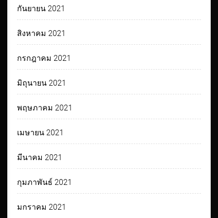
กันยายน 2021
สิงหาคม 2021
กรกฎาคม 2021
มิถุนายน 2021
พฤษภาคม 2021
เมษายน 2021
มีนาคม 2021
กุมภาพันธ์ 2021
มกราคม 2021