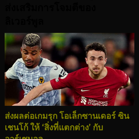
ส่งเสริมการโจมตีของ
ลิเวอร์พูล
ส่งผลต่อเกมรุก โอเล็กซานเดอร์ ซิน
เชนโก้ ให้ ‘สิ่งที่แตกต่าง’ กับ