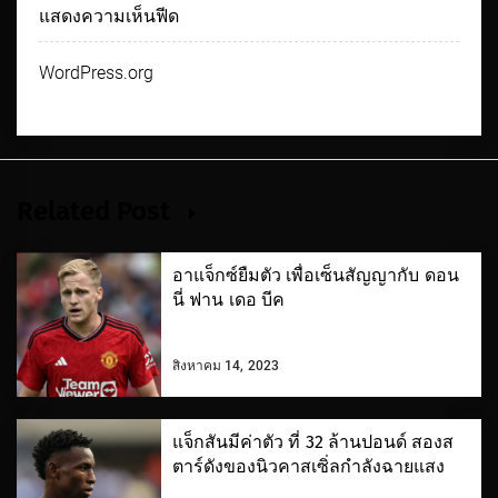
แสดงความเห็นฟีด
WordPress.org
Related Post
อาแจ็กซ์ยืมตัว เพื่อเซ็นสัญญากับ ดอน
นี่ ฟาน เดอ บีค
สิงหาคม 14, 2023
แจ็กสันมีค่าตัว ที่ 32 ล้านปอนด์ สองส
ตาร์ดังของนิวคาสเซิ่ลกำลังฉายแสง