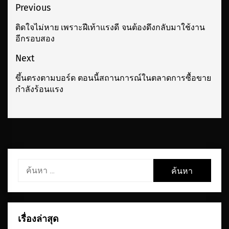
เมนู
Previous
นำทาง
ติดใจไม่หาย เพราะฝีเท้าแรงดี จนต้องดึงกลับมาใช้งาน
Previous
อีกรอบสอง
เรื่อง
post:
Next
ขึ้นตรงตามบอร์ด ตอนนี้สถานการณ์ในตลาดการซื้อขาย
Next
กำลังร้อนแรง
post:
ค้นหา
สำหรับ:
เรื่องล่าสุด