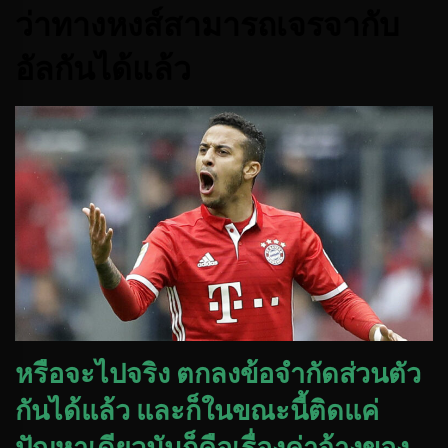
ว่าทางหงส์สามารถเจรจากับ
อัลกันได้แล้ว
หรือจะไปจริง ตกลงข้อจำกัดส่วนตัว
กันได้แล้ว และก็ในขณะนี้ติดแค่