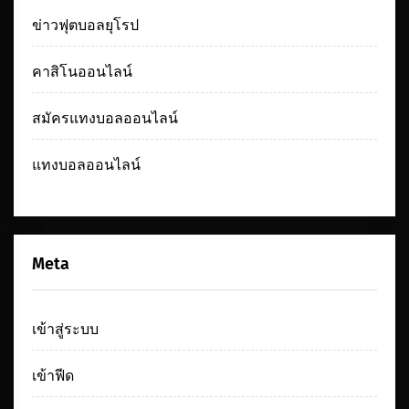
ข่าวฟุตบอลยุโรป
คาสิโนออนไลน์
สมัครแทงบอลออนไลน์
แทงบอลออนไลน์
Meta
เข้าสู่ระบบ
เข้าฟีด