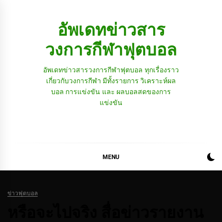
Skip
to
อัพเดทข่าวสาร
content
วงการกีฬาฟุตบอล
อัพเดทข่าวสารวงการกีฬาฟุตบอล ทุกเรื่องราว
เกี่ยวกับวงการกีฬา มีทั้งรายการ วิเคราะห์ผล
บอล การแข่งขัน และ ผลบอลสดของการ
แข่งขัน
MENU
ข่าวฟุตบอล
หรือจะไปจริง สื่อข่าวรายงาน