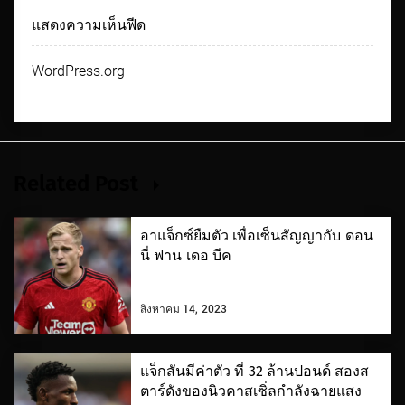
แสดงความเห็นฟีด
WordPress.org
Related Post
อาแจ็กซ์ยืมตัว เพื่อเซ็นสัญญากับ ดอน
นี่ ฟาน เดอ บีค
สิงหาคม 14, 2023
แจ็กสันมีค่าตัว ที่ 32 ล้านปอนด์ สองส
ตาร์ดังของนิวคาสเซิ่ลกำลังฉายแสง