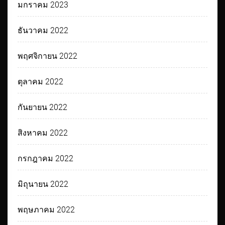
มกราคม 2023
ธันวาคม 2022
พฤศจิกายน 2022
ตุลาคม 2022
กันยายน 2022
สิงหาคม 2022
กรกฎาคม 2022
มิถุนายน 2022
พฤษภาคม 2022