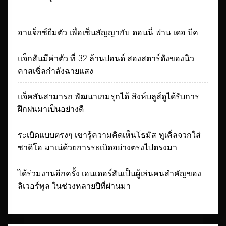
อาแจ็กซ์ยืมตัว เพื่อเซ็นสัญญากับ ดอนนี่ ฟาน เดอ บีค
แจ็กสันมีค่าตัว ที่ 32 ล้านปอนด์ สองสตาร์ดังของนิว
คาสเซิ่ลกำลังฉายแสง
แจ็คสันสามารถ พัฒนาเกมรุกได้ สิงห์บลูส์ดูได้รับการ
ฝึกฝนมาเป็นอย่างดี
ระเบิดแบบตรงๆ เขารู้ความคิดเห็นโธมัส ทูเคิ่ลจวกใส่
ซาดิโอ มาเน่ด้วยการระเบิดอย่างตรงไปตรงมา
ได้ร่วมงานอีกครั้ง เฮนเดอร์สันเป็นผู้เล่นคนสำคัญของ
ลิเวอร์พูล ในช่วงหลายปีที่ผ่านมา