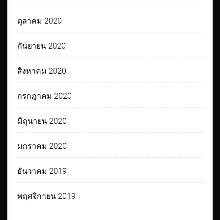
ตุลาคม 2020
กันยายน 2020
สิงหาคม 2020
กรกฎาคม 2020
มิถุนายน 2020
มกราคม 2020
ธันวาคม 2019
พฤศจิกายน 2019