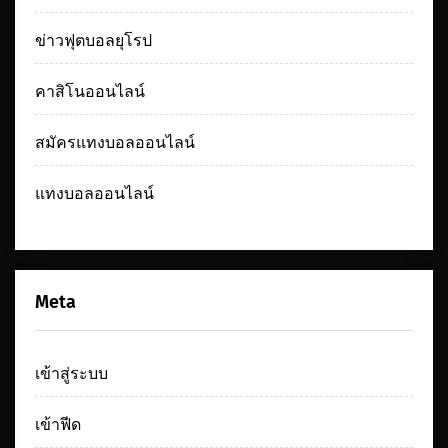
ข่าวฟุตบอลยุโรป
คาสิโนออนไลน์
สมัครแทงบอลออนไลน์
แทงบอลออนไลน์
Meta
เข้าสู่ระบบ
เข้าฟีด