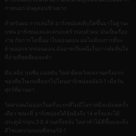
ภายนอก มันดูค่อนข้างยาก
สำหรับผม การเล่นให้ อาร์เซน่อลเติบโตขึ้นมาในฐานะ
แฟน อาร์เซน่อลและครอบครัวรอบตัวผม มันเป็นเรื่อง
ง่าย กับการโตขึ้นมาในลอนดอน ผมไม่ต้องการที่จะ
ย้ายออกจากลอนดอน มันอาจเป็นหนึ่งในการตัดสินใจ
ที่ง่ายที่สุดที่ผมจะทำ
ดีน สมิธ กุนซือ แอสตัน วิลล่าผิดหวังผลงานครึ่งแรก
ของทีมในเกมที่ออกไปโดนอาร์เซน่อลอัด3-1 เมื่อวัน
ศุกร์ที่ผ่านมา
วิลล่าเล่นไม่ออกในครึ่งแรกที่ไม่มีโอกาสยิงแม้แต่ครั้ง
เดียว ขณะที่ อาร์เซน่อลได้ลุ้นยิงถึง 14 ครั้งและได้
ประตูนำก่อน 2-0 ส่วนครึ่งหลัง วิลล่าทำได้ดีขึ้นและยิง
ตีไข่แตกก่อนจบที่สกอร์3-1