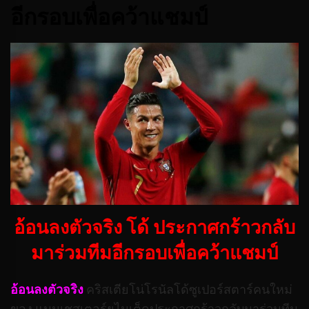
อีกรอบเพื่อคว้าแชมป์
อ้อนลงตัวจริง โด้ ประกาศกร้าวกลับ
มาร่วมทีมอีกรอบเพื่อคว้าแชมป์
อ้อนลงตัวจริง
คริสเตียโน่โรนัลโด้ซูเปอร์สตาร์คนใหม่
ของ แมนเชสเตอร์ยูไนเต็ดประกาศกร้าวกลับมาร่วมทีม