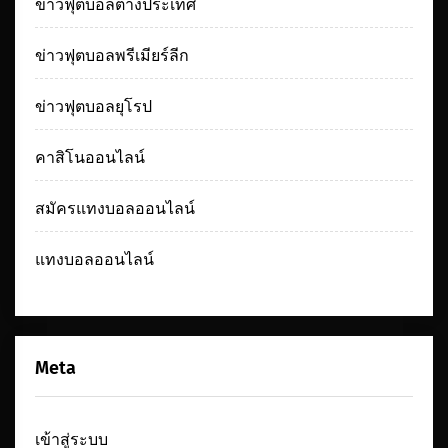
ข่าวฟุตบอลต่างประเทศ
ข่าวฟุตบอลพรีเมียร์ลีก
ข่าวฟุตบอลยุโรป
คาสิโนออนไลน์
สมัครแทงบอลออนไลน์
แทงบอลออนไลน์
Meta
เข้าสู่ระบบ