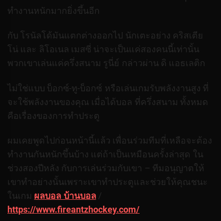
ทำงานหนักมากยิ่งขึ้นอีก
กับ โรนัลโด้มันแตกต่างออกไป นักเตะอย่าง คริสเตีย
โน่ และ ลิโอเนล เมสซี่ น่าจะเป็นแค่สองคนนี้เท่านั้น
พวกเขาเล่นแค่ครึ่งสนาม รูนี่ย์ กล่าวผ่าน ดิ แอธเลติก
ไม่ใช่แบบ บ็อกซ์-ทู-บ็อกซ์ หรือเล่นเกมรับพลังงานสูง ที่
จะใช้พลังงานของคุณ เมื่อได้บอล ที่ครึ่งสนาม ทั้งหมด
คือเรื่องของการทำประตู
ผมเคยพูดไปก่อนหน้านี้แล้ว เพื่อนร่วมทีมที่เหลือจะต้อง
ทำงานกันหนักขึ้นบ้าง แต่ถ้าเป็นเหมือนครั้งล่าสุด ใน
ช่วงสองปีหลัง กับการเล่นร่วมกับเขา – ทีมอนุญาตให้
เขาทำอย่างนั้นเพราะเขาทำประตูและช่วยให้คุณชนะ
ในเกม
ผลบอล บ้านบอล
/
https://www.fireantzhockey.com/