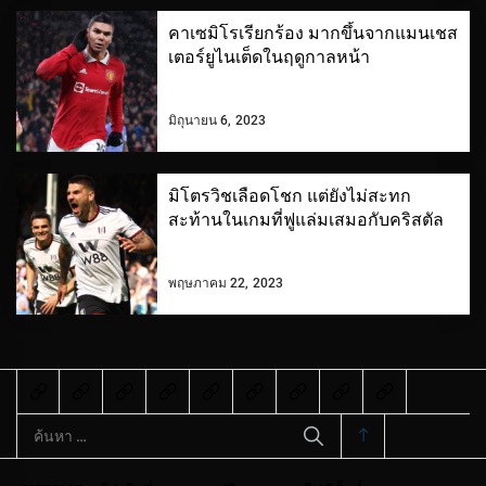
คาเซมิโรเรียกร้อง มากขึ้นจากแมนเชส
เตอร์ยูไนเต็ดในฤดูกาลหน้า
มิถุนายน 6, 2023
มิโตรวิชเลือดโชก แต่ยังไม่สะทก
สะท้านในเกมที่ฟูแล่มเสมอกับคริสตัล
พฤษภาคม 22, 2023
ค้นหา
สำหรับ: