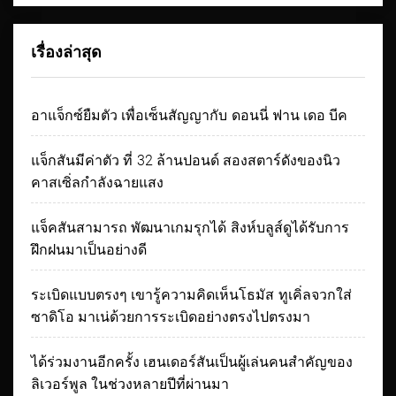
เรื่องล่าสุด
อาแจ็กซ์ยืมตัว เพื่อเซ็นสัญญากับ ดอนนี่ ฟาน เดอ บีค
แจ็กสันมีค่าตัว ที่ 32 ล้านปอนด์ สองสตาร์ดังของนิว
คาสเซิ่ลกำลังฉายแสง
แจ็คสันสามารถ พัฒนาเกมรุกได้ สิงห์บลูส์ดูได้รับการ
ฝึกฝนมาเป็นอย่างดี
ระเบิดแบบตรงๆ เขารู้ความคิดเห็นโธมัส ทูเคิ่ลจวกใส่
ซาดิโอ มาเน่ด้วยการระเบิดอย่างตรงไปตรงมา
ได้ร่วมงานอีกครั้ง เฮนเดอร์สันเป็นผู้เล่นคนสำคัญของ
ลิเวอร์พูล ในช่วงหลายปีที่ผ่านมา