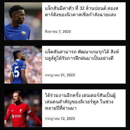
แจ็กสันมีค่าตัว ที่ 32 ล้านปอนด์ สองส
ตาร์ดังของนิวคาสเซิ่ลกำลังฉายแสง
สิงหาคม 7, 2023
แจ็คสันสามารถ พัฒนาเกมรุกได้ สิงห์
บลูส์ดูได้รับการฝึกฝนมาเป็นอย่างดี
กรกฎาคม 31, 2023
ได้ร่วมงานอีกครั้ง เฮนเดอร์สันเป็นผู้
เล่นคนสำคัญของลิเวอร์พูล ในช่วง
หลายปีที่ผ่านมา
กรกฎาคม 12, 2023