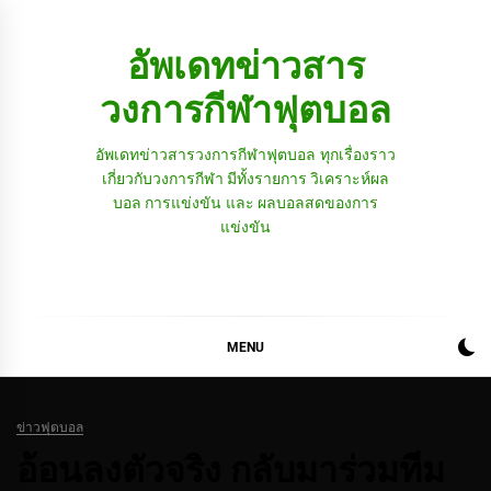
Skip
to
อัพเดทข่าวสาร
content
วงการกีฬาฟุตบอล
อัพเดทข่าวสารวงการกีฬาฟุตบอล ทุกเรื่องราว
เกี่ยวกับวงการกีฬา มีทั้งรายการ วิเคราะห์ผล
บอล การแข่งขัน และ ผลบอลสดของการ
แข่งขัน
MENU
ข่าวฟุตบอล
อ้อนลงตัวจริง กลับมาร่วมทีม