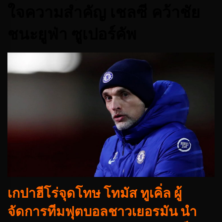
ใจความสำคัญ เชลซี คว้าชัย
ชนะยูฟ่า ซูเปอร์คัพ
เกปาฮีโร่จุดโทษ โทมัส ทูเคิ่ล ผู้
จัดการทีมฟุตบอลชาวเยอรมัน นำ