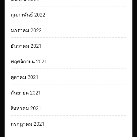
กุมภาพันธ์ 2022
มกราคม 2022
ธันวาคม 2021
พฤศจิกายน 2021
ตุลาคม 2021
กันยายน 2021
สิงหาคม 2021
กรกฎาคม 2021