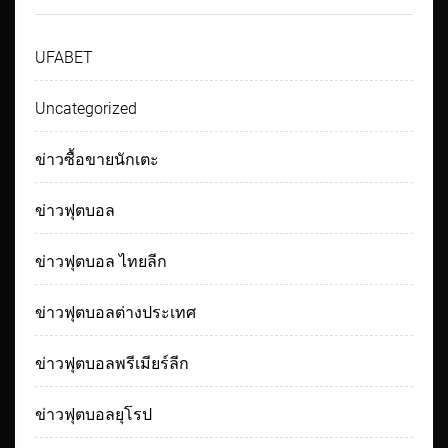
UFABET
Uncategorized
ข่าวซื้อขายนักเตะ
ข่าวฟุตบอล
ข่าวฟุตบอล ไทยลีก
ข่าวฟุตบอลต่างประเทศ
ข่าวฟุตบอลพรีเมียร์ลีก
ข่าวฟุตบอลยุโรป