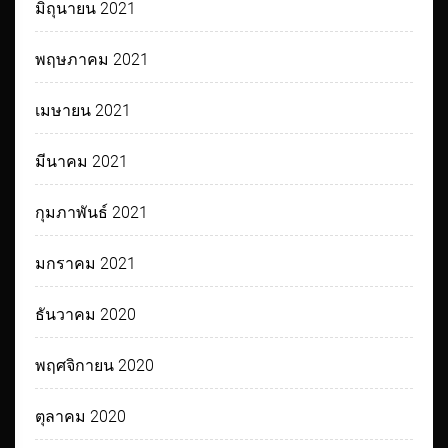
มิถุนายน 2021
พฤษภาคม 2021
เมษายน 2021
มีนาคม 2021
กุมภาพันธ์ 2021
มกราคม 2021
ธันวาคม 2020
พฤศจิกายน 2020
ตุลาคม 2020