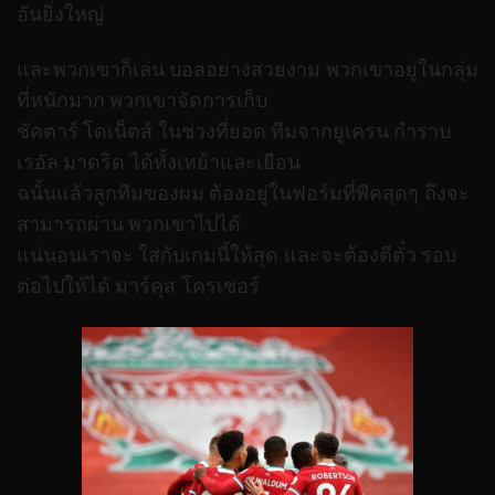
อันยิ่งใหญ่
และพวกเขาก็เล่น บอลอย่างสวยงาม พวกเขาอยู่ในกลุ่ม
ที่หนักมาก พวกเขาจัดการเก็บ
ชัคตาร์ โดเน็ตส์ ในช่วงที่ยอด ทีมจากยูเครน กำราบ
เรอัล มาดริด ได้ทั้งเหย้าและเยือน
ฉนั้นแล้วลูกทีมของผม ต้องอยู่ในฟอร์มที่พีคสุดๆ ถึงจะ
สามารถผ่าน พวกเขาไปได้
แน่นอนเราจะ ใส่กับเกมนี้ให้สุด และจะต้องตีตั๋ว รอบ
ต่อไปให้ได้ มาร์คุส โครเชอร์