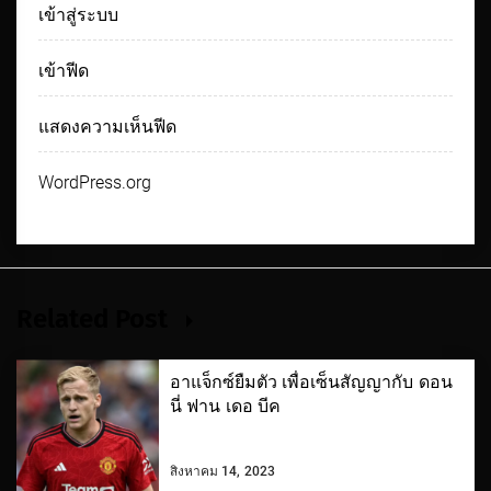
เข้าสู่ระบบ
เข้าฟีด
แสดงความเห็นฟีด
WordPress.org
Related Post
อาแจ็กซ์ยืมตัว เพื่อเซ็นสัญญากับ ดอน
นี่ ฟาน เดอ บีค
สิงหาคม 14, 2023