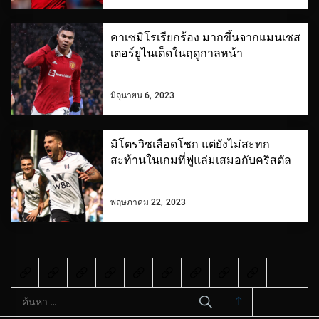
คาเซมิโรเรียกร้อง มากขึ้นจากแมนเชส
เตอร์ยูไนเต็ดในฤดูกาลหน้า
มิถุนายน 6, 2023
มิโตรวิชเลือดโชก แต่ยังไม่สะทก
สะท้านในเกมที่ฟูแล่มเสมอกับคริสตัล
พฤษภาคม 22, 2023
ค้นหา
สำหรับ: