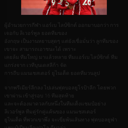
ผู้อำนวยการกีฬา แอร์เบ ไลป์ซิกต์ ออกมาบอกว่า การ
เจอกับ ลิเวอร์พูล ยอดทีมของ
อังกฤษ เป็นงานหยาบสุดๆ แต่ยังเชื่อมั่นว่า ลูกทีมของ
เขาจะ สามารถเอาชนะได้ เพราะ
เคยล้ม ทีมใหญ่ มาแล้วหลาย ทีมแอร์เบ ไลป์ซิกต์ ทีม
แกร่งจาก เวทีบุนเดสลีก้า จัด
การถีบ แมนเชสเตอร์ ยูไนเต็ด ยอดทีมวนลูป
จากพรีเมียร์ลีกลง ไปเล่นฟุตบอลยูโรป้าลีก โดยพวก
เขาผ่าน เข้าสู่รอบ 16 ทีมสุดท้าย
และจะต้องมาดวลกับหนึ่งในทีมเต็งแชมป์อย่าง
ลิเวอร์พูล ทีมคู่รักคู่แค้นของ แมนเชสเตอร์
ยูไนเต็ด ที่พวกเขาพึ่ง จะเขี่ยพ้นเส้นทาง ฟุตบอลยูฟ่า
แชมป์เปียนลีกเปาโล ดีบาล่า