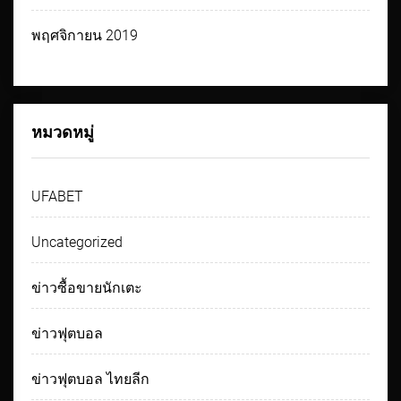
พฤศจิกายน 2019
หมวดหมู่
UFABET
Uncategorized
ข่าวซื้อขายนักเตะ
ข่าวฟุตบอล
ข่าวฟุตบอล ไทยลีก