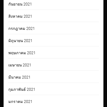
กันยายน 2021
สิงหาคม 2021
กรกฎาคม 2021
มิถุนายน 2021
พฤษภาคม 2021
เมษายน 2021
มีนาคม 2021
กุมภาพันธ์ 2021
มกราคม 2021