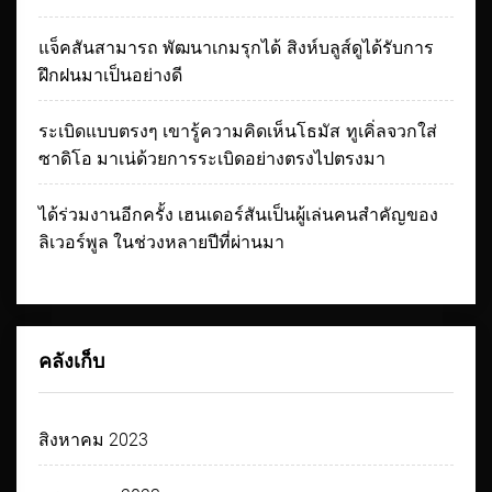
แจ็คสันสามารถ พัฒนาเกมรุกได้ สิงห์บลูส์ดูได้รับการ
ฝึกฝนมาเป็นอย่างดี
ระเบิดแบบตรงๆ เขารู้ความคิดเห็นโธมัส ทูเคิ่ลจวกใส่
ซาดิโอ มาเน่ด้วยการระเบิดอย่างตรงไปตรงมา
ได้ร่วมงานอีกครั้ง เฮนเดอร์สันเป็นผู้เล่นคนสำคัญของ
ลิเวอร์พูล ในช่วงหลายปีที่ผ่านมา
คลังเก็บ
สิงหาคม 2023