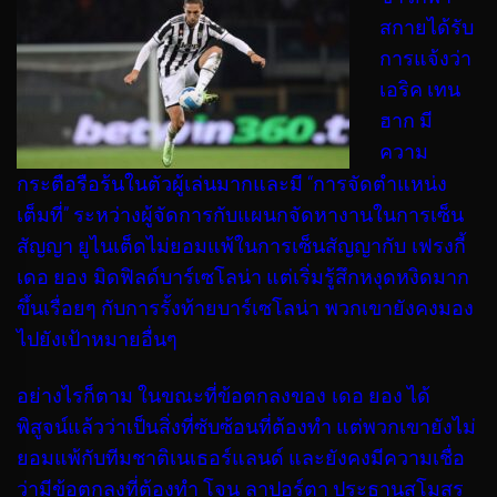
สกายได้รับ
การแจ้งว่า
เอริค เทน
ฮาก มี
ความ
กระตือรือร้นในตัวผู้เล่นมากและมี “การจัดตำแหน่ง
เต็มที่” ระหว่างผู้จัดการกับแผนกจัดหางานในการเซ็น
สัญญา ยูไนเต็ดไม่ยอมแพ้ในการเซ็นสัญญากับ เฟรงกี้
เดอ ยอง มิดฟิลด์บาร์เซโลน่า แต่เริ่มรู้สึกหงุดหงิดมาก
ขึ้นเรื่อยๆ กับการรั้งท้ายบาร์เซโลน่า พวกเขายังคงมอง
ไปยังเป้าหมายอื่นๆ
อย่างไรก็ตาม ในขณะที่ข้อตกลงของ เดอ ยอง ได้
พิสูจน์แล้วว่าเป็นสิ่งที่ซับซ้อนที่ต้องทำ แต่พวกเขายังไม่
ยอมแพ้กับทีมชาติเนเธอร์แลนด์ และยังคงมีความเชื่อ
ว่ามีข้อตกลงที่ต้องทำ โจน ลาปอร์ตา ประธานสโมสร