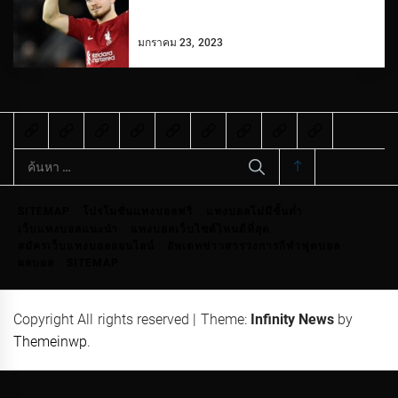
มกราคม 23, 2023
ค้นหา
สำหรับ:
SITEMAP
โปรโมชั่นแทงบอลฟรี
แทงบอลไม่มีขั้นต่ำ
เว็บแทงบอลแนะนำ
แทงบอลเว็บไซต์ไหนดีที่สุด
สมัครเว็บแทงบอลออนไลน์
อัพเดทข่าวสารวงการกีฬาฟุตบอล
ผลบอล
SITEMAP
Copyright All rights reserved
|
Theme:
Infinity News
by
Themeinwp
.