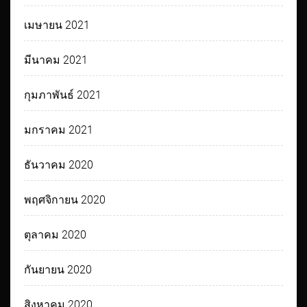
เมษายน 2021
มีนาคม 2021
กุมภาพันธ์ 2021
มกราคม 2021
ธันวาคม 2020
พฤศจิกายน 2020
ตุลาคม 2020
กันยายน 2020
สิงหาคม 2020