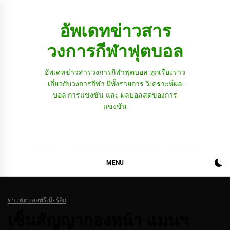
Skip
to
อัพเดทข่าวสาร
content
วงการกีฬาฟุตบอล
อัพเดทข่าวสารวงการกีฬาฟุตบอล ทุกเรื่องราว
เกี่ยวกับวงการกีฬา มีทั้งรายการ วิเคราะห์ผล
บอล การแข่งขัน และ ผลบอลสดของการ
แข่งขัน
MENU
ข่าวฟุตบอลพรีเมียร์ลีก
เซ็นสัญญากองหน้า แมนฯ