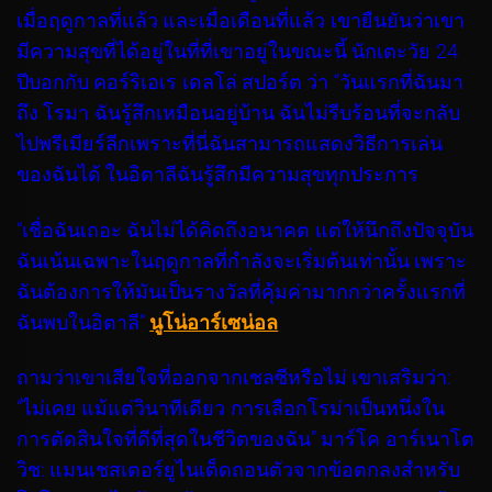
เมื่อฤดูกาลที่แล้ว และเมื่อเดือนที่แล้ว เขายืนยันว่าเขา
มีความสุขที่ได้อยู่ในที่ที่เขาอยู่ในขณะนี้ นักเตะวัย 24
ปีบอกกับ คอร์ริเอเร เดลโล่ สปอร์ต ว่า “วันแรกที่ฉันมา
ถึง โรมา ฉันรู้สึกเหมือนอยู่บ้าน ฉันไม่รีบร้อนที่จะกลับ
ไปพรีเมียร์ลีกเพราะที่นี่ฉันสามารถแสดงวิธีการเล่น
ของฉันได้ ในอิตาลีฉันรู้สึกมีความสุขทุกประการ
“เชื่อฉันเถอะ ฉันไม่ได้คิดถึงอนาคต แต่ให้นึกถึงปัจจุบัน
ฉันเน้นเฉพาะในฤดูกาลที่กำลังจะเริ่มต้นเท่านั้น เพราะ
ฉันต้องการให้มันเป็นรางวัลที่คุ้มค่ามากกว่าครั้งแรกที่
ฉันพบในอิตาลี”
นูโน่อาร์เซน่อล
ถามว่าเขาเสียใจที่ออกจากเชลซีหรือไม่ เขาเสริมว่า:
“ไม่เคย แม้แต่วินาทีเดียว การเลือกโรม่าเป็นหนึ่งใน
การตัดสินใจที่ดีที่สุดในชีวิตของฉัน” มาร์โค อาร์เนาโต
วิช
: แมนเชสเตอร์ยูไนเต็ดถอนตัวจากข้อตกลงสำหรับ