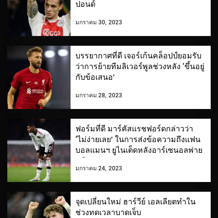
ปอนด์
มกราคม 30, 2023
บรรยากาศที่ดี เจอร์เก้นคล็อปป์ยอมรับ
ว่าการย้ายทีมลิเวอร์พูลช่วงหลัง ‘ขึ้นอยู่
กับข้อเสนอ’
มกราคม 28, 2023
ฟอร์มที่ดี มาร์คัสแรชฟอร์ดกล่าวว่า
‘ไม่ง่ายเลย’ ในการส่งข้อความถึงแฟน
บอลแมนฯ ยูไนเต็ดหลังอาร์เซนอลพ่าย
แพ้
มกราคม 24, 2023
จุดเปลี่ยนใหม่ ฮาร์วีย์ เอลเลียตทำใน
ช่วงทดเวลาบาดเจ็บ