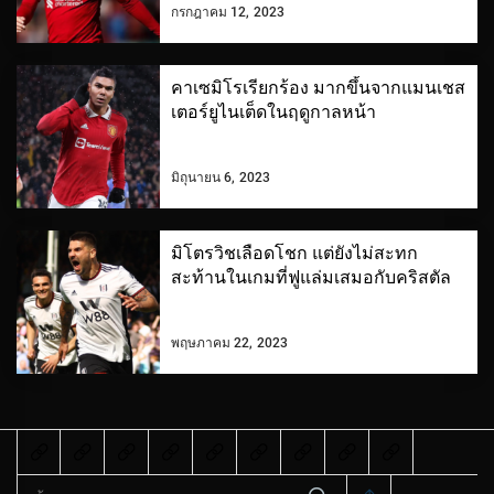
กรกฎาคม 12, 2023
คาเซมิโรเรียกร้อง มากขึ้นจากแมนเชส
เตอร์ยูไนเต็ดในฤดูกาลหน้า
มิถุนายน 6, 2023
มิโตรวิชเลือดโชก แต่ยังไม่สะทก
สะท้านในเกมที่ฟูแล่มเสมอกับคริสตัล
พฤษภาคม 22, 2023
ค้นหา