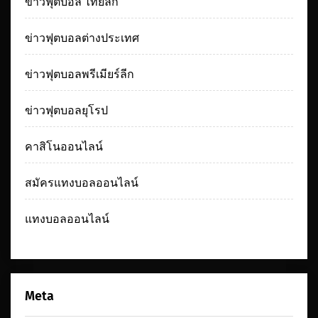
ข่าวฟุตบอล ไทยลีก
ข่าวฟุตบอลต่างประเทศ
ข่าวฟุตบอลพรีเมียร์ลีก
ข่าวฟุตบอลยุโรป
คาสิโนออนไลน์
สมัครแทงบอลออนไลน์
แทงบอลออนไลน์
Meta