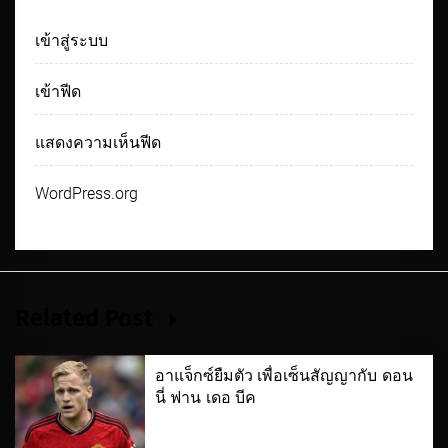
เข้าสู่ระบบ
เข้าฟีด
แสดงความเห็นฟีด
WordPress.org
Related Post
อาแจ็กซ์ยืมตัว เพื่อเซ็นสัญญากับ ดอน
นี่ ฟาน เดอ บีค