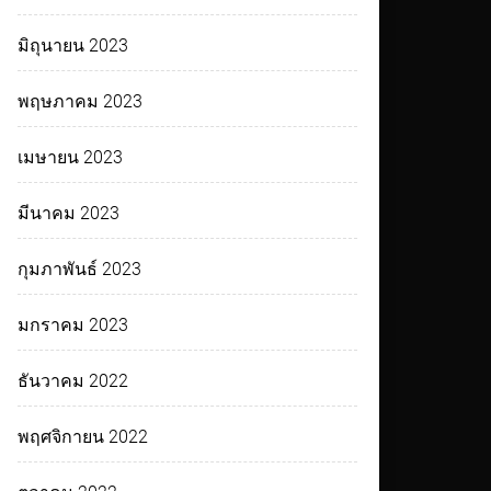
มิถุนายน 2023
พฤษภาคม 2023
เมษายน 2023
มีนาคม 2023
กุมภาพันธ์ 2023
มกราคม 2023
ธันวาคม 2022
พฤศจิกายน 2022