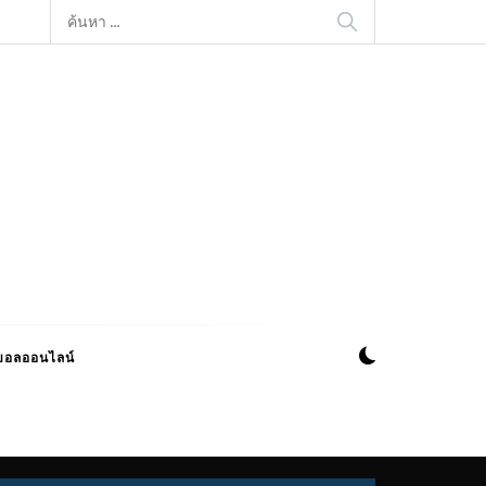
ค้นหา
สำหรับ:
บอลออนไลน์