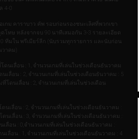
่ล 4-0
คือเกม คาราบาว คัพ รอบก่อนรองชนะเลิศที่พวกเขา
ลจุดโทษ หลังจากจบ 90 นาทีเสมอกัน 3-3 รายละเอียด
ทีมใน พรีเมียร์ลีก (นับรวมทุกรายการ และนับก่อน
ันวาคม)
โดนเลื่อน : 1, จำนวนเกมที่เล่นในช่วงเดือนธันวาคม
โดนเลื่อน : 2, จำนวนเกมที่เล่นในช่วงเดือนธันวาคม : 5
ี่โดนเลื่อน : 2, จำนวนเกมที่เล่นในช่วงเดือน
ดนเลื่อน : 2, จำนวนเกมที่เล่นในช่วงเดือนธันวาคม :
ที่โดนเลื่อน : 3, จำนวนเกมที่เล่นในช่วงเดือนธันวาคม :
นเลื่อน : 0,จำนวนเกมที่เล่นในช่วงเดือนธันวาคม :
เลื่อน : 1, จำนวนเกมที่เล่นในช่วงเดือนธันวาคม : 4