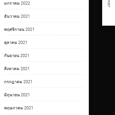
NEXT POST
มกราคม 2022
ธันวาคม 2021
พฤศจิกายน 2021
ตุลาคม 2021
กันยายน 2021
สิงหาคม 2021
กรกฎาคม 2021
มิถุนายน 2021
พฤษภาคม 2021