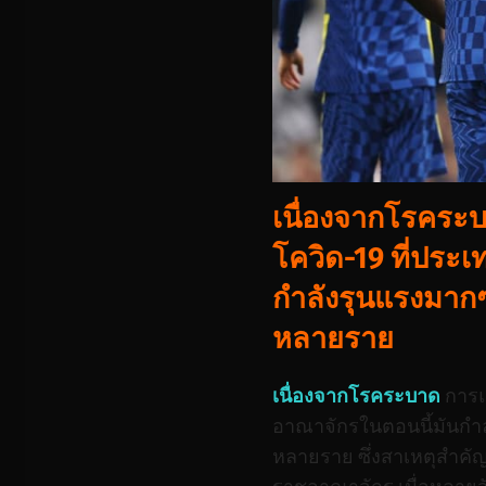
เนื่องจากโรคระบ
โควิด-19 ที่ปร
กำลังรุนแรงมากๆ 
หลายราย
เนื่องจากโรคระบาด
การแ
อาณาจักรในตอนนี้มันกำลั
หลายราย ซึ่งสาเหตุสำคัญ