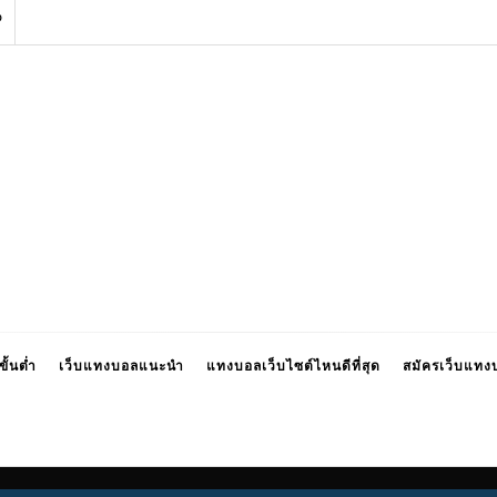
ั้นต่ำ
เว็บแทงบอลแนะนำ
แทงบอลเว็บไซต์ไหนดีที่สุด
สมัครเว็บแทง