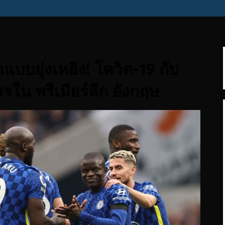
แบบยุ่งเหยิง! โควิด-19 กับ
รใน พรีเมียร์ลีก อังกฤษ