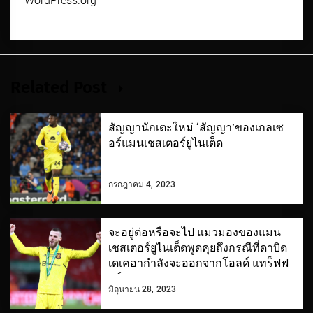
WordPress.org
Related Post
สัญญานักเตะใหม่ ‘สัญญา’ของเกลเซ
อร์แมนเชสเตอร์ยูไนเต็ด
กรกฎาคม 4, 2023
จะอยู่ต่อหรือจะไป แมวมองของแมน
เชสเตอร์ยูไนเต็ดพูดคุยถึงกรณีที่ดาบิด
เดเคอากำลังจะออกจากโอลด์ แทร็ฟฟ
อร์ด
มิถุนายน 28, 2023