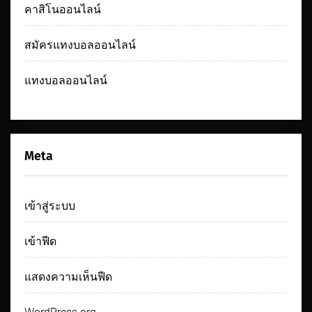
คาสิโนออนไลน์
สมัครแทงบอลออนไลน์
แทงบอลออนไลน์
Meta
เข้าสู่ระบบ
เข้าฟีด
แสดงความเห็นฟีด