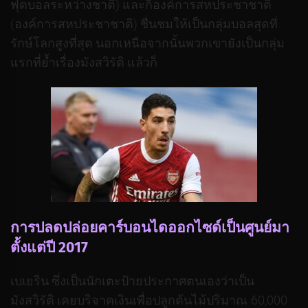
ฟุตบอลระหว่างชาติ) และก็องค์การสหประชาชาติ
(องค์การสหประชาชาติ) ชื่นชมให้เป็นกลุ่มบอลสุดที่
รักษ์โลกสูงที่สุด นอกเหนือจากนั้นพวกเขายังเป็นกลุ่ม
แรกที่ย้ำเรื่องมังสวิรัติ แล้วก็
การปลดปล่อยคาร์บอนไดออกไซด์เป็นศูนย์มา
ตั้งแต่ปี 2017
เบเยริน ซึ่งเป็นนักเตะป้ายประกาศตนเองว่าเป็น
มังสวิรัติ เคยบริจาคเงินเพื่อปลูกต้นไม้ปริมาณ 60,000