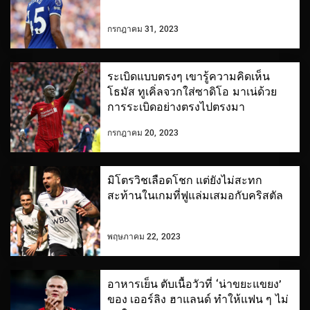
กรกฎาคม 31, 2023
ระเบิดแบบตรงๆ เขารู้ความคิดเห็น
โธมัส ทูเคิ่ลจวกใส่ซาดิโอ มาเน่ด้วย
การระเบิดอย่างตรงไปตรงมา
กรกฎาคม 20, 2023
มิโตรวิชเลือดโชก แต่ยังไม่สะทก
สะท้านในเกมที่ฟูแล่มเสมอกับคริสตัล
พฤษภาคม 22, 2023
อาหารเย็น ตับเนื้อวัวที่ ‘น่าขยะแขยง’
ของ เออร์ลิง ฮาแลนด์ ทำให้แฟน ๆ ไม่