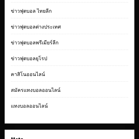
ข่าวฟุตบอล ไทยลีก
ข่าวฟุตบอลต่างประเทศ
ข่าวฟุตบอลพรีเมียร์ลีก
ข่าวฟุตบอลยุโรป
คาสิโนออนไลน์
สมัครแทงบอลออนไลน์
แทงบอลออนไลน์