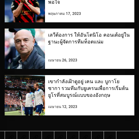
พอใจ
พฤษภาคม 17, 2023
เลวีต้องการ ให้อันโตนิโอ คอนเต้อยู่ใน
ฐานะผู้จัดการทีมท็อตแน่ม
เมษายน 26, 2023
เขากำลังเฝ้าดูอยู่ เคน และ บูกาโย
ซากา รวมทีมกับยูเครนเพื่อการเริ่มต้น
ยูโรที่สมบูรณ์แบบของอังกฤษ
เมษายน 12, 2023