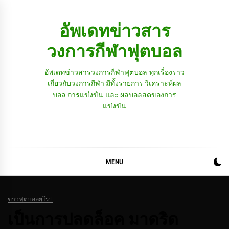
Skip
to
อัพเดทข่าวสาร
content
วงการกีฬาฟุตบอล
อัพเดทข่าวสารวงการกีฬาฟุตบอล ทุกเรื่องราว
เกี่ยวกับวงการกีฬา มีทั้งรายการ วิเคราะห์ผล
บอล การแข่งขัน และ ผลบอลสดของการ
แข่งขัน
MENU
ข่าวฟุตบอลยุโรป
เป็นการปลดล็อค มาดริด