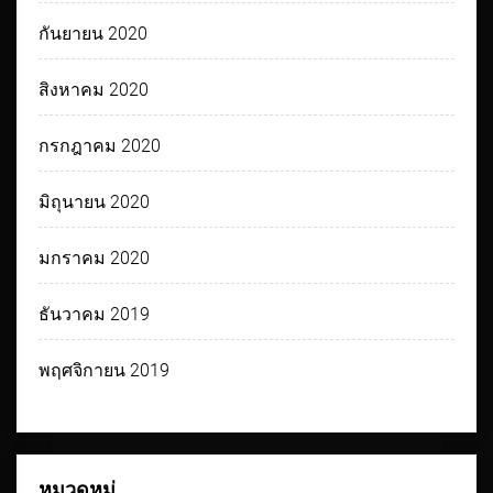
กันยายน 2020
สิงหาคม 2020
กรกฎาคม 2020
มิถุนายน 2020
มกราคม 2020
ธันวาคม 2019
พฤศจิกายน 2019
หมวดหมู่