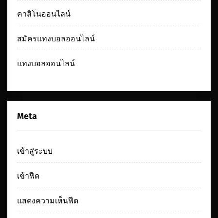
คาสิโนออนไลน์
สมัครแทงบอลออนไลน์
แทงบอลออนไลน์
Meta
เข้าสู่ระบบ
เข้าฟีด
แสดงความเห็นฟีด