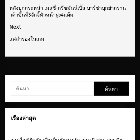
นำทาง
หลังบุกกระหน่ำ เมสซี่-กรีซมันน์เบิ้ล บาร์ซ่าบุกยำกราน
Previous
าด้าขึ้นที่3จักจี้หัวหน้าฝูง4แต้ม
เรื่อง
post:
Next
แค่สำรองในเกม
Next
post:
ค้นหา
สำหรับ:
เรื่องล่าสุด