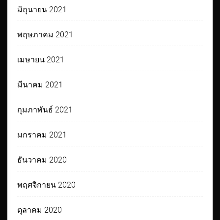
มิถุนายน 2021
พฤษภาคม 2021
เมษายน 2021
มีนาคม 2021
กุมภาพันธ์ 2021
มกราคม 2021
ธันวาคม 2020
พฤศจิกายน 2020
ตุลาคม 2020