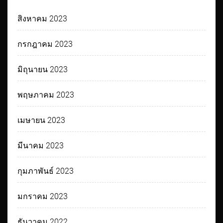
สิงหาคม 2023
กรกฎาคม 2023
มิถุนายน 2023
พฤษภาคม 2023
เมษายน 2023
มีนาคม 2023
กุมภาพันธ์ 2023
มกราคม 2023
ธันวาคม 2022