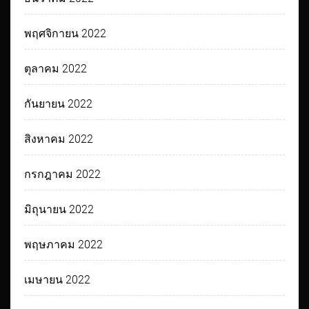
พฤศจิกายน 2022
ตุลาคม 2022
กันยายน 2022
สิงหาคม 2022
กรกฎาคม 2022
มิถุนายน 2022
พฤษภาคม 2022
เมษายน 2022