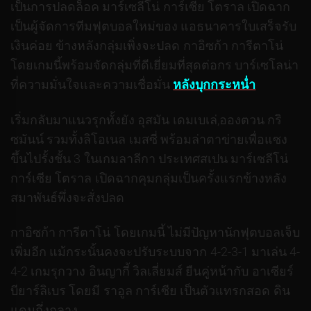
เป็นการปลดล็อค มาร์เซลีโน่ การ์เซีย โตราล เปิดฉาก
เป็นผู้จัดการทีมฟุตบอลใหม่ของ แอธนาคารใบเสร็จรับ
เงินค่อย ข้างหลังกลุ่มเพิ่งจะปลด กาอิซก้า การีตาโน่
โดยเกมนี้พร้อมจัดกลุ่มที่ดีเยี่ยมที่สุดต่อกร บาร์เซโลน่า
ที่ความมั่นใจและความเชื่อมั่น
หลังบุกกระหน่ำ
เริ่มกลับมาแนวรุกทั้งยัง อุสมัน เดมเบเล่,อองตวน กริ
ซมันน์ รวมทั้งลิโอเนล เมสซี่ พร้อมล่าตาข่ายเพื่อแซง
ขึ้นไปรั้งชั้น 3 ในเกมลาลีกา ประเทศสเปน มาร์เซลีโน่
การ์เซีย โตราล เปิดฉากคุมกลุ่มเป็นครั้งแรกข้างหลัง
สมาพันธ์พึ่งจะสั่งปลด
กาอิซก้า การีตาโน่ โดยเกมนี้ ไม่มีปัญหานักฟุตบอลเจ็บ
เพิ่มอีก แม้กระนั้นคงจะปรับระบบจาก 4-2-3-1 มาเล่น 4-
4-2 เกมรุกวาง อินญากี้ วิลเลี่ยมส์ ยืนคู่หน้ากับ อาเซียร์
บียาร์ลิเบร โดยมี ราอูล การ์เซีย เป็นตัวแทรกสอด ดิน
แดนกึ่งกลาง