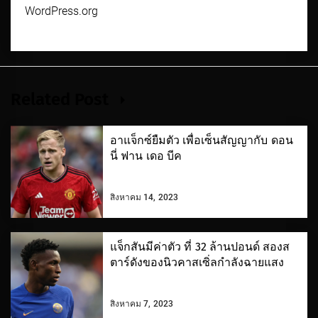
WordPress.org
Related Post
อาแจ็กซ์ยืมตัว เพื่อเซ็นสัญญากับ ดอน
นี่ ฟาน เดอ บีค
สิงหาคม 14, 2023
แจ็กสันมีค่าตัว ที่ 32 ล้านปอนด์ สองส
ตาร์ดังของนิวคาสเซิ่ลกำลังฉายแสง
สิงหาคม 7, 2023