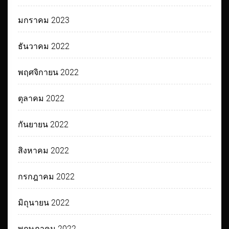
มกราคม 2023
ธันวาคม 2022
พฤศจิกายน 2022
ตุลาคม 2022
กันยายน 2022
สิงหาคม 2022
กรกฎาคม 2022
มิถุนายน 2022
พฤษภาคม 2022