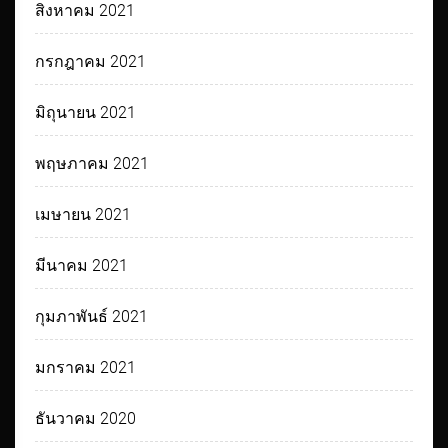
สิงหาคม 2021
กรกฎาคม 2021
มิถุนายน 2021
พฤษภาคม 2021
เมษายน 2021
มีนาคม 2021
กุมภาพันธ์ 2021
มกราคม 2021
ธันวาคม 2020