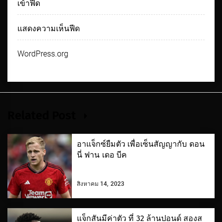
เข้าฟีด
แสดงความเห็นฟีด
WordPress.org
Related Post
อาแจ็กซ์ยืมตัว เพื่อเซ็นสัญญากับ ดอน
นี่ ฟาน เดอ บีค
สิงหาคม 14, 2023
แจ็กสันมีค่าตัว ที่ 32 ล้านปอนด์ สองส