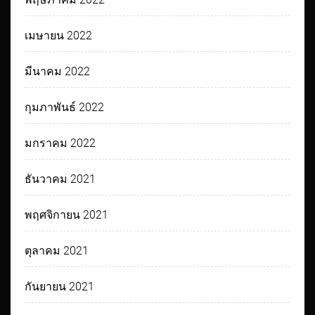
เมษายน 2022
มีนาคม 2022
กุมภาพันธ์ 2022
มกราคม 2022
ธันวาคม 2021
พฤศจิกายน 2021
ตุลาคม 2021
กันยายน 2021