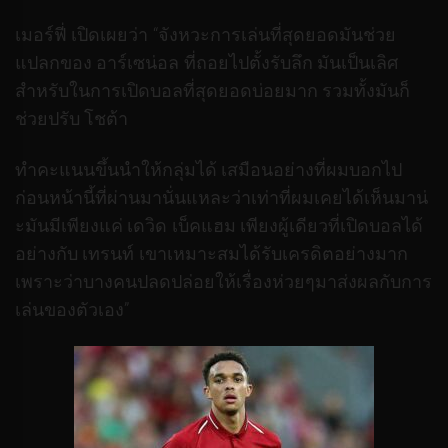
เมอร์ฟี่ เปิดเผยว่า “จังหวะการเล่นที่สุดยอดมันช่วย
แปลกของ อาร์เซน่อล ที่ถอยไปตั้งรับลึก มันเป็นเลิศ
สำหรับในการเปิดบอลที่สุดยอดบ่อยมาก รวมทั้งมันก็
ช่วยปรับ โชต้า
ทำคะแนนขึ้นนำให้กลุ่มได้ เสมือนอย่างที่ผมบอกไป
ก่อนหน้านี้ที่ผ่านมานั่นแหละว่าเท่าที่ผมเคยได้เห็นมาน่
ะมันมีเพียงแค่ เดวิด เบ็คแฮม เพียงผู้เดียวที่เปิดบอลได้
อย่างกับ เทรนท์ เขาเหมาะสมได้รับเครดิตอย่างมาก
เพราะว่าบางคนปลดปล่อยให้เรื่องห่วยๆมาส่งผลกับการ
เล่นของตัวเอง”