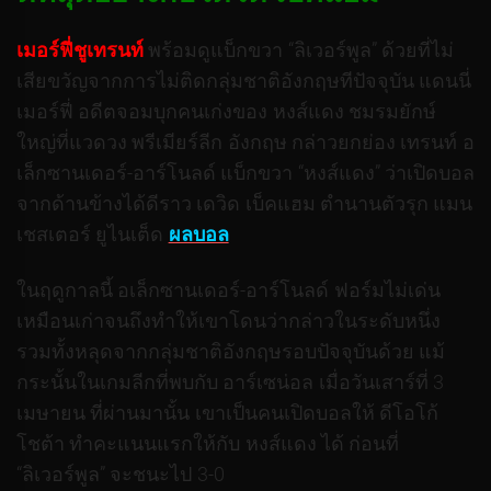
เมอร์ฟี่ชูเทรนท์
พร้อมดูแบ็กขวา “ลิเวอร์พูล” ด้วยที่ไม่
เสียขวัญจากการไม่ติดกลุ่มชาติอังกฤษทีปัจจุบัน แดนนี่
เมอร์ฟี่ อดีตจอมบุกคนเก่งของ หงส์แดง ชมรมยักษ์
ใหญ่ที่แวดวง พรีเมียร์ลีก อังกฤษ กล่าวยกย่อง เทรนท์ อ
เล็กซานเดอร์-อาร์โนลด์ แบ็กขวา “หงส์แดง” ว่าเปิดบอล
จากด้านข้างได้ดีราว เดวิด เบ็คแฮม ตำนานตัวรุก แมน
เชสเตอร์ ยูไนเต็ด
ผลบอล
ในฤดูกาลนี้ อเล็กซานเดอร์-อาร์โนลด์ ฟอร์มไม่เด่น
เหมือนเก่าจนถึงทำให้เขาโดนว่ากล่าวในระดับหนึ่ง
รวมทั้งหลุดจากกลุ่มชาติอังกฤษรอบปัจจุบันด้วย แม้
กระนั้นในเกมลีกที่พบกับ อาร์เซน่อล เมื่อวันเสาร์ที่ 3
เมษายน ที่ผ่านมานั้น เขาเป็นคนเปิดบอลให้ ดีโอโก้
โชต้า ทำคะแนนแรกให้กับ หงส์แดง ได้ ก่อนที่
“ลิเวอร์พูล” จะชนะไป 3-0