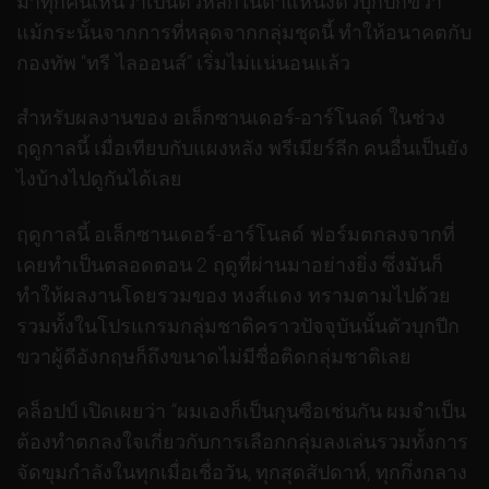
มาทุกคนเห็นว่าเป็นตัวหลักในตำแหน่งตัวบุกปีกขวา
แม้กระนั้นจากการที่หลุดจากกลุ่มชุดนี้ ทำให้อนาคตกับ
กองทัพ “ทรี ไลออนส์” เริ่มไม่แน่นอนแล้ว
สำหรับผลงานของ อเล็กซานเดอร์-อาร์โนลด์ ในช่วง
ฤดูกาลนี้ เมื่อเทียบกับแผงหลัง พรีเมียร์ลีก คนอื่นเป็นยัง
ไงบ้างไปดูกันได้เลย
ฤดูกาลนี้ อเล็กซานเดอร์-อาร์โนลด์ ฟอร์มตกลงจากที่
เคยทำเป็นตลอดตอน 2 ฤดูที่ผ่านมาอย่างยิ่ง ซึ่งมันก็
ทำให้ผลงานโดยรวมของ หงส์แดง ทรามตามไปด้วย
รวมทั้งในโปรแกรมกลุ่มชาติคราวปัจจุบันนั้นตัวบุกปีก
ขวาผู้ดีอังกฤษก็ถึงขนาดไม่มีชื่อติดกลุ่มชาติเลย
คล็อปป์ เปิดเผยว่า “ผมเองก็เป็นกุนซือเช่นกัน ผมจำเป็น
ต้องทำตกลงใจเกี่ยวกับการเลือกกลุ่มลงเล่นรวมทั้งการ
จัดขุมกำลังในทุกเมื่อเชื่อวัน, ทุกสุดสัปดาห์, ทุกกึ่งกลาง