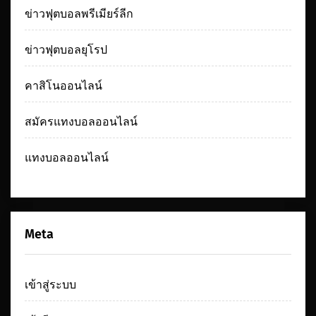
ข่าวฟุตบอลพรีเมียร์ลีก
ข่าวฟุตบอลยุโรป
คาสิโนออนไลน์
สมัครแทงบอลออนไลน์
แทงบอลออนไลน์
Meta
เข้าสู่ระบบ