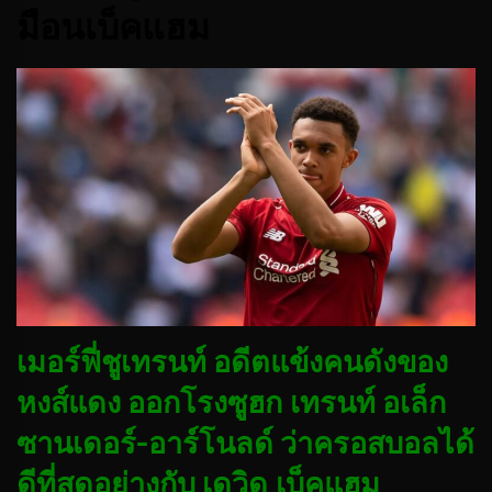
มือนเบ็คแฮม
เมอร์ฟี่ชูเทรนท์ อดีตแข้งคนดังของ
หงส์แดง ออกโรงซูฮก เทรนท์ อเล็ก
ซานเดอร์-อาร์โนลด์ ว่าครอสบอลได้
ดีที่สุดอย่างกับ เดวิด เบ็คแฮม