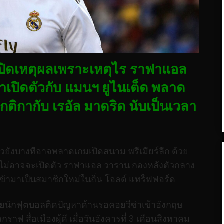
เปิดเหตุผลเพราะเหตุไร ราฟาแอล
มาเปิดตัวกับ แมนฯ ยูไนเต็ด พลาด
ุกติกากับ เรอัล มาดริด นับเป็นเวลา
วยังบางทีอาจพลาดเกมเปิดสนาม พรีเมียร์ลีก ด้วย
ังไม่อาจจะเปิดตัว ราฟาแอล วาราน กองหลังตัวกลาง
เข้ามาเป็นสมาชิกใหม่ในถิ่น โอลด์ แทร็ฟฟอร์ด
้วยนักฟุตบอลติดปัญหาด้านรอคอยวีซ่าเข้าอังกฤษ
าฟ สื่อเมืองผู้ดี เมื่อวันอังคารที่ 3 เดือนสิงหาคม