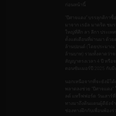
ก่อนหน้านี้
“ปีศาจแดง” บรรลุกติกาซื
มาจาก เรอัล มาดริด ชมร
ใหญ่ที่ศึก ลา ลีกา ประเท
ตั้งแต่เดือนที่ผ่านมา ด้วย
ล้านปอนด์ (โดยประมาณ 
ล้านบาท) รวมทั้งคาดว่าจ
สัญญาตรงเวลา 4 ปี หรือจ
ตอนซัมเมอร์ปี 2025 กับม
นอกเหนือจากที่จะยังมิได้เ
พลาดลงช่วย “ปีศาจแดง” ในเ
ลด์ แทร็ฟฟอร์ด วันเสาร์ที
ทางมาถึงดินแดนผู้ดียังจำ
ช่องทางฝึกกับเพื่อนพ้องร