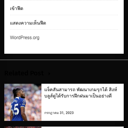
เข้าฟีด
แสดงความเห็นฟีด
WordPress.org
Related Post
แจ็คสันสามารถ พัฒนาเกมรุกได้ สิงห์
บลูส์ดูได้รับการฝึกฝนมาเป็นอย่างดี
กรกฎาคม 31, 2023