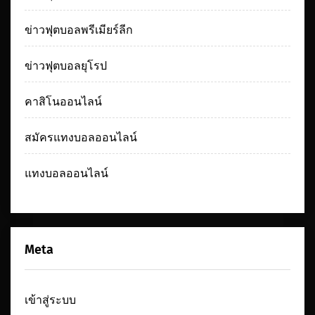
ข่าวฟุตบอลพรีเมียร์ลีก
ข่าวฟุตบอลยุโรป
คาสิโนออนไลน์
สมัครแทงบอลออนไลน์
แทงบอลออนไลน์
Meta
เข้าสู่ระบบ