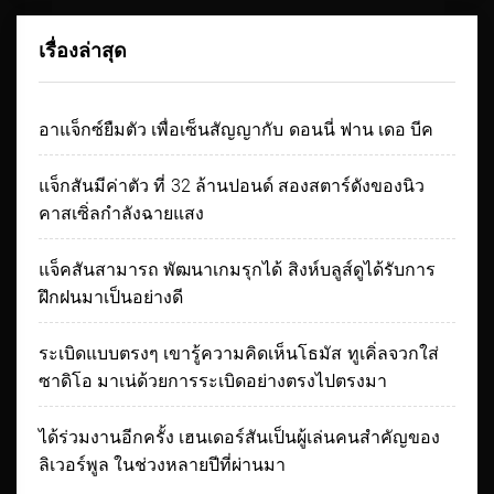
เรื่องล่าสุด
อาแจ็กซ์ยืมตัว เพื่อเซ็นสัญญากับ ดอนนี่ ฟาน เดอ บีค
แจ็กสันมีค่าตัว ที่ 32 ล้านปอนด์ สองสตาร์ดังของนิว
คาสเซิ่ลกำลังฉายแสง
แจ็คสันสามารถ พัฒนาเกมรุกได้ สิงห์บลูส์ดูได้รับการ
ฝึกฝนมาเป็นอย่างดี
ระเบิดแบบตรงๆ เขารู้ความคิดเห็นโธมัส ทูเคิ่ลจวกใส่
ซาดิโอ มาเน่ด้วยการระเบิดอย่างตรงไปตรงมา
ได้ร่วมงานอีกครั้ง เฮนเดอร์สันเป็นผู้เล่นคนสำคัญของ
ลิเวอร์พูล ในช่วงหลายปีที่ผ่านมา