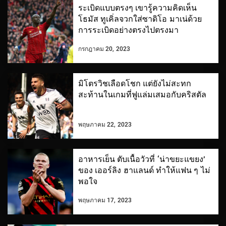
ระเบิดแบบตรงๆ เขารู้ความคิดเห็น
โธมัส ทูเคิ่ลจวกใส่ซาดิโอ มาเน่ด้วย
การระเบิดอย่างตรงไปตรงมา
กรกฎาคม 20, 2023
มิโตรวิชเลือดโชก แต่ยังไม่สะทก
สะท้านในเกมที่ฟูแล่มเสมอกับคริสตัล
พฤษภาคม 22, 2023
อาหารเย็น ตับเนื้อวัวที่ ‘น่าขยะแขยง’
ของ เออร์ลิง ฮาแลนด์ ทำให้แฟน ๆ ไม่
พอใจ
พฤษภาคม 17, 2023