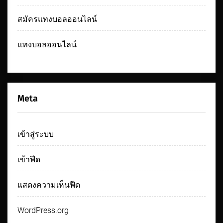
สมัครแทงบอลออนไลน์
แทงบอลออนไลน์
Meta
เข้าสู่ระบบ
เข้าฟีด
แสดงความเห็นฟีด
WordPress.org