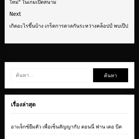
ใหม่” ในเกมเปิดสนาม
เรื่อง
post:
Next
เกิดอะไรขึ้นบ้าง เกร็ดการดวลกันระหว่างคล็อปป์ พบเป๊ป
Next
post:
ค้นหา
สำหรับ:
เรื่องล่าสุด
อาแจ็กซ์ยืมตัว เพื่อเซ็นสัญญากับ ดอนนี่ ฟาน เดอ บีค