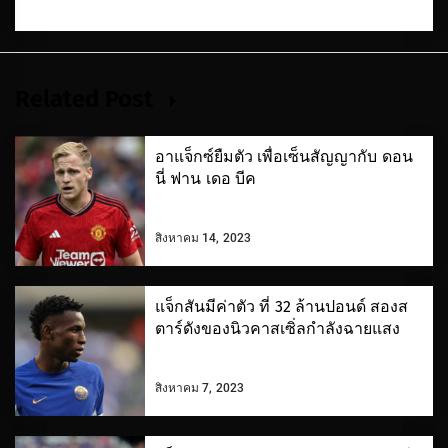
Related Post
อาแจ็กซ์ยืมตัว เพื่อเซ็นสัญญากับ ดอน
นี่ ฟาน เดอ บีค
สิงหาคม 14, 2023
แจ็กสันมีค่าตัว ที่ 32 ล้านปอนด์ สองส
ตาร์ดังของนิวคาสเซิ่ลกำลังฉายแสง
สิงหาคม 7, 2023