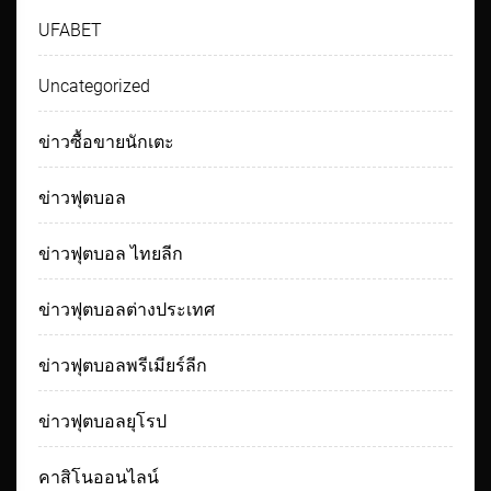
UFABET
Uncategorized
ข่าวซื้อขายนักเตะ
ข่าวฟุตบอล
ข่าวฟุตบอล ไทยลีก
ข่าวฟุตบอลต่างประเทศ
ข่าวฟุตบอลพรีเมียร์ลีก
ข่าวฟุตบอลยุโรป
คาสิโนออนไลน์