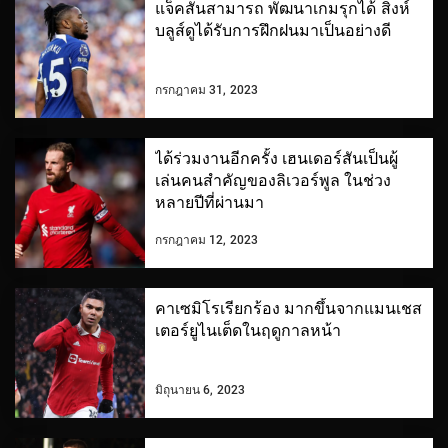
แจ็คสันสามารถ พัฒนาเกมรุกได้ สิงห์
บลูส์ดูได้รับการฝึกฝนมาเป็นอย่างดี
กรกฎาคม 31, 2023
ได้ร่วมงานอีกครั้ง เฮนเดอร์สันเป็นผู้
เล่นคนสำคัญของลิเวอร์พูล ในช่วง
หลายปีที่ผ่านมา
กรกฎาคม 12, 2023
คาเซมิโรเรียกร้อง มากขึ้นจากแมนเชส
เตอร์ยูไนเต็ดในฤดูกาลหน้า
มิถุนายน 6, 2023