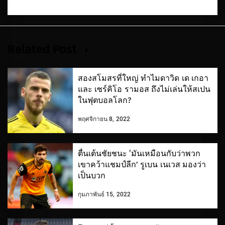
Related Post
สองสโมสรที่ใหญ่ ทําไมดาวิด เด เกอา
และ เซร์คิโอ รามอส ถึงไม่เล่นให้สเปน
ในฟุตบอลโลก?
พฤศจิกายน 8, 2022
ตื่นเต้นชัยชนะ ‘มันเหมือนกับว่าพวก
เขาคว้าแชมป์ลีก’ รูเบน เนเวส มองว่า
เป็นบวก
กุมภาพันธ์ 15, 2022