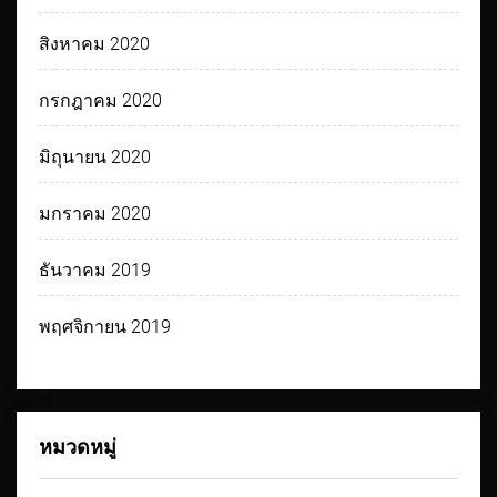
สิงหาคม 2020
กรกฎาคม 2020
มิถุนายน 2020
มกราคม 2020
ธันวาคม 2019
พฤศจิกายน 2019
หมวดหมู่