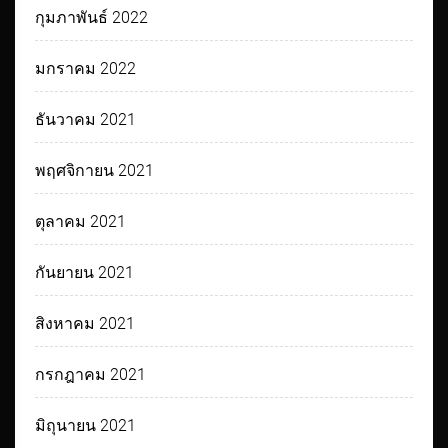
กุมภาพันธ์ 2022
มกราคม 2022
ธันวาคม 2021
พฤศจิกายน 2021
ตุลาคม 2021
กันยายน 2021
สิงหาคม 2021
กรกฎาคม 2021
มิถุนายน 2021